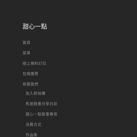
甜心一點
首頁
菜單
線上預約訂位
包場團聚
有關我們
加入粉絲團
熊爸臉書分享日誌
甜心一點臉書專頁
消費方式
作品集