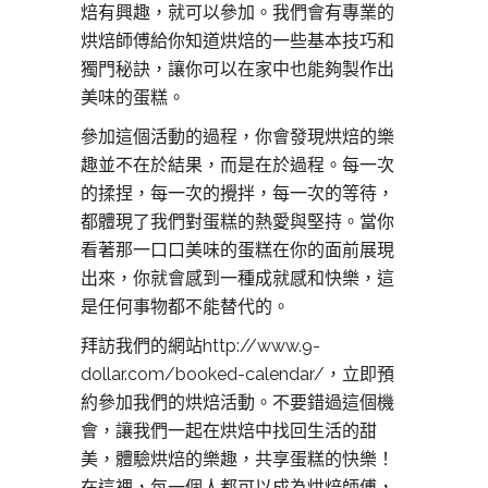
焙有興趣，就可以參加。我們會有專業的
烘焙師傅給你知道烘焙的一些基本技巧和
獨門秘訣，讓你可以在家中也能夠製作出
美味的蛋糕。
參加這個活動的過程，你會發現烘焙的樂
趣並不在於結果，而是在於過程。每一次
的揉捏，每一次的攪拌，每一次的等待，
都體現了我們對蛋糕的熱愛與堅持。當你
看著那一口口美味的蛋糕在你的面前展現
出來，你就會感到一種成就感和快樂，這
是任何事物都不能替代的。
拜訪我們的網站http://www.9-
dollar.com/booked-calendar/，立即預
約參加我們的烘焙活動。不要錯過這個機
會，讓我們一起在烘焙中找回生活的甜
美，體驗烘焙的樂趣，共享蛋糕的快樂！
在這裡，每一個人都可以成為烘焙師傅，