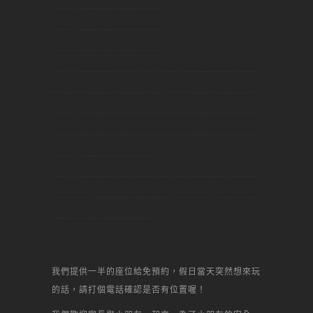
台大DIY烘焙,台大烘焙DIY,台大DIY蛋糕,台大甜點,台大烘焙教室,台大做甜點,台大甜點教學,台大生日蛋糕,台大景點,台大名店,台大美食,台大何處去,台大自己做,台大,板橋DIY烘焙,板橋烘焙DIY,板橋DIY蛋糕,板橋甜點,板橋烘焙,板橋做甜點,板橋 甜點,板橋生日,板橋景點,板橋名店,板橋美食,板橋何處去,板橋自己做,
板橋,桃園DIY烘焙,桃園烘焙DIY,桃園DIY蛋糕,桃園甜點,桃園烘焙,桃園做甜點,桃園 甜點,桃園生日,桃園景點,桃園名店,桃園美食,桃園何處去,桃園自己做,桃園,新莊DIY烘焙,新莊DIY烘焙,新莊DIY蛋糕,新莊甜點,新莊烘焙,新莊做甜點,新莊 甜點,新莊生日,新莊景點,新莊名店,新莊美食,新莊何處去,新莊自己做,新莊,
土城DIY烘焙,土城DIY烘焙,土城DIY蛋糕,土城甜點,土城烘焙,土城做甜點,土城 甜點,土城生日,土城景點,土城名店,土城美食,土城何處去,土城自己做,土城,中和DIY烘焙,中和DIY烘焙,中和DIY蛋糕,中和甜點,中和烘焙,中和做甜點,中和 甜點,中和生日,中和景點,中和名店,中和美食,中和何處去,中和自己做,中和,
林口DIY烘焙,林口DIY烘焙,林口DIY蛋糕,林口甜點,林口烘焙,林口做甜點,林口 甜點,林口生日,林口景點,林口名店,林口美食,林口何處去,林口自己做,林口,內壢DIY烘焙,內壢DIY烘焙,內壢DIY蛋糕,內壢甜點,內壢烘焙,內壢做甜點,內壢 甜點,內壢生日,內壢景點,內壢名店,內壢美食,內壢何處去,內壢自己做,內壢,中壢
DIY烘焙,中壢DIY烘焙,中壢DIY蛋糕,中壢甜點,中壢烘焙,中壢做甜點,中壢 甜點,中壢生日,中壢景點,中壢名店,中壢美食,中壢何處去,中壢自己做,中壢,
南崁DIY烘焙,南崁DIY烘焙,南崁DIY蛋糕,南崁甜點,南崁烘焙,南崁做甜點,南崁 甜點,南崁生日,南崁景點,南崁名店,南崁美食,南崁何處去,南崁自己做,南崁,新北市DIY烘焙,新北市DIY烘焙,新北市DIY蛋糕,新北市甜點,新北市烘焙,新北市做甜點,新北市 甜點,新北市生日,新北市景點,新北市名店,新北市美食,新北市何處
去,新北市自己做,新北市,新北DIY烘焙,新北DIY烘焙,新北DIY蛋糕,新北甜點,新北烘焙,新北做甜點,新北 甜點,新北生日,新北景點,新北名店,新北美食,新北何處去,新北自己做,新北,DIY烘焙,DIY蛋糕,蛋糕DIY,甜點,甜點,自己做蛋糕,diy,一點,甜點,蛋糕,自己做, 烘焙,點心,生日蛋糕,自己做生日蛋糕,甜點DIY,場
地出租,聚會,聯誼,辦活動,場地,生日趴,甜心一點DIY烘焙坊,芋頭蛋糕,生日蛋糕,水果蛋糕,起司蛋糕,母前節蛋糕,宴會蛋糕,結婚蛋糕,彌月蛋糕,馬卡龍,丙級證照,
我們提供一半的座位給免預約，假日當天突然想來玩
的話，請打個電話確認是否有位置喔！