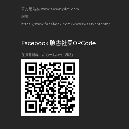
官方網站為 www.sweetydot.com
臉書
https://www.facebook.com/wwwsweetydotcom/
Facebook 臉書社團QRCode
在臉書搜尋「甜心一點DIY烘焙坊」