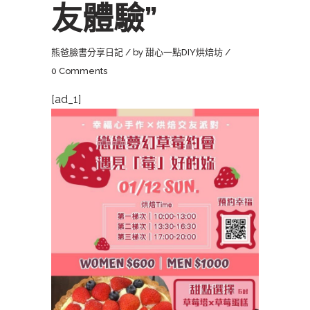
友體驗”
熊爸臉書分享日記
by
甜心一點DIY烘焙坊
0 Comments
[ad_1]