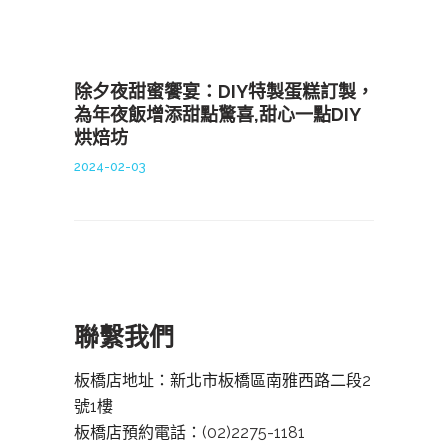
除夕夜甜蜜饗宴：DIY特製蛋糕訂製，
為年夜飯增添甜點驚喜,甜心一點DIY
烘焙坊
2024-02-03
聯繫我們
板橋店地址：新北市板橋區南雅西路二段2
號1樓
板橋店預約電話：
(02)2275-1181