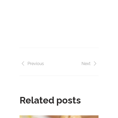
DIY烘焙,DIY蛋糕,蛋糕DIY,甜點,甜點,自己
做蛋糕,diy,一點,甜點,蛋糕,自己做, 烘焙,點
心,生日蛋糕,自己做生日蛋糕,甜點DIY,場地
出租,聚會,聯誼,辦活動,場地,生日趴,
甜心一點DIY烘焙坊,
Previous
Next
Related posts