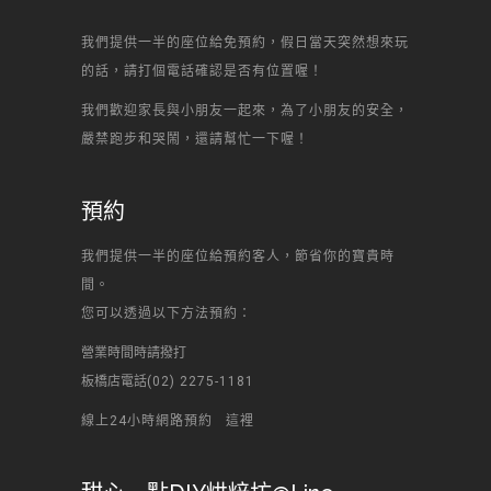
我們提供一半的座位給免預約，假日當天突然想來玩
的話，請打個電話確認是否有位置喔！
我們歡迎家長與小朋友一起來，為了小朋友的安全，
嚴禁跑步和哭鬧，還請幫忙一下喔！
預約
我們提供一半的座位給預約客人，節省你的寶貴時
間。
您可以透過以下方法預約：
營業時間時請撥打
板橋店電話
(02) 2275-1181
線上24小時網路預約
這裡