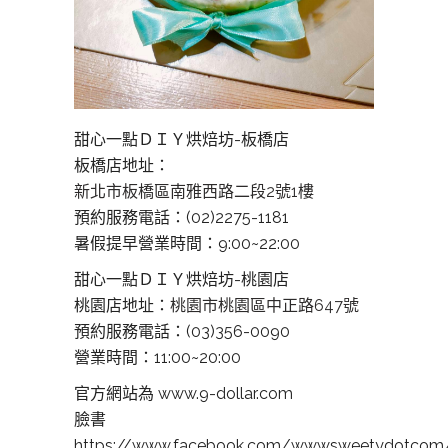
甜心一點ＤＩＹ烘焙坊-板橋店
板橋店地址：
新北市板橋區南雅西路二段2號1樓
預約服務電話：(02)2275-1181
暑假提早營業時間：9:00~22:00
甜心一點ＤＩＹ烘焙坊-桃園店
桃園店地址：
桃園市桃園區中正路647號
預約服務電話：(03)356-0090
營業時間：11:00~20:00
官方網站為 www.9-dollar.com
臉書
https://www.facebook.com/wwwsweetydotcom