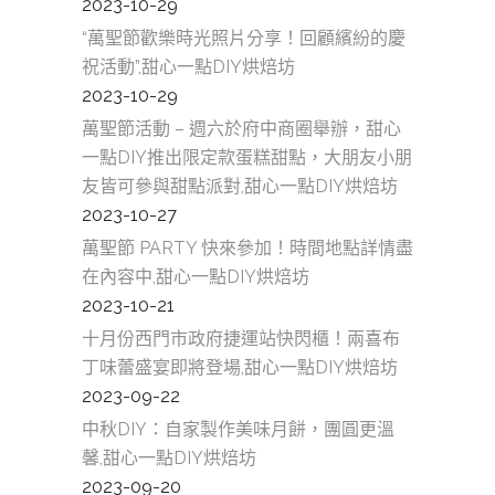
2023-10-29
“萬聖節歡樂時光照片分享！回顧繽紛的慶
祝活動”,甜心一點DIY烘焙坊
2023-10-29
萬聖節活動 – 週六於府中商圈舉辦，甜心
一點DIY推出限定款蛋糕甜點，大朋友小朋
友皆可參與甜點派對,甜心一點DIY烘焙坊
2023-10-27
萬聖節 PARTY 快來參加！時間地點詳情盡
在內容中,甜心一點DIY烘焙坊
2023-10-21
十月份西門市政府捷運站快閃櫃！兩喜布
丁味蕾盛宴即將登場,甜心一點DIY烘焙坊
2023-09-22
中秋DIY：自家製作美味月餅，團圓更溫
馨,甜心一點DIY烘焙坊
2023-09-20