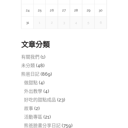
24
25
26
27
28
29
30
31
1
2
3
4
5
6
文章分類
有關我們
(1)
未分類
(48)
熊爸日記
(869)
做甜點
(4)
外出教學
(4)
好吃的甜點成品
(23)
故事
(2)
活動專區
(21)
熊爸臉書分享日記
(759)