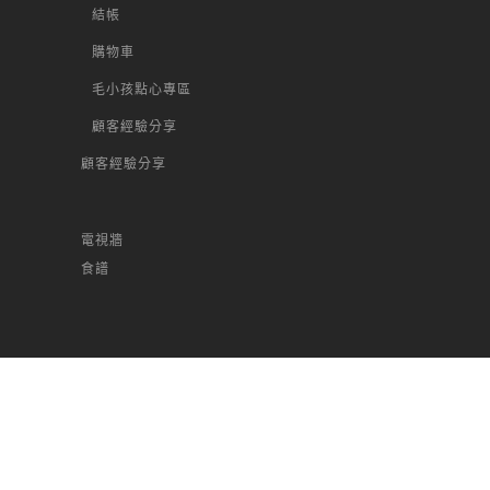
結帳
購物車
毛小孩點心專區
顧客經驗分享
顧客經驗分享
電視牆
食譜