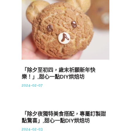
「除夕至初四，歲末祈願新年快
樂！」,甜心一點DIY烘焙坊
2024-02-07
「除夕夜獨特美食搭配，專屬訂製甜
點驚喜」,甜心一點DIY烘焙坊
2024-02-03