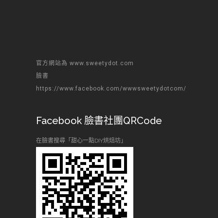
官方網站為 www.sweetydot.com
臉書
https://www.facebook.com/wwwsweetydotcom/
Facebook 臉書社團QRCode
在臉書搜尋「甜心一點DIY烘焙坊」