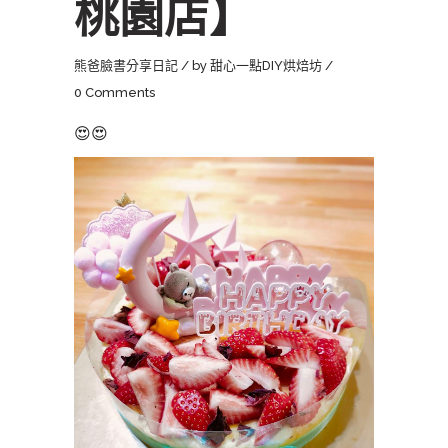
桃園店】
熊爸臉書分享日記
by
甜心一點DIY烘焙坊
0 Comments
😍😍