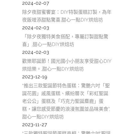
2024-02-07
除夕夜甜蜜饗宴：DIY特製蛋糕訂製，為年
夜飯增添甜點驚喜,甜心一點DIY烘焙坊
2024-02-03
「除夕夜獨特美食搭配，專屬訂製甜點驚
喜」,甜心一點DIY烘焙坊
2024-02-03
歡樂耶誕節！國光國小小朋友享受甜心DIY
烘焙樂。,甜心一點DIY烘焙坊
2023-12-19
“推出三款聖誕節特色蛋糕：驚艷六吋「聖
誕花園」戚風蛋糕、繽紛層次「彩虹聖誕
老公公」蛋糕及「巧克力聖誕麋鹿」蛋
糕，讓您感受節慶的浪漫氛圍並品味美食”,
甜心一點DIY烘焙坊
2023-11-27
“三款獨特聖誕節蛋糕亮相：驚艷六吋’聖誕