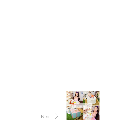
,南崁,
焙,新北市做甜點,新北市 甜點,新北市生日,新北市
聚會,包場,場地出租
點,新北 甜點,新北生日,新北景點,新北名店,新北美
,自己做, 烘焙,點心,生日蛋糕,自己做生日蛋糕,甜點
Next