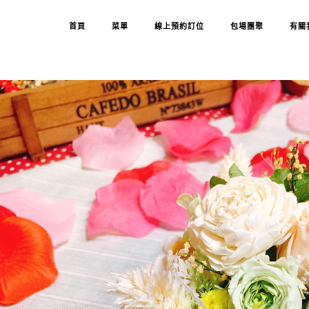
首頁
菜單
線上預約訂位
包場團聚
有關