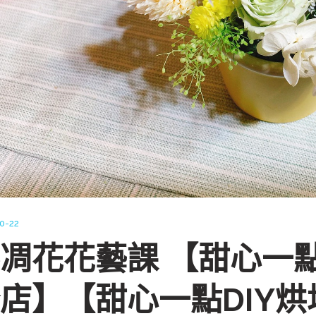
0-22
凋花花藝課 【甜心一點
店】【甜心一點DIY烘