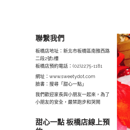
聯繫我們
板橋店地址：新北市板橋區南雅西路
二段2號1樓
板橋店預約電話：
(02)2275-1181
網址：www.sweetydot.com
臉書：搜尋「甜心一點」
我們歡迎家長與小朋友一起來，為了
小朋友的安全，嚴禁跑步和哭鬧
甜心一點 板橋店線上預