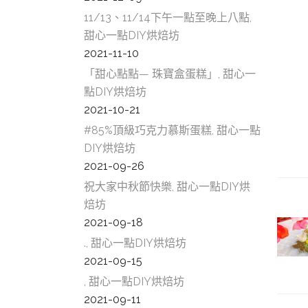
食,南
11/13、11/14下午一點至晚上八點,
新北市
甜心一點DIY烘焙坊
景點,
2021-11-10
新北D
「甜心點點— 珠寶盒蛋糕」, 甜心一
食,新
點DIY烘焙坊
DIY
2021-10-21
DIY
#85%頂級巧克力慕斯蛋糕, 甜心一點
甜心一
DIY烘焙坊
2021-09-26
祝大家中秋節快樂, 甜心一點DIY烘
焙坊
2021-09-18
., 甜心一點DIY烘焙坊
2021-09-15
, 甜心一點DIY烘焙坊
2021-09-11