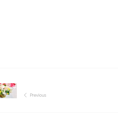
崁何處去,南崁自己做,南崁包場,南崁同學會場地,南崁聚餐,南崁聚會
DIY烘焙,新北市DIY烘焙,新北市DIY蛋糕,新北市甜點,新北市烘
新北市名店,新北市美食,新北市何處去,新北市自己做,新北市,聚餐,
IY烘焙,新北DIY烘焙,新北DIY蛋糕,新北甜點,新北烘焙,新北做甜
北何處去,新北自己做,新北,
烘焙,DIY蛋糕,蛋糕DIY,甜點,甜點,自己做蛋糕,diy,一點,甜點,蛋糕
,場地出租,聚會,聯誼,辦活動,場地,生日趴,
點DIY烘焙坊,
Previous