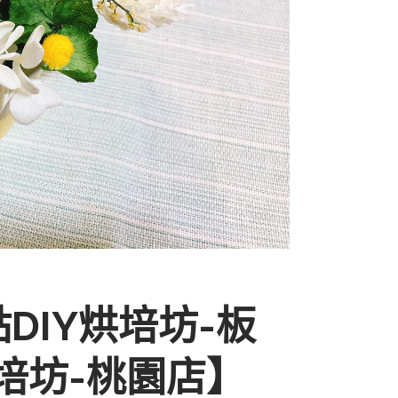
DIY烘培坊-板
培坊-桃園店】