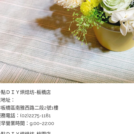
一點ＤＩＹ烘焙坊-板橋店
店地址：
板橋區南雅西路二段2號1樓
電話：(02)2275-1181
早營業時間：9:00~22:00