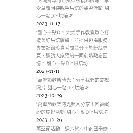
“大湖鮮草莓已抵達板橋耶誕城，享
受草莓阿姨親手烘焙的甜蜜佳餚”,甜
心一點DIY烘焙坊
2023-11-17
“甜心一點DIY”烘焙手作教室悉心打
造美好烘焙體驗，並提供包場服務，
專業記錄珍貴瞬間並分享於粉絲專
頁，邀請大家預約一同創造難忘回
憶。,甜心一點DIY烘焙坊
2023-11-11
“萬聖節歡樂時光：分享我們的慶祝
照片”,甜心一點DIY烘焙坊
2023-10-29
“萬聖節歡樂時光照片分享！回顧繽
紛的慶祝活動”,甜心一點DIY烘焙坊
2023-10-29
萬聖節活動 – 週六於府中商圈舉辦，