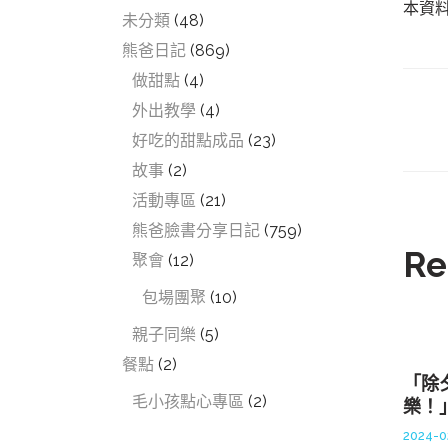
本資
未分類
(48)
熊爸日記
(869)
做甜點
(4)
外出教學
(4)
好吃的甜點成品
(23)
故事
(2)
活動專區
(21)
熊爸臉書分享日記
(759)
Re
聚會
(12)
包場團聚
(10)
親子同樂
(5)
餐點
(2)
「除
毛小孩點心專區
(2)
樂！
2024-0