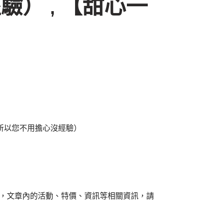
） , 【甜心一
所以您不用擔心沒經驗）
組，文章內的活動、特價、資訊等相關資訊，請