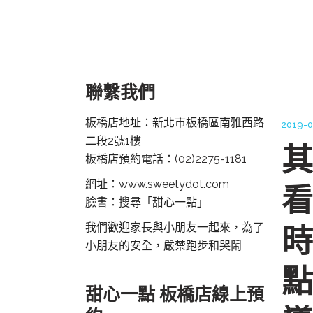
聯繫我們
板橋店地址：新北市板橋區南雅西路
2019-0
二段2號1樓
其
板橋店預約電話：
(02)2275-1181
網址：www.sweetydot.com
看
臉書：搜尋「甜心一點」
我們歡迎家長與小朋友一起來，為了
時
小朋友的安全，嚴禁跑步和哭鬧
點
甜心一點 板橋店線上預