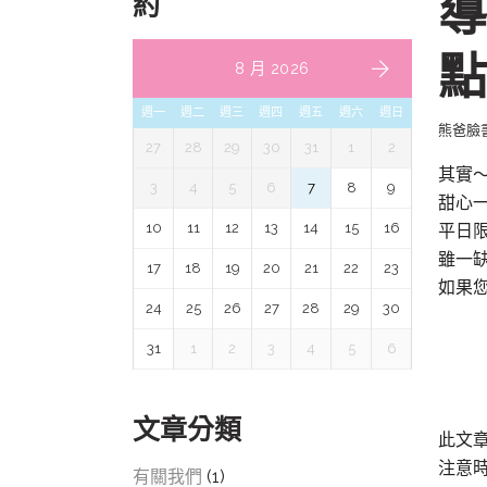
導
約
點
8 月 2026
週一
週二
週三
週四
週五
週六
週日
熊爸臉
27
28
29
30
31
1
2
其實
3
4
5
6
7
8
9
甜心
10
11
12
13
14
15
16
平日限
雖一缺
17
18
19
20
21
22
23
如果
24
25
26
27
28
29
30
31
1
2
3
4
5
6
文章分類
此文
注意
有關我們
(1)