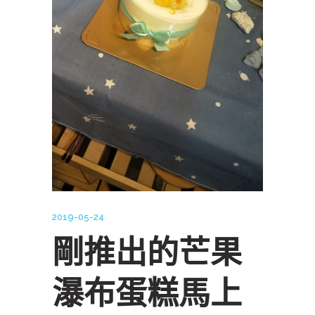
2019-05-24
剛推出的芒果
瀑布蛋糕馬上