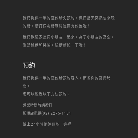
我們提供一半的座位給免預約，假日當天突然想來玩
的話，請打個電話確認是否有位置喔！
我們歡迎家長與小朋友一起來，為了小朋友的安全，
嚴禁跑步和哭鬧，還請幫忙一下喔！
預約
我們提供一半的座位給預約客人，節省你的寶貴時
間。
您可以透過以下方法預約：
營業時間時請撥打
板橋店電話
(02) 2275-1181
線上24小時網路預約
這裡