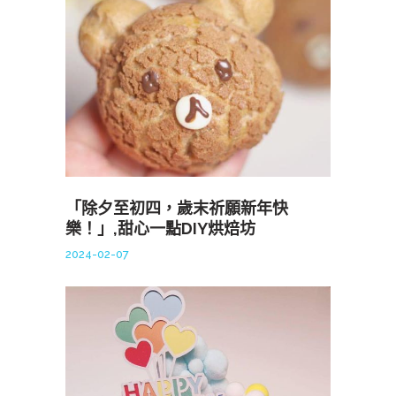
「除夕至初四，歲末祈願新年快
樂！」,甜心一點DIY烘焙坊
2024-02-07