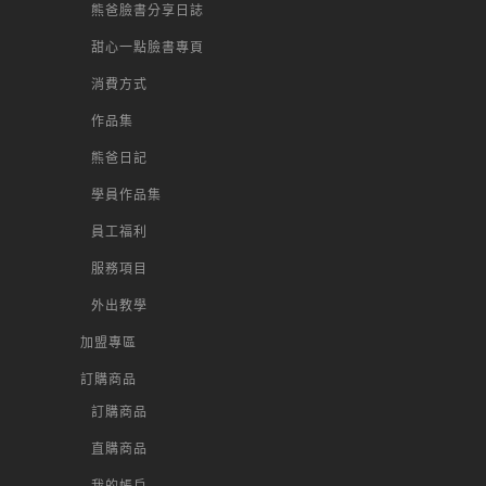
熊爸臉書分享日誌
甜心一點臉書專頁
消費方式
作品集
熊爸日記
學員作品集
員工福利
服務項目
外出教學
加盟專區
訂購商品
訂購商品
直購商品
我的帳戶