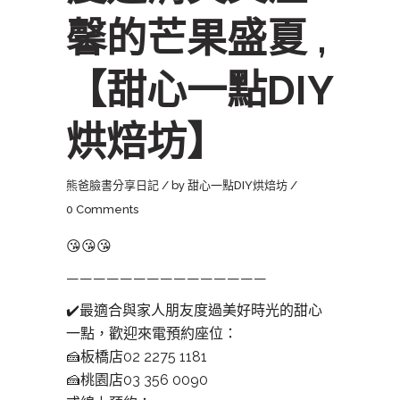
馨的芒果盛夏 ,
【甜心一點DIY
烘焙坊】
熊爸臉書分享日記
by
甜心一點DIY烘焙坊
0 Comments
😘
😘
😘
———————————————
✔️
最適合與家人朋友度過美好時光的甜心
一點，歡迎來電預約座位：
🍰
板橋店02 2275 1181
🍰
桃園店03 356 0090