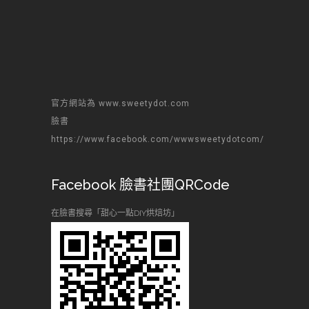
官方網站為 www.sweetydot.com
臉書
https://www.facebook.com/wwwsweetydotcom/
Facebook 臉書社團QRCode
在臉書搜尋「甜心一點DIY烘焙坊」