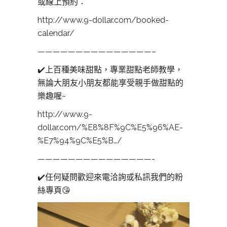
或線上預約：
http://www.9-dollar.com/booked-
calendar/
———————————————–
✔️
上百種美味甜點，專業甜點老師教學，
無論大朋友小朋友都能享受親手做甜點的
樂趣喔~
http://www.9-
dollar.com/%E8%8F%9C%E5%96%AE-
%E7%94%9C%E5%B…/
———————————————-
✔️
任何疑問歡迎來電洽詢或私訊我們的粉
絲專頁
😘