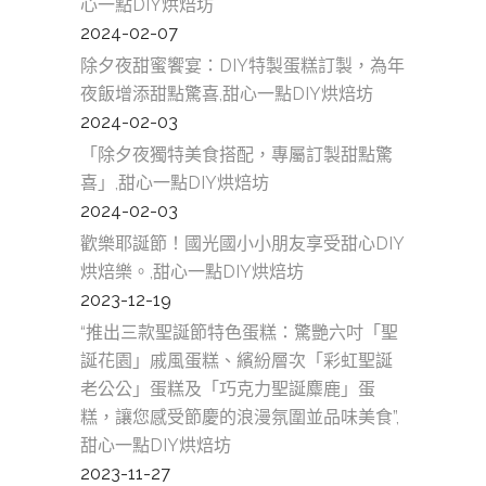
心一點DIY烘焙坊
2024-02-07
除夕夜甜蜜饗宴：DIY特製蛋糕訂製，為年
夜飯增添甜點驚喜,甜心一點DIY烘焙坊
2024-02-03
「除夕夜獨特美食搭配，專屬訂製甜點驚
喜」,甜心一點DIY烘焙坊
2024-02-03
歡樂耶誕節！國光國小小朋友享受甜心DIY
烘焙樂。,甜心一點DIY烘焙坊
2023-12-19
“推出三款聖誕節特色蛋糕：驚艷六吋「聖
誕花園」戚風蛋糕、繽紛層次「彩虹聖誕
老公公」蛋糕及「巧克力聖誕麋鹿」蛋
糕，讓您感受節慶的浪漫氛圍並品味美食”,
甜心一點DIY烘焙坊
2023-11-27