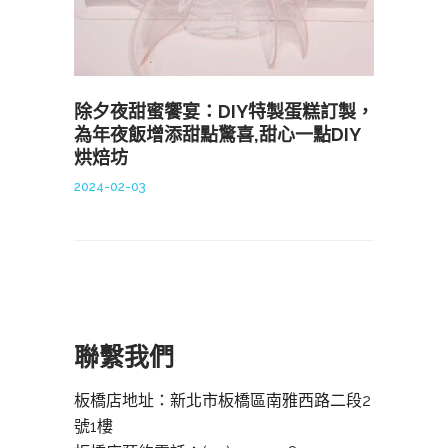
除夕夜甜蜜饗宴：DIY特製蛋糕訂製，
為年夜飯增添甜點驚喜,甜心一點DIY
烘焙坊
2024-02-03
聯繫我們
板橋店地址：新北市板橋區南雅西路二段2
號1樓