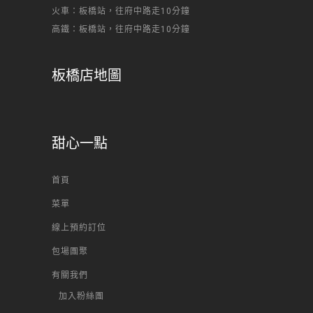
火車：板橋站，往府中路走10分鐘
高鐵：板橋站，往府中路走10分鐘
板橋店地圖
甜心一點
首頁
菜單
線上預約訂位
包場團聚
有關我們
加入粉絲團