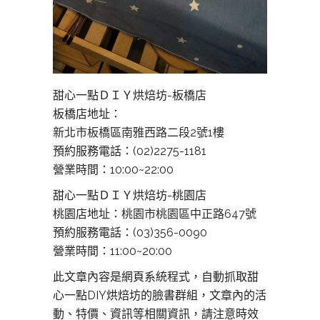
甜心一點ＤＩＹ烘焙坊-板橋店
板橋店地址：
新北市板橋區南雅西路二段2號1樓
預約服務電話：(02)2275-1181
營業時間：10:00~22:00
甜心一點ＤＩＹ烘焙坊-桃園店
桃園店地址：
桃園市桃園區中正路647號
預約服務電話：(03)356-0090
營業時間：11:00~20:00
此文章內容是網頁系統程式，自動抓取甜
心一點DIY烘焙坊的臉書群組，文章內的活
動、特價、資訊等相關資訊，請注意時效