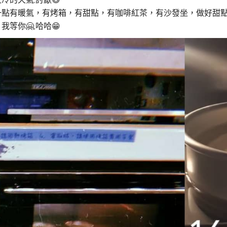
一點有暖氣，有烤箱，有甜點，有咖啡紅茶，有沙發坐，做好甜點可
我等你🤗,哈哈😁