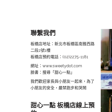
聯繫我們
板橋店地址：新北市板橋區南雅西路
二段2號1樓
板橋店預約電話：
(02)2275-1181
網址：www.sweetydot.com
臉書：搜尋「甜心一點」
我們歡迎家長與小朋友一起來，為了
小朋友的安全，嚴禁跑步和哭鬧
甜心一點 板橋店線上預