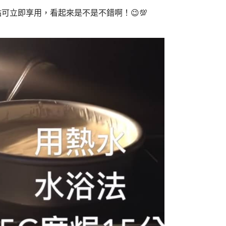
立即享用，看起來是不是不錯啊！😉💯