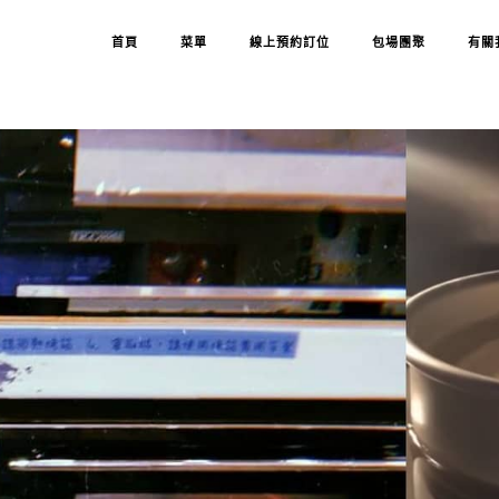
首頁
菜單
線上預約訂位
包場團聚
有關