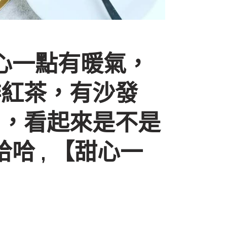
甜心一點有暖氣，
啡紅茶，有沙發
用，看起來是不是
哈 , 【甜心一