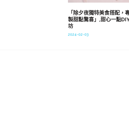
「除夕夜獨特美食搭配，
製甜點驚喜」,甜心一點DI
坊
2024-02-03