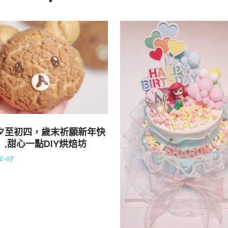
夕至初四，歲末祈願新年快
」,甜心一點DIY烘焙坊
2-07