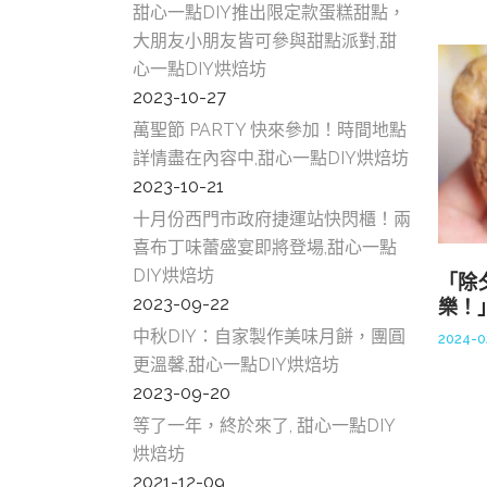
甜心一點DIY推出限定款蛋糕甜點，
大朋友小朋友皆可參與甜點派對,甜
心一點DIY烘焙坊
2023-10-27
萬聖節 PARTY 快來參加！時間地點
詳情盡在內容中,甜心一點DIY烘焙坊
2023-10-21
十月份西門市政府捷運站快閃櫃！兩
喜布丁味蕾盛宴即將登場,甜心一點
DIY烘焙坊
「除
2023-09-22
樂！
中秋DIY：自家製作美味月餅，團圓
2024-0
更溫馨,甜心一點DIY烘焙坊
2023-09-20
等了一年，終於來了, 甜心一點DIY
烘焙坊
2021-12-09