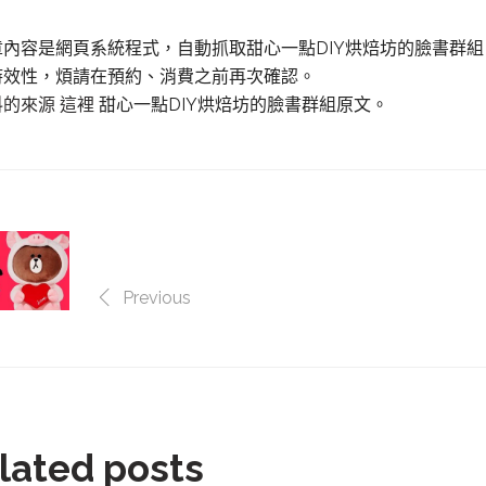
章內容是網頁系統程式，自動抓取甜心一點DIY烘焙坊的臉書群
時效性，煩請在預約、消費之前再次確認。
料的來源 這裡
甜心一點DIY烘焙坊的臉書群組原文。
Previous
lated posts