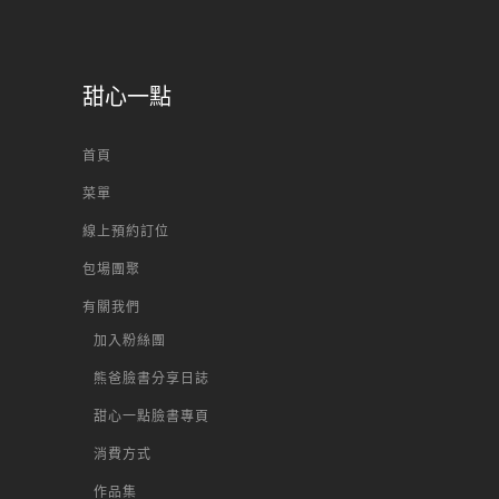
甜心一點
首頁
菜單
線上預約訂位
包場團聚
有關我們
加入粉絲團
熊爸臉書分享日誌
甜心一點臉書專頁
消費方式
作品集