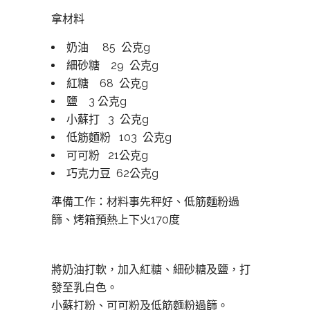
拿材料
奶油 85 公克g
細砂糖 29 公克g
紅糖 68 公克g
鹽 3 公克g
小蘇打 3 公克g
低筋麵粉 103 公克g
可可粉 21公克g
巧克力豆 62公克g
準備工作：材料事先秤好、低筋麵粉過
篩、烤箱預熱上下火170度
將奶油打軟，加入紅糖、細砂糖及鹽，打
發至乳白色。
小蘇打粉、可可粉及低筋麵粉過篩。