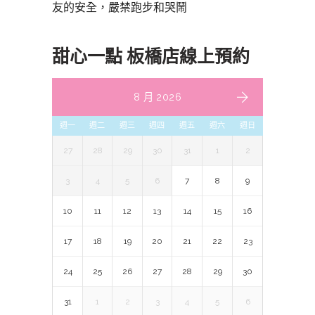
友的安全，嚴禁跑步和哭鬧
甜心一點 板橋店線上預約
8 月 2026
週一
週二
週三
週四
週五
週六
週日
27
28
29
30
31
1
2
3
4
5
6
7
8
9
10
11
12
13
14
15
16
17
18
19
20
21
22
23
24
25
26
27
28
29
30
31
1
2
3
4
5
6