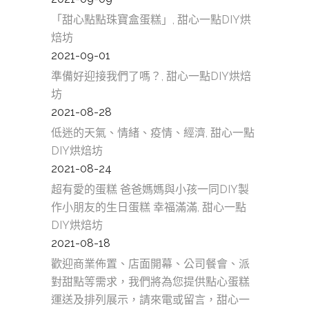
「甜心點點珠寶盒蛋糕」, 甜心一點DIY烘
焙坊
2021-09-01
準備好迎接我們了嗎？, 甜心一點DIY烘焙
坊
2021-08-28
低迷的天氣、情緒、疫情、經濟, 甜心一點
DIY烘焙坊
2021-08-24
超有愛的蛋糕 爸爸媽媽與小孩一同DIY製
作小朋友的生日蛋糕 幸福滿滿, 甜心一點
DIY烘焙坊
2021-08-18
歡迎商業佈置、店面開幕、公司餐會、派
對甜點等需求，我們將為您提供點心蛋糕
運送及排列展示，請來電或留言，甜心一