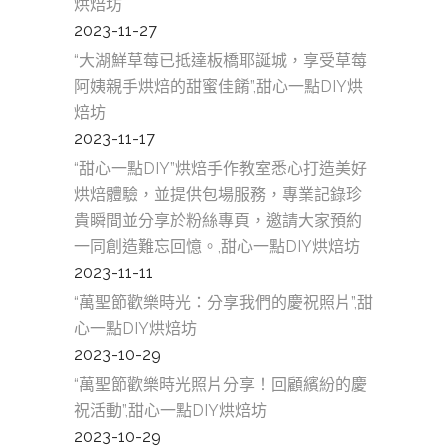
烘焙坊
2023-11-27
“大湖鮮草莓已抵達板橋耶誕城，享受草莓
阿姨親手烘焙的甜蜜佳餚”,甜心一點DIY烘
焙坊
2023-11-17
“甜心一點DIY”烘焙手作教室悉心打造美好
烘焙體驗，並提供包場服務，專業記錄珍
貴瞬間並分享於粉絲專頁，邀請大家預約
一同創造難忘回憶。,甜心一點DIY烘焙坊
2023-11-11
“萬聖節歡樂時光：分享我們的慶祝照片”,甜
心一點DIY烘焙坊
2023-10-29
“萬聖節歡樂時光照片分享！回顧繽紛的慶
祝活動”,甜心一點DIY烘焙坊
2023-10-29