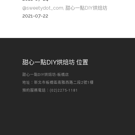
@sweetydot_com, 甜心一點DIY烘焙坊
2021-07-22
甜心一點DIY烘焙坊 位置
甜心一點DIY烘焙坊-板橋店
地址：新北市板橋區南雅西路二段2號1樓
預約服務電話：(02)2275-1181