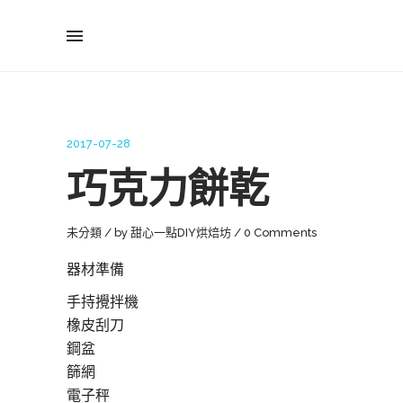
2017-07-28
巧克力餅乾
未分類
by
甜心一點DIY烘焙坊
0 Comments
器材準備
手持攪拌機
橡皮刮刀
鋼盆
篩網
電子秤