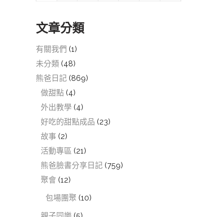
文章分類
有關我們
(1)
未分類
(48)
熊爸日記
(869)
做甜點
(4)
外出教學
(4)
好吃的甜點成品
(23)
故事
(2)
活動專區
(21)
熊爸臉書分享日記
(759)
聚會
(12)
包場團聚
(10)
親子同樂
(5)