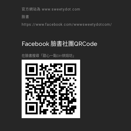
官方網站為 www.sweetydot.com
臉書
https://www.facebook.com/wwwsweetydotcom/
Facebook 臉書社團QRCode
在臉書搜尋「甜心一點DIY烘焙坊」