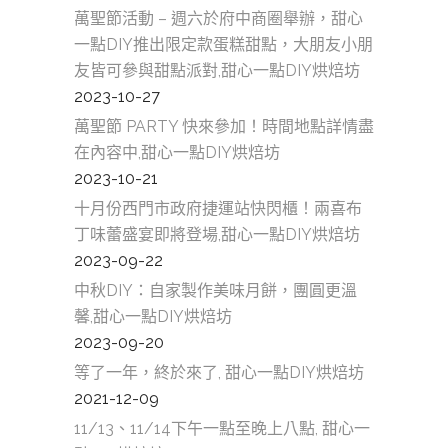
萬聖節活動 – 週六於府中商圈舉辦，甜心
一點DIY推出限定款蛋糕甜點，大朋友小朋
友皆可參與甜點派對,甜心一點DIY烘焙坊
2023-10-27
萬聖節 PARTY 快來參加！時間地點詳情盡
在內容中,甜心一點DIY烘焙坊
2023-10-21
十月份西門市政府捷運站快閃櫃！兩喜布
丁味蕾盛宴即將登場,甜心一點DIY烘焙坊
2023-09-22
中秋DIY：自家製作美味月餅，團圓更溫
馨,甜心一點DIY烘焙坊
2023-09-20
等了一年，終於來了, 甜心一點DIY烘焙坊
2021-12-09
11/13、11/14下午一點至晚上八點, 甜心一