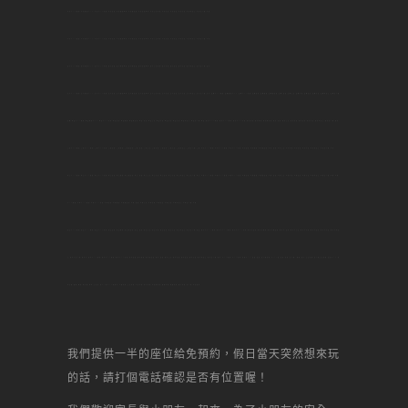
台大DIY烘焙,台大烘焙DIY,台大DIY蛋糕,台大甜點,台大烘焙教室,台大做甜點,台大甜點教學,台大生日蛋糕,台大景點,台大名店,台大美食,台大何處去,台大自己做,台大,板橋DIY烘焙,板橋烘焙DIY,板橋DIY蛋糕,板橋甜點,板橋烘焙,板橋做甜點,板橋 甜點,板橋生日,板橋景點,板橋名店,板橋美食,板橋何處去,板橋自己做,
板橋,桃園DIY烘焙,桃園烘焙DIY,桃園DIY蛋糕,桃園甜點,桃園烘焙,桃園做甜點,桃園 甜點,桃園生日,桃園景點,桃園名店,桃園美食,桃園何處去,桃園自己做,桃園,新莊DIY烘焙,新莊DIY烘焙,新莊DIY蛋糕,新莊甜點,新莊烘焙,新莊做甜點,新莊 甜點,新莊生日,新莊景點,新莊名店,新莊美食,新莊何處去,新莊自己做,新莊,
土城DIY烘焙,土城DIY烘焙,土城DIY蛋糕,土城甜點,土城烘焙,土城做甜點,土城 甜點,土城生日,土城景點,土城名店,土城美食,土城何處去,土城自己做,土城,中和DIY烘焙,中和DIY烘焙,中和DIY蛋糕,中和甜點,中和烘焙,中和做甜點,中和 甜點,中和生日,中和景點,中和名店,中和美食,中和何處去,中和自己做,中和,
林口DIY烘焙,林口DIY烘焙,林口DIY蛋糕,林口甜點,林口烘焙,林口做甜點,林口 甜點,林口生日,林口景點,林口名店,林口美食,林口何處去,林口自己做,林口,內壢DIY烘焙,內壢DIY烘焙,內壢DIY蛋糕,內壢甜點,內壢烘焙,內壢做甜點,內壢 甜點,內壢生日,內壢景點,內壢名店,內壢美食,內壢何處去,內壢自己做,內壢,中壢
DIY烘焙,中壢DIY烘焙,中壢DIY蛋糕,中壢甜點,中壢烘焙,中壢做甜點,中壢 甜點,中壢生日,中壢景點,中壢名店,中壢美食,中壢何處去,中壢自己做,中壢,
南崁DIY烘焙,南崁DIY烘焙,南崁DIY蛋糕,南崁甜點,南崁烘焙,南崁做甜點,南崁 甜點,南崁生日,南崁景點,南崁名店,南崁美食,南崁何處去,南崁自己做,南崁,新北市DIY烘焙,新北市DIY烘焙,新北市DIY蛋糕,新北市甜點,新北市烘焙,新北市做甜點,新北市 甜點,新北市生日,新北市景點,新北市名店,新北市美食,新北市何處
去,新北市自己做,新北市,新北DIY烘焙,新北DIY烘焙,新北DIY蛋糕,新北甜點,新北烘焙,新北做甜點,新北 甜點,新北生日,新北景點,新北名店,新北美食,新北何處去,新北自己做,新北,DIY烘焙,DIY蛋糕,蛋糕DIY,甜點,甜點,自己做蛋糕,diy,一點,甜點,蛋糕,自己做, 烘焙,點心,生日蛋糕,自己做生日蛋糕,甜點DIY,場
地出租,聚會,聯誼,辦活動,場地,生日趴,甜心一點DIY烘焙坊,芋頭蛋糕,生日蛋糕,水果蛋糕,起司蛋糕,母前節蛋糕,宴會蛋糕,結婚蛋糕,彌月蛋糕,馬卡龍,丙級證照,
我們提供一半的座位給免預約，假日當天突然想來玩
的話，請打個電話確認是否有位置喔！