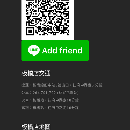
板橋店交通
捷運：板南線府中站3號出口，往府中路走5 分鐘
公車：264,701,702 (林家花園站)
火車：板橋站，往府中路走10分鐘
高鐵：板橋站，往府中路走10分鐘
板橋店地圖