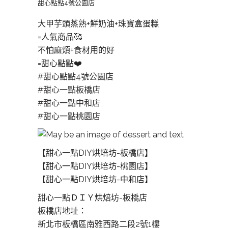
甜心點點4號公園店
大甲芋頭蒸熟+鮮奶油+珠寶盒蛋糕
=人氣商品🥰
不怕麻煩+食材用的好
=甜心點點❤️
#甜心點點4號公園店
#甜心一點板橋店
#甜心一點中和店
#甜心一點桃園店
【甜心一點DIY烘培坊-板橋店】
【甜心一點DIY烘培坊-桃園店】
【甜心一點DIY烘培坊-中和店】
甜心一點ＤＩＹ烘焙坊-板橋店
板橋店地址：
新北市板橋區南雅西路二段2號1樓