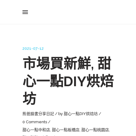
2021-07-12
市場買新鮮, 甜
心一點DIY烘焙
坊
熊爸臉書分享日記
by
甜心一點DIY烘焙坊
0 Comments
甜心一點中和店
,
甜心一點板橋店
,
甜心一點桃園店
,