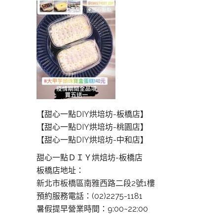
【甜心一點DIY烘培坊-板橋店】
【甜心一點DIY烘培坊-桃園店】
【甜心一點DIY烘培坊-中和店】
甜心一點ＤＩＹ烘焙坊-板橋店
板橋店地址：
新北市板橋區南雅西路二段2號1樓
預約服務電話：(02)2275-1181
暑假提早營業時間：9:00~22:00