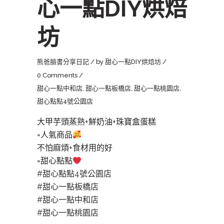
心一點DIY烘焙
坊
熊爸臉書分享日記
by
甜心一點DIY烘焙坊
0 Comments
甜心一點中和店
,
甜心一點板橋店
,
甜心一點桃園店
,
甜心點點4號公園店
大甲芋頭蒸熟+鮮奶油+珠寶盒蛋糕
=人氣商品
不怕麻煩+食材用的好
=甜心點點
#甜心點點4號公園店
#甜心一點板橋店
#甜心一點中和店
#甜心一點桃園店