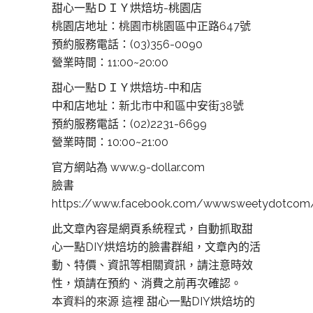
甜心一點ＤＩＹ烘焙坊-桃園店
桃園店地址：
桃園市桃園區中正路647號
預約服務電話：(03)356-0090
營業時間：11:00~20:00
甜心一點ＤＩＹ烘焙坊-中和店
中和店地址：
新北市中和區中安街38號
預約服務電話：(02)2231-6699
營業時間：10:00~21:00
官方網站為 www.9-dollar.com
臉書
https://www.facebook.com/wwwsweetydotcom
此文章內容是網頁系統程式，自動抓取甜
心一點DIY烘焙坊的臉書群組，文章內的活
動、特價、資訊等相關資訊，請注意時效
性，煩請在預約、消費之前再次確認。
本資料的來源 這裡
甜心一點DIY烘焙坊的