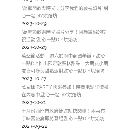
“萬聖節歡樂時光：分享我們的慶祝照片”,甜
心一點DIY烘焙坊
2023-10-29
“萬聖節歡樂時光照片分享！回顧繽紛的慶
祝活動”,甜心一點DIY烘焙坊
2023-10-29
萬聖節活動 – 週六於府中商圈舉辦，甜心
一點DIY推出限定款蛋糕甜點，大朋友小朋
友皆可參與甜點派對,甜心一點DIY烘焙坊
2023-10-27
萬聖節 PARTY 快來參加！時間地點詳情盡
在內容中,甜心一點DIY烘焙坊
2023-10-21
十月份西門市政府捷運站快閃櫃！兩喜布
丁味蕾盛宴即將登場,甜心一點DIY烘焙坊
2023-09-22