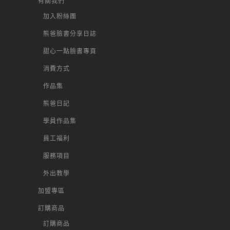
有關我們
加入粉絲團
熊爸臉書分享日誌
甜心一點臉書專頁
消費方式
作品集
熊爸日記
學員作品集
員工福利
服務項目
外出教學
加盟專區
訂購商品
訂購商品