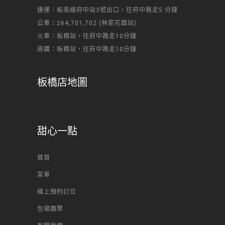
捷運：板南線府中站3號出口，往府中路走5 分鐘
公車：264,701,702 (林家花園站)
火車：板橋站，往府中路走10分鐘
高鐵：板橋站，往府中路走10分鐘
板橋店地圖
甜心一點
首頁
菜單
線上預約訂位
包場團聚