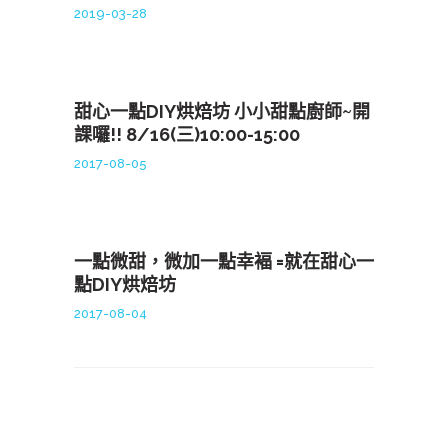
2019-03-28
甜心一點DIY烘焙坊 小小甜點廚師~開
課囉!! 8/16(三)10:00-15:00
2017-08-05
一點微甜，微加一點幸褔 =就在甜心一
點DIY烘焙坊
2017-08-04