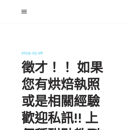
2019-03-28
徵才！！ 如果
您有烘焙執照
或是相關經驗
歡迎私訊!! 上