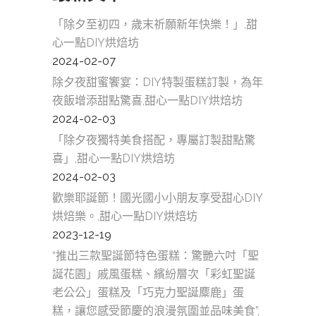
「除夕至初四，歲末祈願新年快樂！」,甜
心一點DIY烘焙坊
2024-02-07
除夕夜甜蜜饗宴：DIY特製蛋糕訂製，為年
夜飯增添甜點驚喜,甜心一點DIY烘焙坊
2024-02-03
「除夕夜獨特美食搭配，專屬訂製甜點驚
喜」,甜心一點DIY烘焙坊
2024-02-03
歡樂耶誕節！國光國小小朋友享受甜心DIY
烘焙樂。,甜心一點DIY烘焙坊
2023-12-19
“推出三款聖誕節特色蛋糕：驚艷六吋「聖
誕花園」戚風蛋糕、繽紛層次「彩虹聖誕
老公公」蛋糕及「巧克力聖誕麋鹿」蛋
糕，讓您感受節慶的浪漫氛圍並品味美食”,