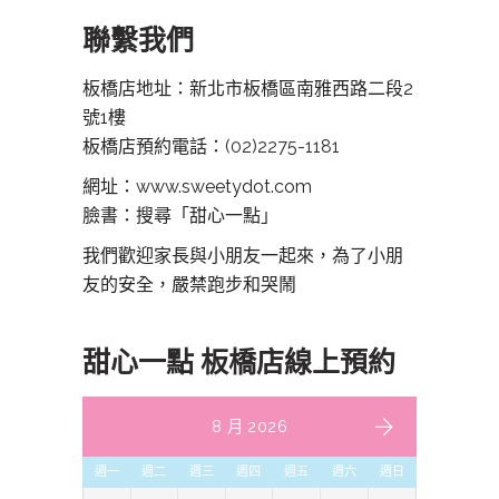
聯繫我們
板橋店地址：新北市板橋區南雅西路二段2
號1樓
板橋店預約電話：
(02)2275-1181
網址：www.sweetydot.com
臉書：搜尋「甜心一點」
我們歡迎家長與小朋友一起來，為了小朋
友的安全，嚴禁跑步和哭鬧
甜心一點 板橋店線上預約
8 月 2026
週一
週二
週三
週四
週五
週六
週日