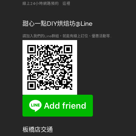
線上24小時網路預約
這裡
甜心一點DIY烘焙坊@Line
請加入我們的Line群組，就能有線上訂位、優惠活動等..
板橋店交通