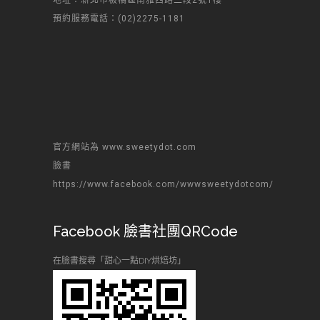
地址：新北市板橋區南雅西路二段2號1樓
預約服務電話：(02)2275-1181
官方網站為 www.sweetydot.com
臉書
https://www.facebook.com/wwwsweetydotcom/
Facebook 臉書社團QRCode
在臉書搜尋「甜心一點DIY烘焙坊」