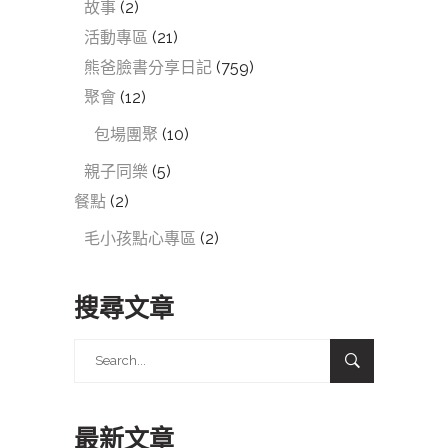
故事
(2)
活動專區
(21)
熊爸臉書分享日記
(759)
聚會
(12)
包場團聚
(10)
親子同樂
(5)
餐點
(2)
毛小孩點心專區
(2)
搜尋文章
Search
for:
最新文章