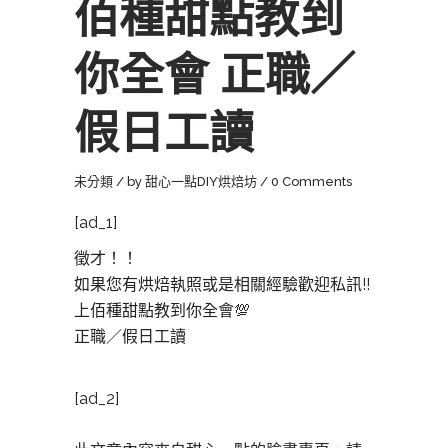
佰種甜點教到
你全會 正職／
假日工讀
未分類
by
甜心一點DIY烘焙坊
0 Comments
[ad_1]
徵才！！
如果您有烘焙執照或是相關經驗歡迎私訊!!
上佰種甜點教到你全會💯
正職／假日工讀
[ad_2]