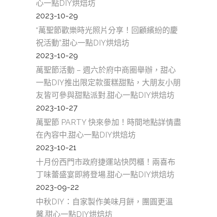
心一點DIY烘焙坊
2023-10-29
“萬聖節歡樂時光照片分享！回顧繽紛的慶
祝活動”,甜心一點DIY烘焙坊
2023-10-29
萬聖節活動 – 週六於府中商圈舉辦，甜心
一點DIY推出限定款蛋糕甜點，大朋友小朋
友皆可參與甜點派對,甜心一點DIY烘焙坊
2023-10-27
萬聖節 PARTY 快來參加！時間地點詳情盡
在內容中,甜心一點DIY烘焙坊
2023-10-21
十月份西門市政府捷運站快閃櫃！兩喜布
丁味蕾盛宴即將登場,甜心一點DIY烘焙坊
2023-09-22
中秋DIY：自家製作美味月餅，團圓更溫
馨,甜心一點DIY烘焙坊