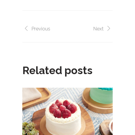
Previous
Next
Related posts