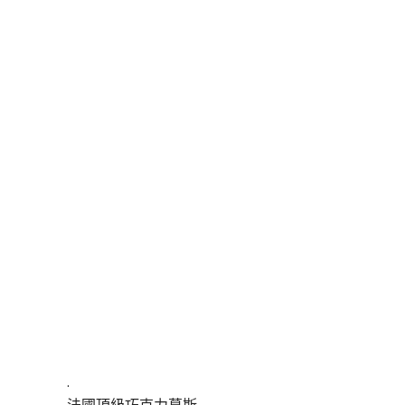
抹茶鮮奶油蛋糕捲,
咖啡鮮奶油蛋糕捲,
巧克力蛋糕捲,
髒髒蛋糕捲,
乳酪類,
日式檸檬乳酪蛋糕,
養生芝麻乳酪蛋糕,
水果重乳酪蛋糕,
大理石苺果重乳酪,
櫻花重乳酪,
特色商品~,
惡魔手指餅乾,
眼球奶酪,
蜘蛛網蛋糕,
鹹派,
.