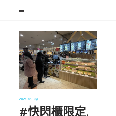
2021-01-09
#快閃櫃限定,