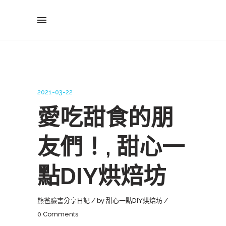
2021-03-22
愛吃甜食的朋
友們！, 甜心一
點DIY烘焙坊
熊爸臉書分享日記
by
甜心一點DIY烘焙坊
0 Comments