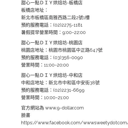
甜心一點ＤＩＹ烘焙坊-板橋店
板橋店地址：
新北市板橋區南雅西路二段2號1樓
預約服務電話：(02)2275-1181
暑假提早營業時間：9:00~22:00
甜心一點ＤＩＹ烘焙坊-桃園店
桃園店地址：
桃園市桃園區中正路647號
預約服務電話：(03)356-0090
營業時間：11:00~20:00
甜心一點ＤＩＹ烘焙坊-中和店
中和店地址：
新北市中和區中安街38號
預約服務電話：(02)2231-6699
營業時間：10:00~21:00
官方網站為 www.9-dollar.com
臉書
https://www.facebook.com/wwwsweetydotcom