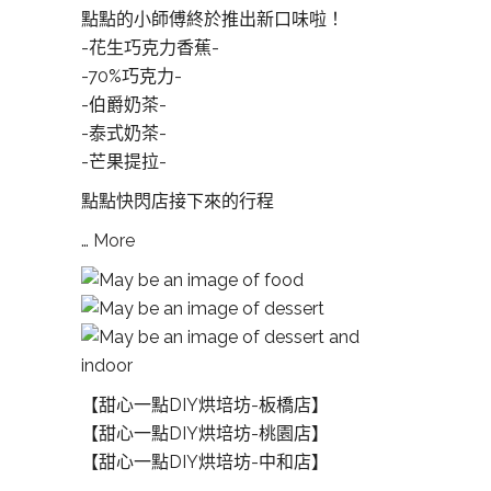
點點的小師傅終於推出新口味啦！
-花生巧克力香蕉-
-70%巧克力-
-伯爵奶茶-
-泰式奶茶-
-芒果提拉-
點點快閃店接下來的行程
…
More
【甜心一點DIY烘培坊-板橋店】
【甜心一點DIY烘培坊-桃園店】
【甜心一點DIY烘培坊-中和店】