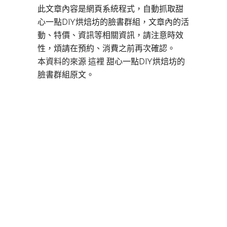
此文章內容是網頁系統程式，自動抓取甜
心一點DIY烘焙坊的臉書群組，文章內的活
動、特價、資訊等相關資訊，請注意時效
性，煩請在預約、消費之前再次確認。
本資料的來源 這裡
甜心一點DIY烘焙坊的
臉書群組原文。
板橋DIY烘焙,
板橋DIY烘焙,