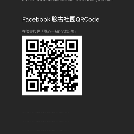
Facebook 臉書社團QRCode
在臉書搜尋「甜心一點DIY烘焙坊」