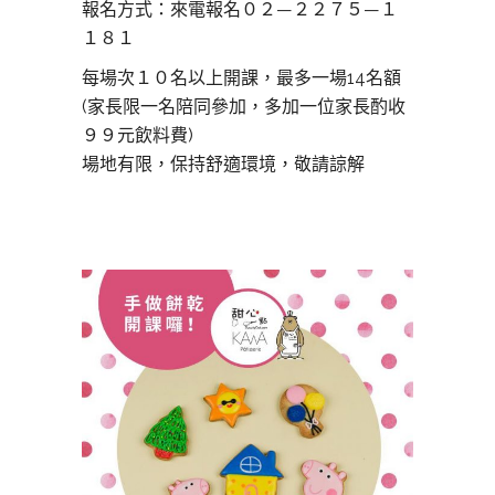
報名方式：來電報名０２—２２７５—１
１８１
每場次１０名以上開課，最多一場14名額
(家長限一名陪同參加，多加一位家長酌收
９９元飲料費)
場地有限，保持舒適環境，敬請諒解