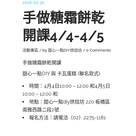
2018-03-30
手做糖霜餅乾
開課4/4-4/5
活動專區
by
甜心一點DIY烘焙坊
0 Comments
手做糖霜餅乾開課
甜心一點DIY 與 卡瓦蛋糕 (聯名款式)
時間：4月4日10:00 – 12:00 和4月5日
10:00 – 12:00 和
地點：甜心一點diy烘焙坊 220 板橋區
南雅西路二段2號
報名方法：請電洽（02）2275-1181