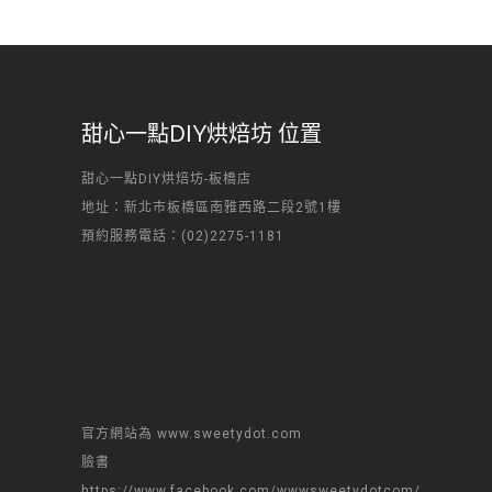
甜心一點DIY烘焙坊 位置
甜心一點DIY烘焙坊-板橋店
地址：新北市板橋區南雅西路二段2號1樓
預約服務電話：(02)2275-1181
官方網站為 www.sweetydot.com
臉書
https://www.facebook.com/wwwsweetydotcom/