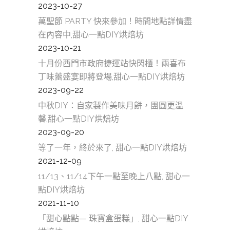
2023-10-27
萬聖節 PARTY 快來參加！時間地點詳情盡
在內容中,甜心一點DIY烘焙坊
2023-10-21
十月份西門市政府捷運站快閃櫃！兩喜布
丁味蕾盛宴即將登場,甜心一點DIY烘焙坊
2023-09-22
中秋DIY：自家製作美味月餅，團圓更溫
馨,甜心一點DIY烘焙坊
2023-09-20
等了一年，終於來了, 甜心一點DIY烘焙坊
2021-12-09
11/13、11/14下午一點至晚上八點, 甜心一
點DIY烘焙坊
2021-11-10
「甜心點點— 珠寶盒蛋糕」, 甜心一點DIY