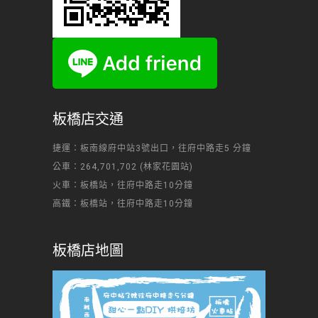
板橋店交通
捷運：板南線府中站3號出口，往府中路走5 分鐘
公車：264,701,702 (林家花園站)
火車：板橋站，往府中路走10分鐘
高鐵：板橋站，往府中路走10分鐘
板橋店地圖