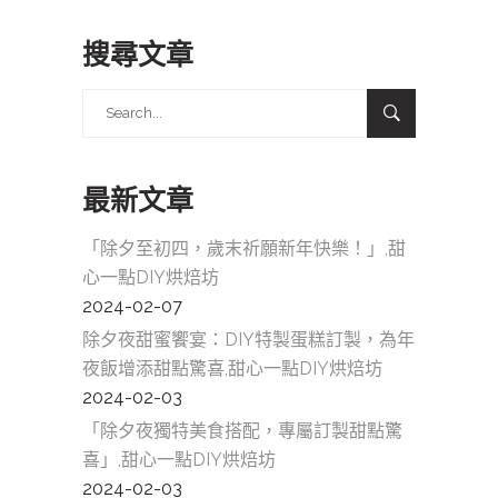
搜尋文章
Search
for:
最新文章
「除夕至初四，歲末祈願新年快樂！」,甜
心一點DIY烘焙坊
2024-02-07
除夕夜甜蜜饗宴：DIY特製蛋糕訂製，為年
夜飯增添甜點驚喜,甜心一點DIY烘焙坊
2024-02-03
「除夕夜獨特美食搭配，專屬訂製甜點驚
喜」,甜心一點DIY烘焙坊
2024-02-03