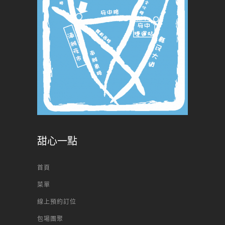
甜心一點
首頁
菜單
線上預約訂位
包場團聚