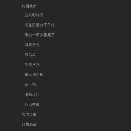
有關我們
加入粉絲團
熊爸臉書分享日誌
甜心一點臉書專頁
消費方式
作品集
熊爸日記
學員作品集
員工福利
服務項目
外出教學
加盟專區
訂購商品