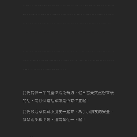
台大DIY烘焙,台大烘焙DIY,台大DIY蛋糕,台大甜點,台大烘焙教室,台大做甜點,台大甜點教學,台大生日蛋糕,台大景點,台大名店,台大美食,台大何處去,台大自己做,台大,板橋DIY烘焙,板橋烘焙DIY,板橋DIY蛋糕,板橋甜點,板橋烘焙,板橋做甜點,板橋 甜點,板橋生日,板橋景點,板橋名店,板橋美食,板橋何處去,板橋自己做,
板橋,桃園DIY烘焙,桃園烘焙DIY,桃園DIY蛋糕,桃園甜點,桃園烘焙,桃園做甜點,桃園 甜點,桃園生日,桃園景點,桃園名店,桃園美食,桃園何處去,桃園自己做,桃園,新莊DIY烘焙,新莊DIY烘焙,新莊DIY蛋糕,新莊甜點,新莊烘焙,新莊做甜點,新莊 甜點,新莊生日,新莊景點,新莊名店,新莊美食,新莊何處去,新莊自己做,新莊,
土城DIY烘焙,土城DIY烘焙,土城DIY蛋糕,土城甜點,土城烘焙,土城做甜點,土城 甜點,土城生日,土城景點,土城名店,土城美食,土城何處去,土城自己做,土城,中和DIY烘焙,中和DIY烘焙,中和DIY蛋糕,中和甜點,中和烘焙,中和做甜點,中和 甜點,中和生日,中和景點,中和名店,中和美食,中和何處去,中和自己做,中和,
林口DIY烘焙,林口DIY烘焙,林口DIY蛋糕,林口甜點,林口烘焙,林口做甜點,林口 甜點,林口生日,林口景點,林口名店,林口美食,林口何處去,林口自己做,林口,內壢DIY烘焙,內壢DIY烘焙,內壢DIY蛋糕,內壢甜點,內壢烘焙,內壢做甜點,內壢 甜點,內壢生日,內壢景點,內壢名店,內壢美食,內壢何處去,內壢自己做,內壢,中壢
DIY烘焙,中壢DIY烘焙,中壢DIY蛋糕,中壢甜點,中壢烘焙,中壢做甜點,中壢 甜點,中壢生日,中壢景點,中壢名店,中壢美食,中壢何處去,中壢自己做,中壢,
南崁DIY烘焙,南崁DIY烘焙,南崁DIY蛋糕,南崁甜點,南崁烘焙,南崁做甜點,南崁 甜點,南崁生日,南崁景點,南崁名店,南崁美食,南崁何處去,南崁自己做,南崁,新北市DIY烘焙,新北市DIY烘焙,新北市DIY蛋糕,新北市甜點,新北市烘焙,新北市做甜點,新北市 甜點,新北市生日,新北市景點,新北市名店,新北市美食,新北市何處
去,新北市自己做,新北市,新北DIY烘焙,新北DIY烘焙,新北DIY蛋糕,新北甜點,新北烘焙,新北做甜點,新北 甜點,新北生日,新北景點,新北名店,新北美食,新北何處去,新北自己做,新北,DIY烘焙,DIY蛋糕,蛋糕DIY,甜點,甜點,自己做蛋糕,diy,一點,甜點,蛋糕,自己做, 烘焙,點心,生日蛋糕,自己做生日蛋糕,甜點DIY,場
地出租,聚會,聯誼,辦活動,場地,生日趴,甜心一點DIY烘焙坊,芋頭蛋糕,生日蛋糕,水果蛋糕,起司蛋糕,母前節蛋糕,宴會蛋糕,結婚蛋糕,彌月蛋糕,馬卡龍,丙級證照,
我們提供一半的座位給免預約，假日當天突然想來玩
的話，請打個電話確認是否有位置喔！
我們歡迎家長與小朋友一起來，為了小朋友的安全，
嚴禁跑步和哭鬧，還請幫忙一下喔！