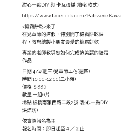
甜心一點DIY 與 卡瓦蛋糕 (聯名款式)
https://www.facebook.com/Patisserie.Kawa
<糖霜餅乾>來了
在兒童節的連假，特別開了糖霜餅乾課
程，教您繪製小朋友最愛的糖霜餅乾
專業的老師教導您如何完成這美麗的糖霜
作品
日期:4/4(週三)兒童節.4/5(週四)
時間:10:00~12:00(二小時)
價格:＄880
數量:一組6片
地點:板橋南雅西路二段2號 (甜心一點DIY
烘焙坊)
依實際報名為主
報名時間：即日起至４／２止