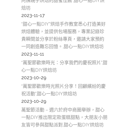
阿姨親手烘焙的甜蜜佳餚”,甜心一點DIY烘
焙坊
2023-11-17
“甜心一點DIY”烘焙手作教室悉心打造美好
烘焙體驗，並提供包場服務，專業記錄珍
貴瞬間並分享於粉絲專頁，邀請大家預約
一同創造難忘回憶。,甜心一點DIY烘焙坊
2023-11-11
“萬聖節歡樂時光：分享我們的慶祝照片”,甜
心一點DIY烘焙坊
2023-10-29
“萬聖節歡樂時光照片分享！回顧繽紛的慶
祝活動”,甜心一點DIY烘焙坊
2023-10-29
萬聖節活動 – 週六於府中商圈舉辦，甜心
一點DIY推出限定款蛋糕甜點，大朋友小朋
友皆可參與甜點派對,甜心一點DIY烘焙坊