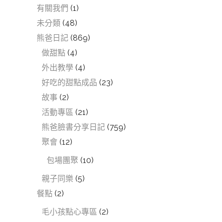
有關我們
(1)
未分類
(48)
熊爸日記
(869)
做甜點
(4)
外出教學
(4)
好吃的甜點成品
(23)
故事
(2)
活動專區
(21)
熊爸臉書分享日記
(759)
聚會
(12)
包場團聚
(10)
親子同樂
(5)
餐點
(2)
毛小孩點心專區
(2)