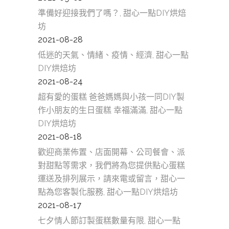
準備好迎接我們了嗎？, 甜心一點DIY烘焙
坊
2021-08-28
低迷的天氣、情緒、疫情、經濟, 甜心一點
DIY烘焙坊
2021-08-24
超有愛的蛋糕 爸爸媽媽與小孩一同DIY製
作小朋友的生日蛋糕 幸福滿滿, 甜心一點
DIY烘焙坊
2021-08-18
歡迎商業佈置、店面開幕、公司餐會、派
對甜點等需求，我們將為您提供點心蛋糕
運送及排列展示，請來電或留言，甜心一
點為您客製化服務, 甜心一點DIY烘焙坊
2021-08-17
七夕情人節訂製蛋糕數量有限, 甜心一點