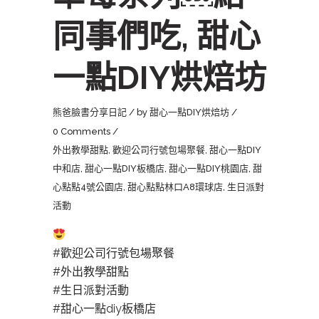
同事們吃, 甜心
一點DIY烘焙坊
熊爸臉書分享日記
by
甜心一點DIY烘焙坊
0 Comments
外出教學甜點
,
歡迎公司行號包場聚餐
,
甜心一點DIY
中和店
,
甜心一點DIY板橋店
,
甜心一點DIY桃園店
,
甜
心點點4號公園店
,
甜心點點林口A8環球店
,
生日派對
活動
#歡迎公司行號包場聚餐
#外出教學甜點
#生日派對活動
#甜心一點diy板橋店