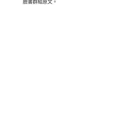
臉書群組原文。
板橋DIY烘焙,
板橋DIY烘焙,
板橋DIY蛋糕,
板橋甜點,板橋
烘焙,板橋做甜