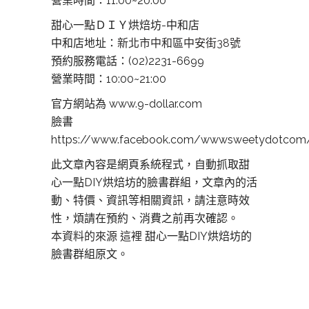
營業時間：11:00~20:00
甜心一點ＤＩＹ烘焙坊-中和店
中和店地址：
新北市中和區中安街38號
預約服務電話：(02)2231-6699
營業時間：10:00~21:00
官方網站為 www.9-dollar.com
臉書
https://www.facebook.com/wwwsweetydotcom
此文章內容是網頁系統程式，自動抓取甜
心一點DIY烘焙坊的臉書群組，文章內的活
動、特價、資訊等相關資訊，請注意時效
性，煩請在預約、消費之前再次確認。
本資料的來源 這裡
甜心一點DIY烘焙坊的
臉書群組原文。