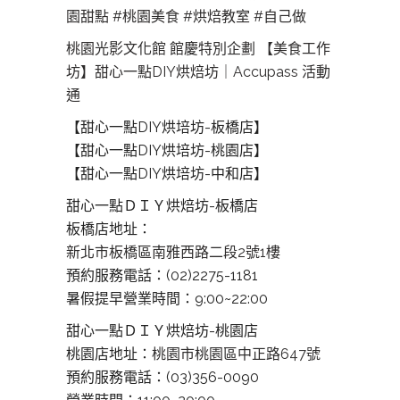
園甜點
#桃園美食
#烘焙教室
#自己做
桃園光影文化館 館慶特別企劃 【美食工作
坊】甜心一點DIY烘焙坊｜Accupass 活動
通
【甜心一點DIY烘培坊-板橋店】
【甜心一點DIY烘培坊-桃園店】
【甜心一點DIY烘培坊-中和店】
甜心一點ＤＩＹ烘焙坊-板橋店
板橋店地址：
新北市板橋區南雅西路二段2號1樓
預約服務電話：(02)2275-1181
暑假提早營業時間：9:00~22:00
甜心一點ＤＩＹ烘焙坊-桃園店
桃園店地址：
桃園市桃園區中正路647號
預約服務電話：(03)356-0090