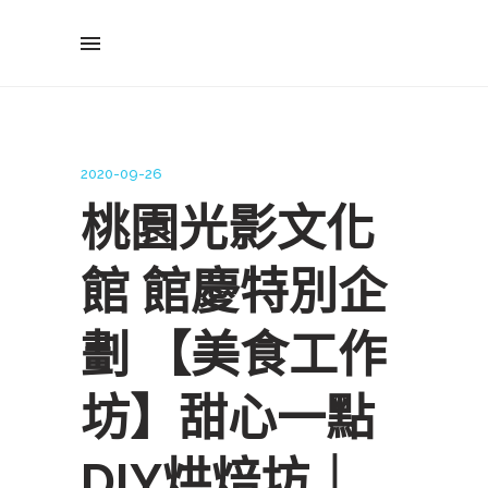
2020-09-26
桃園光影文化
館 館慶特別企
劃 【美食工作
坊】甜心一點
DIY烘焙坊｜