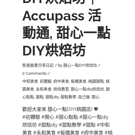
Accupass 活
動通, 甜心一點
DIY烘焙坊
熊爸臉書分享日記
by
甜心一點DIY烘焙坊
0 Comments
中和美食
,
初體驗
,
府中美食
,
板橋美食
,
桃園甜點
,
桃
園美食
,
永和美食
,
烘焙教室
,
甜心一點diy烘焙坊
,
甜
心點點
,
甜點
,
甜點diy
,
甜點教學
,
自己做
,
開心
歡迎大家來 甜心一點DIY(桃園店) 💖
#初體驗
#開心
#甜心點點
#甜心一點diy
烘焙坊
#甜點diy
#甜點教學
#甜點
#中和
美食
#永和美食
#板橋美食
#府中美食
#桃