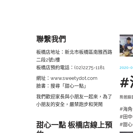
聯繫我們
板橋店地址：新北市板橋區南雅西路
二段2號1樓
板橋店預約電話：
(02)2275-1181
2020-0
#
網址：www.sweetydot.com
臉書：搜尋「甜心一點」
我們歡迎家長與小朋友一起來，為了
熊爸臉
小朋友的安全，嚴禁跑步和哭鬧
#海角
#田中
甜心一點 板橋店線上預
#甜心