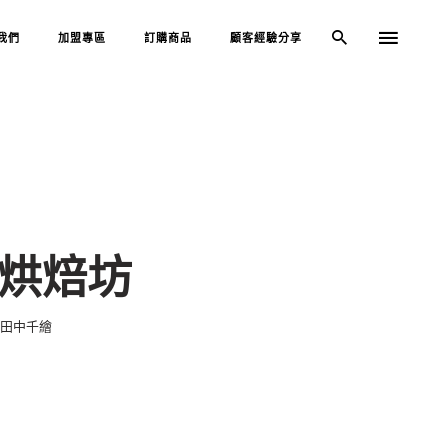
我們
加盟專區
訂購商品
顧客經驗分享
Y烘焙坊
田中千繪