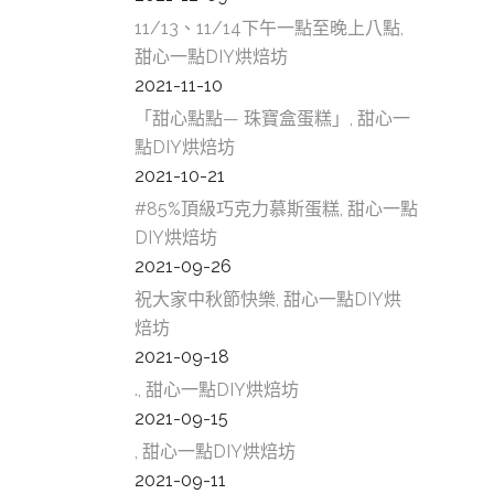
壢
11/13、11/14下午一點至晚上八點,
南
甜心一點DIY烘焙坊
糕
2021-11-10
「甜心點點— 珠寶盒蛋糕」, 甜心一
甜
點DIY烘焙坊
美
2021-10-21
南
#85%頂級巧克力慕斯蛋糕, 甜心一點
DIY烘焙坊
崁
2021-09-26
新
祝大家中秋節快樂, 甜心一點DIY烘
焙坊
D
2021-09-18
市
., 甜心一點DIY烘焙坊
市
2021-09-15
, 甜心一點DIY烘焙坊
何
2021-09-11