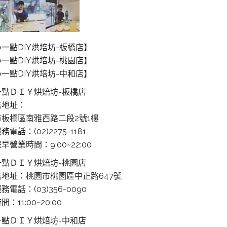
一點DIY烘培坊-板橋店】
一點DIY烘培坊-桃園店】
一點DIY烘培坊-中和店】
一點ＤＩＹ烘焙坊-板橋店
店地址：
板橋區南雅西路二段2號1樓
電話：(02)2275-1181
早營業時間：9:00~22:00
一點ＤＩＹ烘焙坊-桃園店
店地址：
桃園市桃園區中正路647號
務電話：(03)356-0090
：11:00~20:00
一點ＤＩＹ烘焙坊-中和店