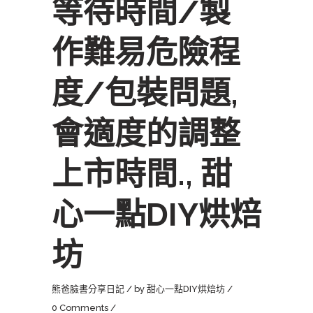
等待時間/製
作難易危險程
度/包裝問題,
會適度的調整
上市時間., 甜
心一點DIY烘焙
坊
熊爸臉書分享日記
by
甜心一點DIY烘焙坊
0 Comments