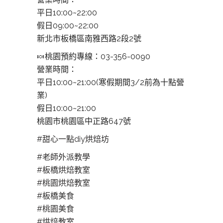
平日10:00~22:00
假日09:00~22:00
新北市板橋區南雅西路2段2號
🍬
桃園預約專線：03-356-0090
營業時間：
平日10:00~21:00(寒假期間3/2前為十點營
業)
假日10:00~21:00
桃園市桃園區中正路647號
#甜心一點diy烘焙坊
#老師外派教學
#板橋烘焙教室
#桃園烘焙教室
#板橋美食
#桃園美食
#烘焙教室