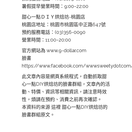
暑假提早營業時間：9:00~22:00
甜心一點ＤＩＹ烘焙坊-桃園店
桃園店地址：
桃園市桃園區中正路647號
預約服務電話：(03)356-0090
營業時間：11:00~20:00
官方網站為 www.9-dollar.com
臉書
https://www.facebook.com/wwwsweetydotcom
此文章內容是網頁系統程式，自動抓取甜
心一點DIY烘焙坊的臉書群組，文章內的活
動、特價、資訊等相關資訊，請注意時效
性，煩請在預約、消費之前再次確認。
本資料的來源 這裡
甜心一點DIY烘焙坊的
臉書群組原文。