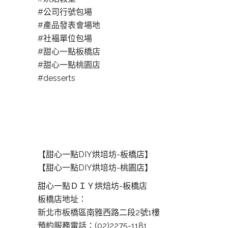
#公司行號包場
#產品發表會場地
#社褔單位包場
#甜心一點板橋店
#甜心一點桃園店
#desserts
【甜心一點DIY烘培坊-板橋店】
【甜心一點DIY烘培坊-桃園店】
甜心一點ＤＩＹ烘焙坊-板橋店
板橋店地址：
新北市板橋區南雅西路二段2號1樓
預約服務電話：(02)2275-1181