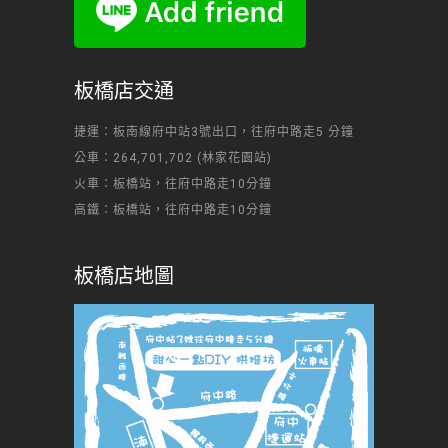
板橋店交通
捷運：板南線府中站3號出口，往府中路走5 分鐘
公車：264,701,702 (林家花園站)
火車：板橋站，往府中路走10分鐘
高鐵：板橋站，往府中路走10分鐘
板橋店地圖