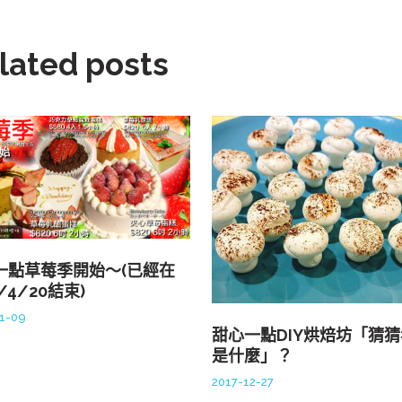
lated posts
一點草莓季開始～(已經在
8/4/20結束)
1-09
甜心一點DIY烘焙坊「猜
是什麼」？
2017-12-27