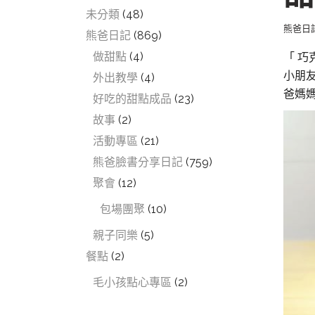
未分類
(48)
熊爸日
熊爸日記
(869)
做甜點
(4)
「 巧
小朋
外出教學
(4)
爸媽
好吃的甜點成品
(23)
故事
(2)
活動專區
(21)
熊爸臉書分享日記
(759)
聚會
(12)
包場團聚
(10)
親子同樂
(5)
餐點
(2)
毛小孩點心專區
(2)