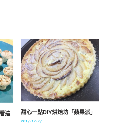
甜心一點DIY烘焙坊「蘋果派」
猜看這
2017-12-27