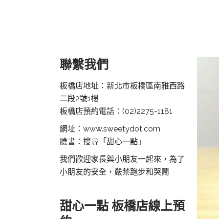
聯繫我們
板橋店地址：新北市板橋區南雅西路
二段2號1樓
板橋店預約電話：
(02)2275-1181
網址：www.sweetydot.com
臉書：搜尋「甜心一點」
我們歡迎家長與小朋友一起來，為了
小朋友的安全，嚴禁跑步和哭鬧
甜心一點 板橋店線上預