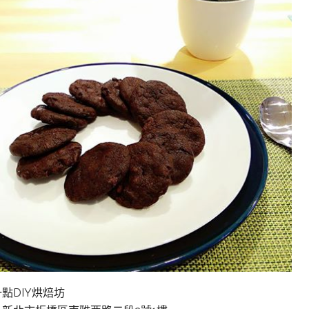
點DIY烘焙坊