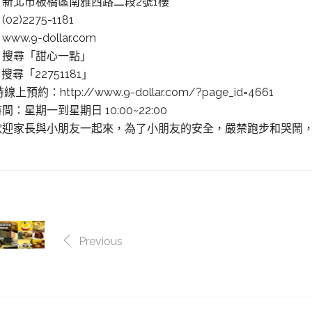
：新北市板橋區南雅西路二段2號1樓
02)2275-1181
ww.9-dollar.com
：搜尋「甜心一點」
：搜尋「22751181」
線上預約：http://www.9-dollar.com/?page_id=4661
間：星期一到星期日 10:00~22:00
歡迎家長與小朋友一起來，為了小朋友的安全，嚴禁跑步和哭鬧
Previous