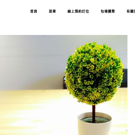
首頁
菜單
線上預約訂位
包場團聚
有關