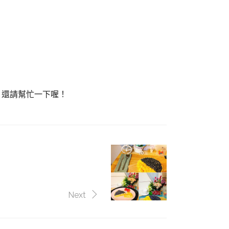
，還請幫忙一下喔！
Next