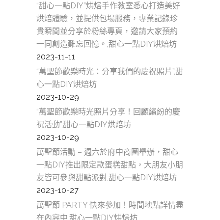
“甜心一點DIY”烘焙手作教室悉心打造美好
烘焙體驗，並提供包場服務，專業記錄珍
貴瞬間並分享於粉絲專頁，邀請大家預約
一同創造難忘回憶。,甜心一點DIY烘焙坊
2023-11-11
“萬聖節歡樂時光：分享我們的慶祝照片”,甜
心一點DIY烘焙坊
2023-10-29
“萬聖節歡樂時光照片分享！回顧繽紛的慶
祝活動”,甜心一點DIY烘焙坊
2023-10-29
萬聖節活動 – 週六於府中商圈舉辦，甜心
一點DIY推出限定款蛋糕甜點，大朋友小朋
友皆可參與甜點派對,甜心一點DIY烘焙坊
2023-10-27
萬聖節 PARTY 快來參加！時間地點詳情盡
在內容中,甜心一點DIY烘焙坊