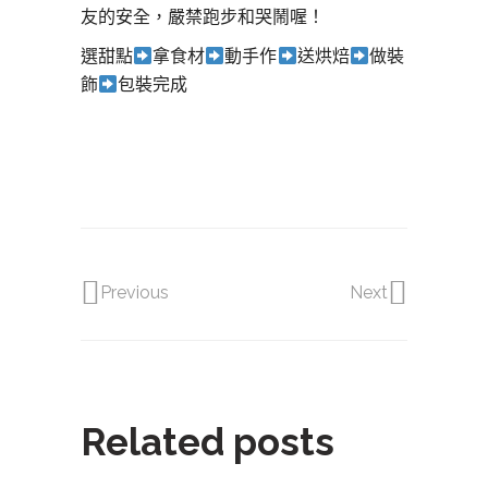
友的安全，嚴禁跑步和哭鬧喔！
選甜點
拿食材
動手作
送烘焙
做裝
飾
包裝完成
Previous
Next
Related posts