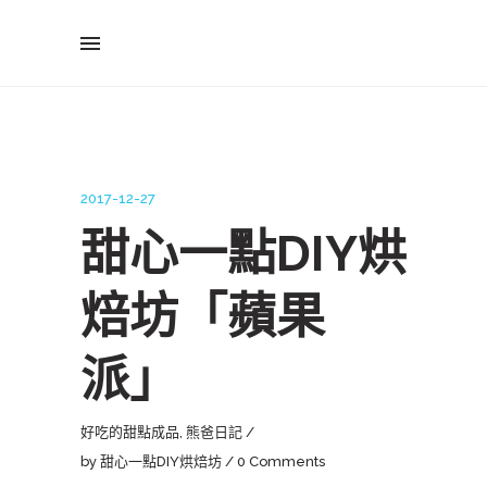
2017-12-27
甜心一點DIY烘
焙坊「蘋果
派」
好吃的甜點成品
,
熊爸日記
by
甜心一點DIY烘焙坊
0 Comments