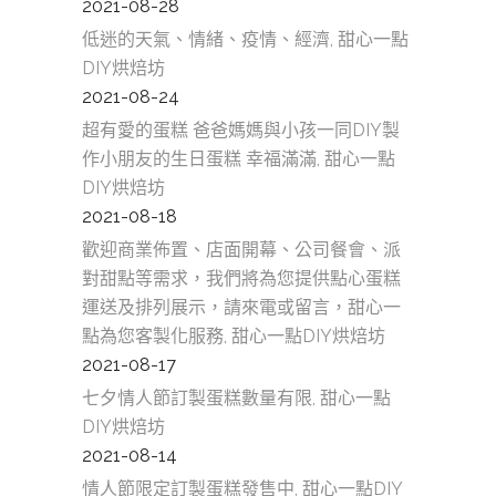
2021-08-28
低迷的天氣、情緒、疫情、經濟, 甜心一點
DIY烘焙坊
2021-08-24
超有愛的蛋糕 爸爸媽媽與小孩一同DIY製
作小朋友的生日蛋糕 幸福滿滿, 甜心一點
DIY烘焙坊
2021-08-18
歡迎商業佈置、店面開幕、公司餐會、派
對甜點等需求，我們將為您提供點心蛋糕
運送及排列展示，請來電或留言，甜心一
點為您客製化服務, 甜心一點DIY烘焙坊
2021-08-17
七夕情人節訂製蛋糕數量有限, 甜心一點
DIY烘焙坊
2021-08-14
情人節限定訂製蛋糕發售中, 甜心一點DIY