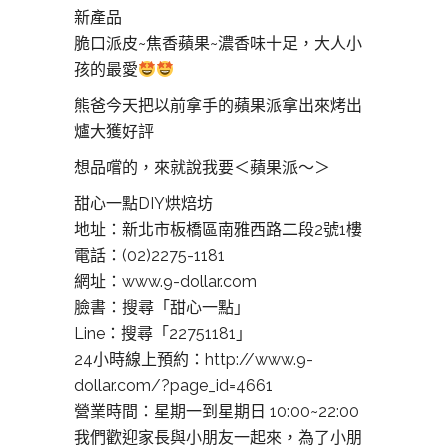
新產品
脆口派皮~焦香蘋果~濃香味十足，大人小
孩的最愛
熊爸今天把以前拿手的蘋果派拿出來烤出
爐大獲好評
想品嚐的，來就說我要＜蘋果派～＞
甜心一點DIY烘焙坊
地址：新北市板橋區南雅西路二段2號1樓
電話：(02)2275-1181
網址：www.9-dollar.com
臉書：搜尋「甜心一點」
Line：搜尋「22751181」
24小時線上預約：http://www.9-
dollar.com/?page_id=4661
營業時間：星期一到星期日 10:00~22:00
我們歡迎家長與小朋友一起來，為了小朋