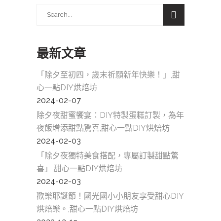
Search
for:
最新文章
「除夕至初四，歲末祈願新年快樂！」,甜
心一點DIY烘焙坊
2024-02-07
除夕夜甜蜜饗宴：DIY特製蛋糕訂製，為年
夜飯增添甜點驚喜,甜心一點DIY烘焙坊
2024-02-03
「除夕夜獨特美食搭配，專屬訂製甜點驚
喜」,甜心一點DIY烘焙坊
2024-02-03
歡樂耶誕節！國光國小小朋友享受甜心DIY
烘焙樂。,甜心一點DIY烘焙坊