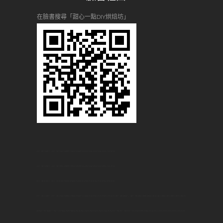
在臉書搜尋「甜心一點DIY烘焙坊」
台大DIY烘焙,台大烘焙DIY,台大DIY蛋糕,台大甜點,台大烘焙教室,台大做甜點,台大甜點教學,台大生日蛋糕,台大景點,台大名店,台大美食,台大何處去,台大自己做,台大,板橋DIY烘焙,板橋烘焙DIY,板橋DIY蛋糕,板橋甜點,板橋烘焙,板橋做甜點,板橋 甜點,板橋生日,板橋景點,板橋名店,板橋美食,板橋何處去,板橋自己做,
板橋,桃園DIY烘焙,桃園烘焙DIY,桃園DIY蛋糕,桃園甜點,桃園烘焙,桃園做甜點,桃園 甜點,桃園生日,桃園景點,桃園名店,桃園美食,桃園何處去,桃園自己做,桃園,新莊DIY烘焙,新莊DIY烘焙,新莊DIY蛋糕,新莊甜點,新莊烘焙,新莊做甜點,新莊 甜點,新莊生日,新莊景點,新莊名店,新莊美食,新莊何處去,新莊自己做,新莊,