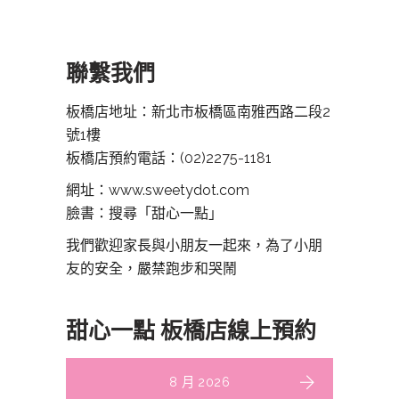
聯繫我們
板橋店地址：新北市板橋區南雅西路二段2
號1樓
板橋店預約電話：
(02)2275-1181
網址：www.sweetydot.com
臉書：搜尋「甜心一點」
我們歡迎家長與小朋友一起來，為了小朋
友的安全，嚴禁跑步和哭鬧
甜心一點 板橋店線上預約
8 月 2026