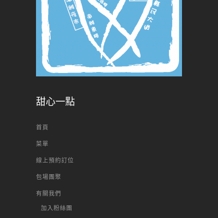
甜心一點
首頁
菜單
線上預約訂位
包場團聚
有關我們
加入粉絲團