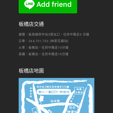
板橋店交通
捷運：板南線府中站3號出口，往府中路走5 分鐘
公車：264,701,702 (林家花園站)
火車：板橋站，往府中路走10分鐘
高鐵：板橋站，往府中路走10分鐘
板橋店地圖