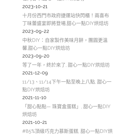
2023-10-21
十月份西門市政府捷運站快閃櫃！兩喜布
丁味蕾盛宴即將登場,甜心一點DIY烘焙坊
2023-09-22
中秋DIY：自家製作美味月餅，團圓更溫
馨,甜心一點DIY烘焙坊
2023-09-20
等了一年，終於來了, 甜心一點DIY烘焙坊
2021-12-09
11/13、11/14下午一點至晚上八點, 甜心一
點DIY烘焙坊
2021-11-10
「甜心點點— 珠寶盒蛋糕」, 甜心一點DIY
烘焙坊
2021-10-21
#85%頂級巧克力慕斯蛋糕, 甜心一點DIY烘