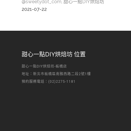
@sweetydot_com, 甜心一點DIY烘焙坊
2021-07-22
甜心一點DIY烘焙坊 位置
甜心一點DIY烘焙坊-板橋店
地址：新北市板橋區南雅西路二段2號1樓
預約服務電話：(02)2275-1181