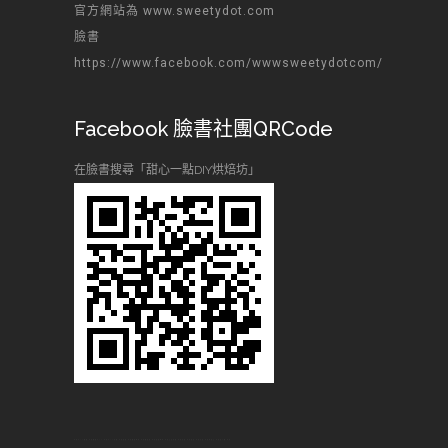
官方網站為 www.sweetydot.com
臉書
https://www.facebook.com/wwwsweetydotcom/
Facebook 臉書社團QRCode
在臉書搜尋「甜心一點DIY烘焙坊」