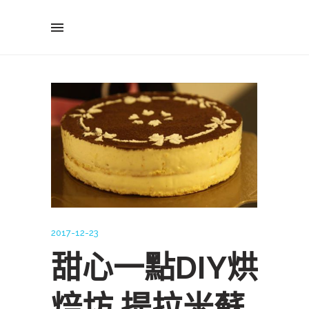
2017-12-23
甜心一點DIY烘
焙坊 提拉米蘇