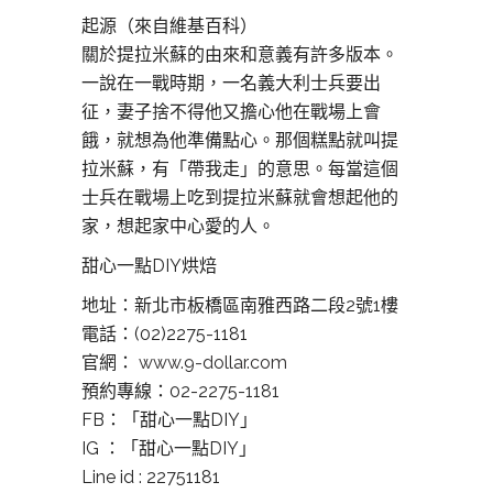
起源（來自維基百科）
關於提拉米蘇的由來和意義有許多版本。
一說在一戰時期，一名義大利士兵要出
征，妻子捨不得他又擔心他在戰場上會
餓，就想為他準備點心。那個糕點就叫提
拉米蘇，有「帶我走」的意思。每當這個
士兵在戰場上吃到提拉米蘇就會想起他的
家，想起家中心愛的人。
甜心一點DIY烘焙
地址：新北市板橋區南雅西路二段2號1樓
電話：(02)2275-1181
官網：
www.9-dollar.com
預約專線：02-2275-1181
FB：「甜心一點DIY」
IG ：「甜心一點DIY」
Line id : 22751181