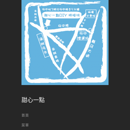
甜心一點
首頁
菜單