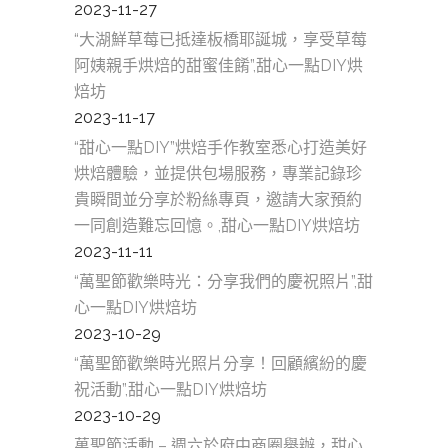
2023-11-27
“大湖鮮草莓已抵達板橋耶誕城，享受草莓
阿姨親手烘焙的甜蜜佳餚”,甜心一點DIY烘
焙坊
2023-11-17
“甜心一點DIY”烘焙手作教室悉心打造美好
烘焙體驗，並提供包場服務，專業記錄珍
貴瞬間並分享於粉絲專頁，邀請大家預約
一同創造難忘回憶。,甜心一點DIY烘焙坊
2023-11-11
“萬聖節歡樂時光：分享我們的慶祝照片”,甜
心一點DIY烘焙坊
2023-10-29
“萬聖節歡樂時光照片分享！回顧繽紛的慶
祝活動”,甜心一點DIY烘焙坊
2023-10-29
萬聖節活動 – 週六於府中商圈舉辦，甜心