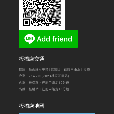
板橋店交通
捷運：板南線府中站3號出口，往府中路走5 分鐘
公車：264,701,702 (林家花園站)
火車：板橋站，往府中路走10分鐘
高鐵：板橋站，往府中路走10分鐘
板橋店地圖