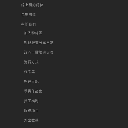
線上預約訂位
包場團聚
有關我們
加入粉絲團
熊爸臉書分享日誌
甜心一點臉書專頁
消費方式
作品集
熊爸日記
學員作品集
員工福利
服務項目
外出教學