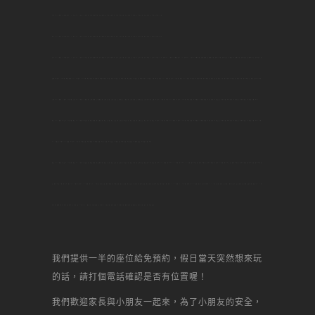
台大DIY烘焙,台大烘焙DIY,台大DIY蛋糕,台大甜點,台大烘焙教室,台大做甜點,台大甜點教學,台大生日蛋糕,台大景點,台大名店,台大美食,台大何處去,台大自己做,台大,板橋DIY烘焙,板橋烘焙DIY,板橋DIY蛋糕,板橋甜點,板橋烘焙,板橋做甜點,板橋 甜點,板橋生日,板橋景點,板橋名店,板橋美食,板橋何處去,板橋自己做,
板橋,桃園DIY烘焙,桃園烘焙DIY,桃園DIY蛋糕,桃園甜點,桃園烘焙,桃園做甜點,桃園 甜點,桃園生日,桃園景點,桃園名店,桃園美食,桃園何處去,桃園自己做,桃園,新莊DIY烘焙,新莊DIY烘焙,新莊DIY蛋糕,新莊甜點,新莊烘焙,新莊做甜點,新莊 甜點,新莊生日,新莊景點,新莊名店,新莊美食,新莊何處去,新莊自己做,新莊,
土城DIY烘焙,土城DIY烘焙,土城DIY蛋糕,土城甜點,土城烘焙,土城做甜點,土城 甜點,土城生日,土城景點,土城名店,土城美食,土城何處去,土城自己做,土城,中和DIY烘焙,中和DIY烘焙,中和DIY蛋糕,中和甜點,中和烘焙,中和做甜點,中和 甜點,中和生日,中和景點,中和名店,中和美食,中和何處去,中和自己做,中和,
林口DIY烘焙,林口DIY烘焙,林口DIY蛋糕,林口甜點,林口烘焙,林口做甜點,林口 甜點,林口生日,林口景點,林口名店,林口美食,林口何處去,林口自己做,林口,內壢DIY烘焙,內壢DIY烘焙,內壢DIY蛋糕,內壢甜點,內壢烘焙,內壢做甜點,內壢 甜點,內壢生日,內壢景點,內壢名店,內壢美食,內壢何處去,內壢自己做,內壢,中壢
DIY烘焙,中壢DIY烘焙,中壢DIY蛋糕,中壢甜點,中壢烘焙,中壢做甜點,中壢 甜點,中壢生日,中壢景點,中壢名店,中壢美食,中壢何處去,中壢自己做,中壢,
南崁DIY烘焙,南崁DIY烘焙,南崁DIY蛋糕,南崁甜點,南崁烘焙,南崁做甜點,南崁 甜點,南崁生日,南崁景點,南崁名店,南崁美食,南崁何處去,南崁自己做,南崁,新北市DIY烘焙,新北市DIY烘焙,新北市DIY蛋糕,新北市甜點,新北市烘焙,新北市做甜點,新北市 甜點,新北市生日,新北市景點,新北市名店,新北市美食,新北市何處
去,新北市自己做,新北市,新北DIY烘焙,新北DIY烘焙,新北DIY蛋糕,新北甜點,新北烘焙,新北做甜點,新北 甜點,新北生日,新北景點,新北名店,新北美食,新北何處去,新北自己做,新北,DIY烘焙,DIY蛋糕,蛋糕DIY,甜點,甜點,自己做蛋糕,diy,一點,甜點,蛋糕,自己做, 烘焙,點心,生日蛋糕,自己做生日蛋糕,甜點DIY,場
地出租,聚會,聯誼,辦活動,場地,生日趴,甜心一點DIY烘焙坊,芋頭蛋糕,生日蛋糕,水果蛋糕,起司蛋糕,母前節蛋糕,宴會蛋糕,結婚蛋糕,彌月蛋糕,馬卡龍,丙級證照,
我們提供一半的座位給免預約，假日當天突然想來玩
的話，請打個電話確認是否有位置喔！
我們歡迎家長與小朋友一起來，為了小朋友的安全，