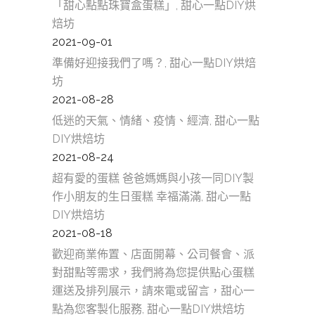
「甜心點點珠寶盒蛋糕」, 甜心一點DIY烘
焙坊
2021-09-01
準備好迎接我們了嗎？, 甜心一點DIY烘焙
坊
2021-08-28
低迷的天氣、情緒、疫情、經濟, 甜心一點
DIY烘焙坊
2021-08-24
超有愛的蛋糕 爸爸媽媽與小孩一同DIY製
作小朋友的生日蛋糕 幸福滿滿, 甜心一點
DIY烘焙坊
2021-08-18
歡迎商業佈置、店面開幕、公司餐會、派
對甜點等需求，我們將為您提供點心蛋糕
運送及排列展示，請來電或留言，甜心一
點為您客製化服務, 甜心一點DIY烘焙坊