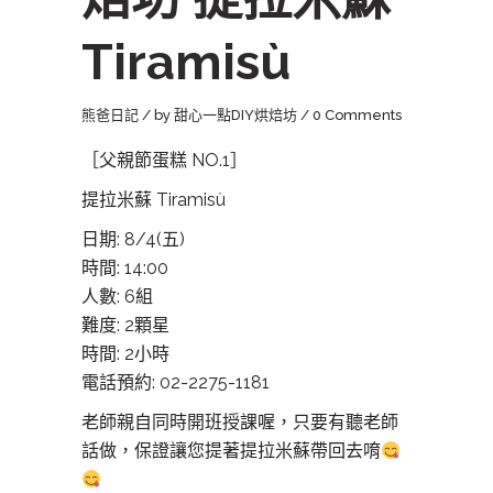
Tiramisù
熊爸日記
by
甜心一點DIY烘焙坊
0 Comments
［父親節蛋糕 NO.1］
提拉米蘇 Tiramisù
日期: 8/4(五)
時間: 14:00
人數: 6組
難度: 2顆星
時間: 2小時
電話預約: 02-2275-1181
老師親自同時開班授課喔，只要有聽老師
話做，保證讓您提著提拉米蘇帶回去唷