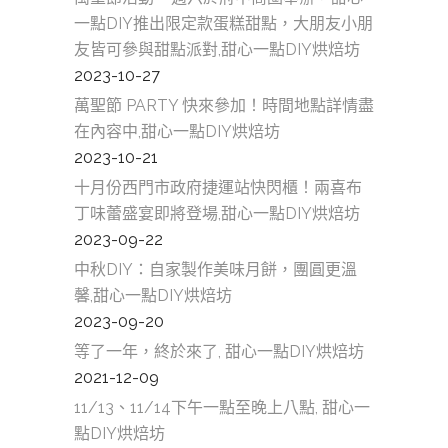
一點DIY推出限定款蛋糕甜點，大朋友小朋
友皆可參與甜點派對,甜心一點DIY烘焙坊
2023-10-27
萬聖節 PARTY 快來參加！時間地點詳情盡
在內容中,甜心一點DIY烘焙坊
2023-10-21
十月份西門市政府捷運站快閃櫃！兩喜布
丁味蕾盛宴即將登場,甜心一點DIY烘焙坊
2023-09-22
中秋DIY：自家製作美味月餅，團圓更溫
馨,甜心一點DIY烘焙坊
2023-09-20
等了一年，終於來了, 甜心一點DIY烘焙坊
2021-12-09
11/13、11/14下午一點至晚上八點, 甜心一
點DIY烘焙坊