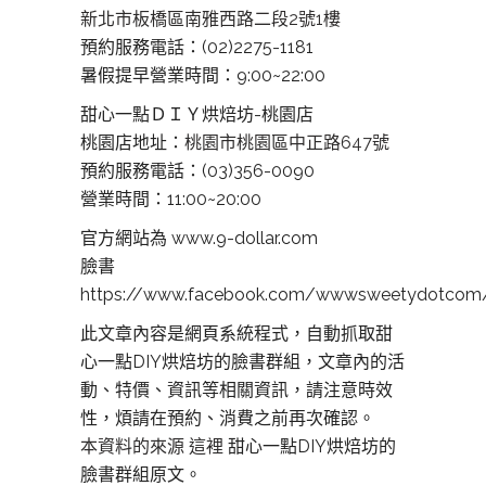
新北市板橋區南雅西路二段2號1樓
預約服務電話：(02)2275-1181
暑假提早營業時間：9:00~22:00
甜心一點ＤＩＹ烘焙坊-桃園店
桃園店地址：
桃園市桃園區中正路647號
預約服務電話：(03)356-0090
營業時間：11:00~20:00
官方網站為 www.9-dollar.com
臉書
https://www.facebook.com/wwwsweetydotcom
此文章內容是網頁系統程式，自動抓取甜
心一點DIY烘焙坊的臉書群組，文章內的活
動、特價、資訊等相關資訊，請注意時效
性，煩請在預約、消費之前再次確認。
本資料的來源 這裡
甜心一點DIY烘焙坊的
臉書群組原文。