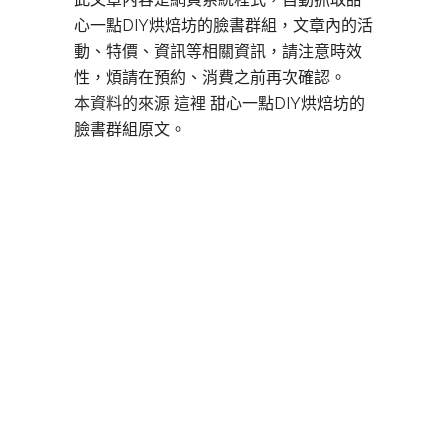
心一點DIY烘焙坊的臉書群組，文章內的活
動、特價、資訊等相關資訊，請注意時效
性，煩請在預約、消費之前再次確認。
本資料的來源 這裡
甜心一點DIY烘焙坊的
臉書群組原文。
板橋DIY烘焙,
板橋DIY烘焙,