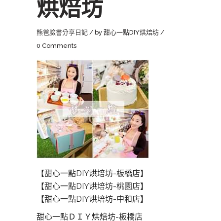
烘焙坊
熊爸臉書分享日記
by
甜心一點DIY烘焙坊
0 Comments
【甜心一點DIY烘培坊-板橋店】
【甜心一點DIY烘培坊-桃園店】
【甜心一點DIY烘培坊-中和店】
甜心一點ＤＩＹ烘焙坊-板橋店