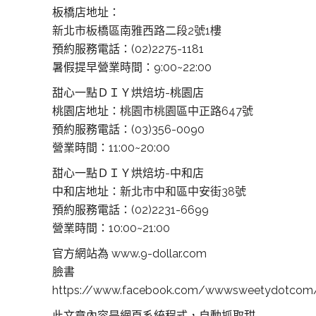
板橋店地址：
新北市板橋區南雅西路二段2號1樓
預約服務電話：(02)2275-1181
暑假提早營業時間：9:00~22:00
甜心一點ＤＩＹ烘焙坊-桃園店
桃園店地址：
桃園市桃園區中正路647號
預約服務電話：(03)356-0090
營業時間：11:00~20:00
甜心一點ＤＩＹ烘焙坊-中和店
中和店地址：
新北市中和區中安街38號
預約服務電話：(02)2231-6699
營業時間：10:00~21:00
官方網站為 www.9-dollar.com
臉書
https://www.facebook.com/wwwsweetydotcom
此文章內容是網頁系統程式，自動抓取甜