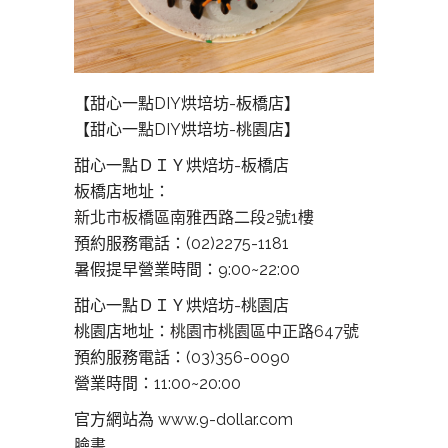
【甜心一點DIY烘培坊-板橋店】
【甜心一點DIY烘培坊-桃園店】
甜心一點ＤＩＹ烘焙坊-板橋店
板橋店地址：
新北市板橋區南雅西路二段2號1樓
預約服務電話：(02)2275-1181
暑假提早營業時間：9:00~22:00
甜心一點ＤＩＹ烘焙坊-桃園店
桃園店地址：
桃園市桃園區中正路647號
預約服務電話：(03)356-0090
營業時間：11:00~20:00
官方網站為 www.9-dollar.com
臉書