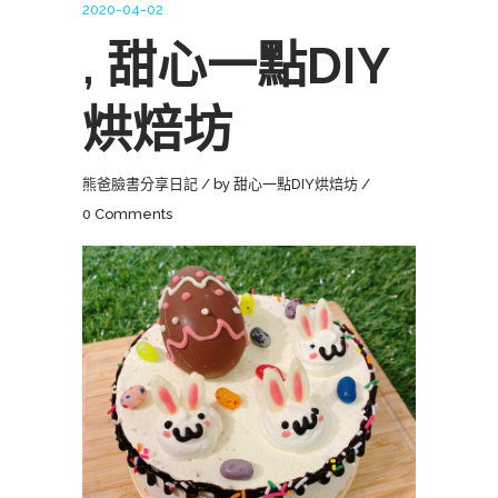
2020-04-02
, 甜心一點DIY
烘焙坊
熊爸臉書分享日記
by
甜心一點DIY烘焙坊
0 Comments