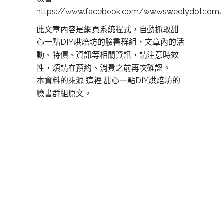
https://www.facebook.com/wwwsweetydotcom
此文章內容是網頁系統程式，自動抓取甜
心一點DIY烘焙坊的臉書群組，文章內的活
動、特價、資訊等相關資訊，請注意時效
性，煩請在預約、消費之前再次確認。
本資料的來源 這裡
甜心一點DIY烘焙坊的
臉書群組原文。
板橋DIY烘焙,