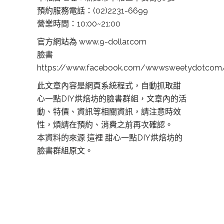
預約服務電話：(02)2231-6699
營業時間：10:00~21:00
官方網站為 www.9-dollar.com
臉書
https://www.facebook.com/wwwsweetydotcom
此文章內容是網頁系統程式，自動抓取甜
心一點DIY烘焙坊的臉書群組，文章內的活
動、特價、資訊等相關資訊，請注意時效
性，煩請在預約、消費之前再次確認。
本資料的來源 這裡
甜心一點DIY烘焙坊的
臉書群組原文。