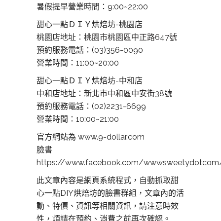
暑假提早營業時間：9:00~22:00
甜心一點ＤＩＹ烘焙坊-桃園店
桃園店地址：
桃園市桃園區中正路647號
預約服務電話：(03)356-0090
營業時間：11:00~20:00
甜心一點ＤＩＹ烘焙坊-中和店
中和店地址：
新北市中和區中安街38號
預約服務電話：(02)2231-6699
營業時間：10:00~21:00
官方網站為 www.9-dollar.com
臉書
https://www.facebook.com/wwwsweetydotcom
此文章內容是網頁系統程式，自動抓取甜
心一點DIY烘焙坊的臉書群組，文章內的活
動、特價、資訊等相關資訊，請注意時效
性，煩請在預約、消費之前再次確認。