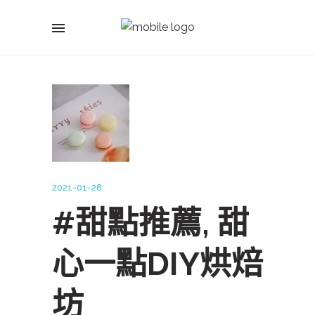
2021-01-28
#甜點推薦, 甜
心一點DIY烘焙
坊