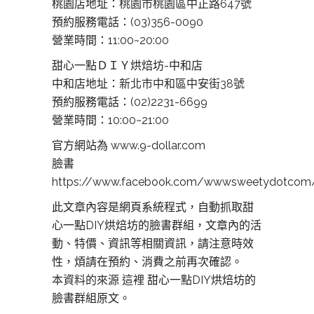
桃園店地址：
桃園市桃園區中正路647號
預約服務電話：(03)356-0090
營業時間：11:00~20:00
甜心一點ＤＩＹ烘焙坊-中和店
中和店地址：
新北市中和區中安街38號
預約服務電話：(02)2231-6699
營業時間：10:00~21:00
官方網站為 www.9-dollar.com
臉書
https://www.facebook.com/wwwsweetydotcom
此文章內容是網頁系統程式，自動抓取甜
心一點DIY烘焙坊的臉書群組，文章內的活
動、特價、資訊等相關資訊，請注意時效
性，煩請在預約、消費之前再次確認。
本資料的來源 這裡
甜心一點DIY烘焙坊的
臉書群組原文。