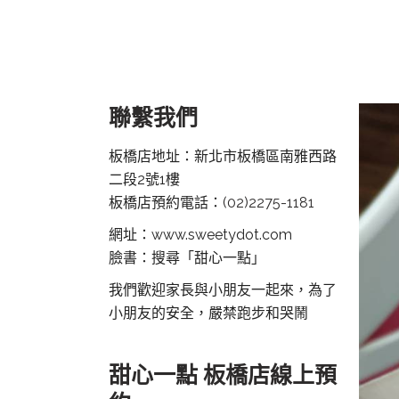
聯繫我們
板橋店地址：新北市板橋區南雅西路
二段2號1樓
板橋店預約電話：
(02)2275-1181
網址：www.sweetydot.com
臉書：搜尋「甜心一點」
我們歡迎家長與小朋友一起來，為了
小朋友的安全，嚴禁跑步和哭鬧
甜心一點 板橋店線上預