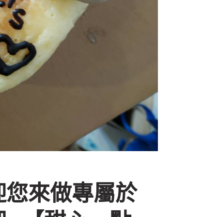
迎您來做專屬於