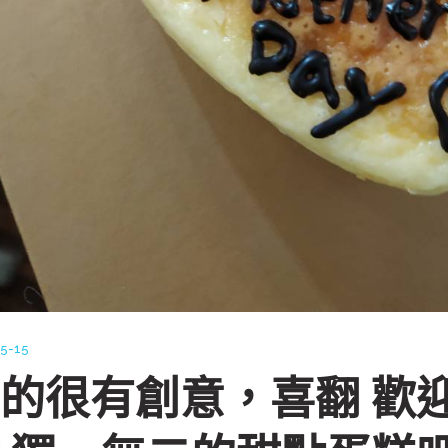
5-15
的很有創意，喜翻 歡