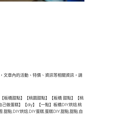
組，文章內的活動、特價、資訊等相關資訊，請
糕】【板橋甜點】【桃園甜點】【板橋 甜點】【桃
自己做蛋糕】【diy】【一點】板橋DIY烘焙,桃
甜點,DIY烘焙,DIY蛋糕,蛋糕DIY,甜點,甜點,自