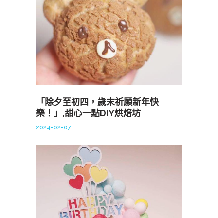
「除夕至初四，歲末祈願新年快
樂！」,甜心一點DIY烘焙坊
2024-02-07