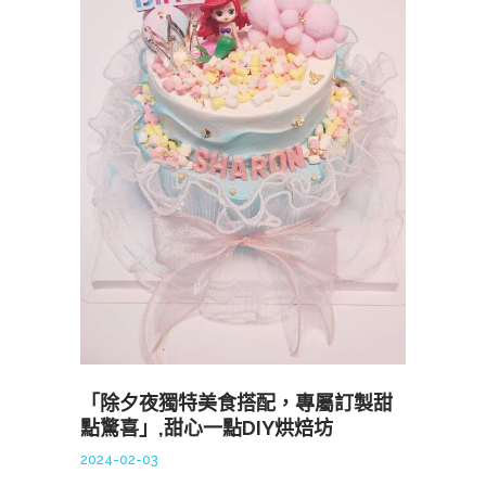
「除夕夜獨特美食搭配，專屬訂製甜
點驚喜」,甜心一點DIY烘焙坊
2024-02-03