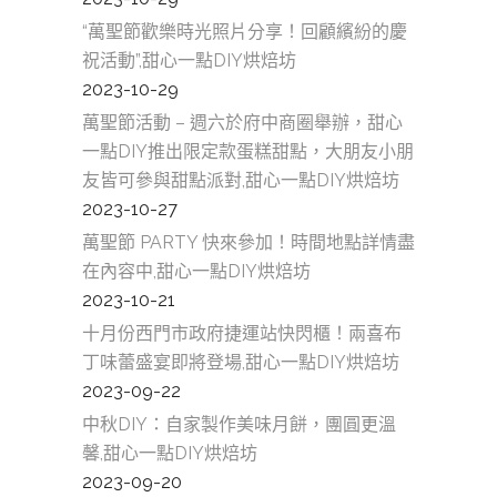
“萬聖節歡樂時光照片分享！回顧繽紛的慶
祝活動”,甜心一點DIY烘焙坊
2023-10-29
萬聖節活動 – 週六於府中商圈舉辦，甜心
一點DIY推出限定款蛋糕甜點，大朋友小朋
友皆可參與甜點派對,甜心一點DIY烘焙坊
2023-10-27
萬聖節 PARTY 快來參加！時間地點詳情盡
在內容中,甜心一點DIY烘焙坊
2023-10-21
十月份西門市政府捷運站快閃櫃！兩喜布
丁味蕾盛宴即將登場,甜心一點DIY烘焙坊
2023-09-22
中秋DIY：自家製作美味月餅，團圓更溫
馨,甜心一點DIY烘焙坊
2023-09-20