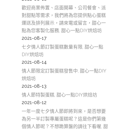
歡迎商業佈置、店面開幕、公司餐會、派
對甜點等需求，我們將為您提供點心蛋糕
運送及排列展示，請來電或留言，甜心一
點為您客製化服務, 甜心一點DIY烘焙坊
2021-08-17
七夕情人節訂製蛋糕數量有限, 甜心一點
DIY烘焙坊
2021-08-14
情人節限定訂製蛋糕發售中, 甜心一點DIY
烘焙坊
2021-08-13
情人節特製蛋糕, 甜心一點DIY烘焙坊
2021-08-12
一年一度七夕情人節即將到來，是否想要
為另一半訂製專屬蛋糕呢？這是你們第幾
個情人節呢？不想跪算盤的請往下看喔, 甜