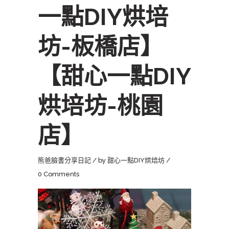
一點DIY烘培
坊-板橋店】
【甜心一點DIY
烘培坊-桃園
店】
熊爸臉書分享日記
by
甜心一點DIY烘焙坊
0 Comments