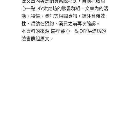
此文章內容是網頁系統程式，自動抓取甜
心一點DIY烘焙坊的臉書群組，文章內的活
動、特價、資訊等相關資訊，請注意時效
性，煩請在預約、消費之前再次確認。
本資料的來源 這裡
甜心一點DIY烘焙坊的
臉書群組原文。
板橋DIY烘焙,板橋DIY烘焙,板橋DIY蛋糕,板
橋甜點,板橋烘焙,板橋做甜點,板橋 甜點,板
橋生日,板橋景點,板橋名店,板橋美食,板橋何