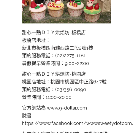
甜心一點ＤＩＹ烘焙坊-板橋店
板橋店地址：
新北市板橋區南雅西路二段2號1樓
預約服務電話：(02)2275-1181
暑假提早營業時間：9:00~22:00
甜心一點ＤＩＹ烘焙坊-桃園店
桃園店地址：
桃園市桃園區中正路647號
預約服務電話：(03)356-0090
營業時間：11:00~20:00
官方網站為 www.9-dollar.com
臉書
https://www.facebook.com/wwwsweetydotcom