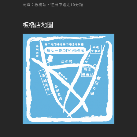
高鐵：板橋站，往府中路走10分鐘
板橋店地圖