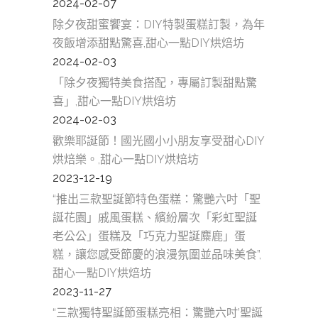
2024-02-07
除夕夜甜蜜饗宴：DIY特製蛋糕訂製，為年
夜飯增添甜點驚喜,甜心一點DIY烘焙坊
2024-02-03
「除夕夜獨特美食搭配，專屬訂製甜點驚
喜」,甜心一點DIY烘焙坊
2024-02-03
歡樂耶誕節！國光國小小朋友享受甜心DIY
烘焙樂。,甜心一點DIY烘焙坊
2023-12-19
“推出三款聖誕節特色蛋糕：驚艷六吋「聖
誕花園」戚風蛋糕、繽紛層次「彩虹聖誕
老公公」蛋糕及「巧克力聖誕麋鹿」蛋
糕，讓您感受節慶的浪漫氛圍並品味美食”,
甜心一點DIY烘焙坊
2023-11-27
“三款獨特聖誕節蛋糕亮相：驚艷六吋’聖誕