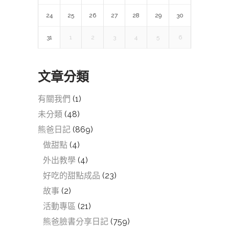
24
25
26
27
28
29
30
31
1
2
3
4
5
6
文章分類
有關我們
(1)
未分類
(48)
熊爸日記
(869)
做甜點
(4)
外出教學
(4)
好吃的甜點成品
(23)
故事
(2)
活動專區
(21)
熊爸臉書分享日記
(759)