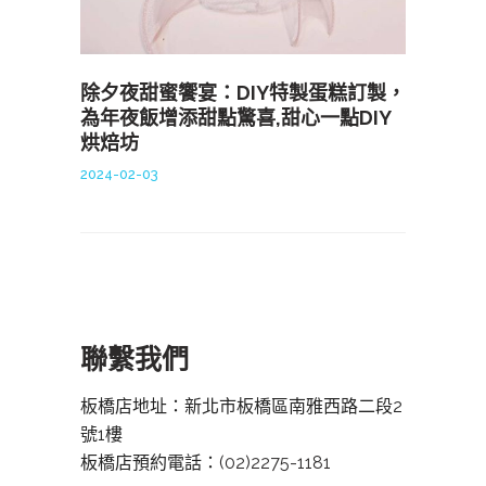
除夕夜甜蜜饗宴：DIY特製蛋糕訂製，
為年夜飯增添甜點驚喜,甜心一點DIY
烘焙坊
2024-02-03
聯繫我們
板橋店地址：新北市板橋區南雅西路二段2
號1樓
板橋店預約電話：
(02)2275-1181