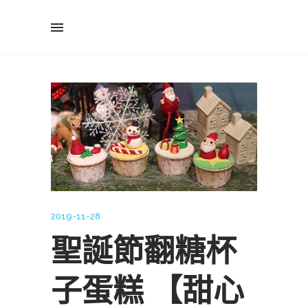
2019-11-28
聖誕節翻糖杯
子蛋糕 【甜心