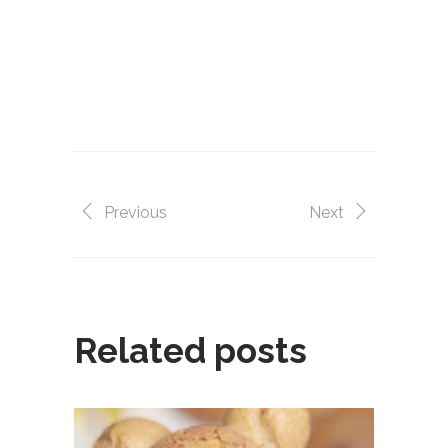
做蛋糕,diy,一點,甜點,蛋糕,自己做, 烘焙,點
心,生日蛋糕,自己做生日蛋糕,甜點DIY,場地
出租,聚會,聯誼,辦活動,場地,生日趴,
甜心一點DIY烘焙坊,
Previous
Next
Related posts