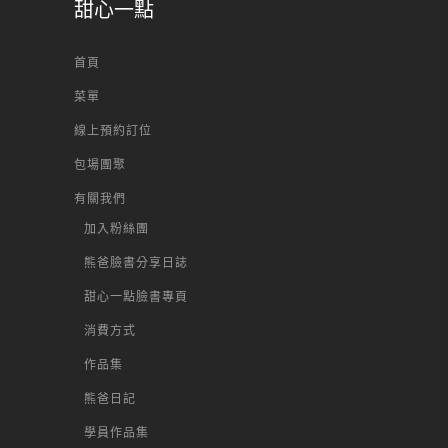
甜心一點
首頁
菜單
線上預約訂位
包場團聚
有關我們
加入粉絲團
熊爸臉書分享日誌
甜心一點臉書專頁
消費方式
作品集
熊爸日記
學員作品集