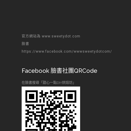
官方網站為 www.sweetydot.com
臉書
https://www.facebook.com/wwwsweetydotcom/
Facebook 臉書社團QRCode
在臉書搜尋「甜心一點DIY烘焙坊」