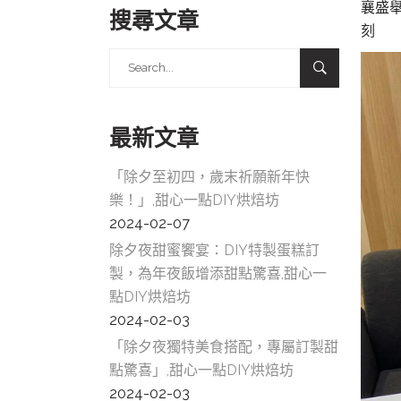
襄盛
搜尋文章
刻
Search
for:
最新文章
「除夕至初四，歲末祈願新年快
樂！」,甜心一點DIY烘焙坊
2024-02-07
除夕夜甜蜜饗宴：DIY特製蛋糕訂
製，為年夜飯增添甜點驚喜,甜心一
點DIY烘焙坊
2024-02-03
「除夕夜獨特美食搭配，專屬訂製甜
點驚喜」,甜心一點DIY烘焙坊
2024-02-03