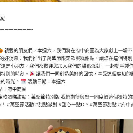
連結
———————-
親愛的朋友們，本週六，我們將在府中商圈為大家獻上一場不
Y」的好消息：我們推出了萬聖節限定款蛋糕甜點，讓您在這個特
友還是小朋友，我們都歡迎您加入我們的甜點派對！一起動手製
個特別的時刻。
讓我們一同創造美好的回憶，享受這個魔幻的
味的時光。
活動日期：本週六
點：府中商圈
定款蛋糕甜點：萬聖節特別版 我們期待與您一同度過這個獨特
舉！
#萬聖節活動
#甜點派對
#甜心一點DIY
#萬聖節甜點
#府中