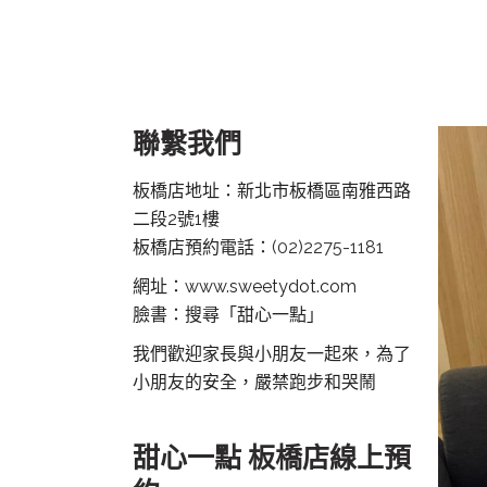
聯繫我們
板橋店地址：新北市板橋區南雅西路
二段2號1樓
板橋店預約電話：
(02)2275-1181
網址：www.sweetydot.com
臉書：搜尋「甜心一點」
我們歡迎家長與小朋友一起來，為了
小朋友的安全，嚴禁跑步和哭鬧
甜心一點 板橋店線上預