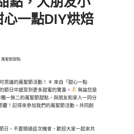
糕甜點，大朋友小
心一點DIY烘焙
,
萬聖節甜點
可思議的萬聖節活動！
來自「甜心一點
別的節日中感受到更多甜蜜的驚喜。
無論您是
作獨一無二的萬聖節甜點，與朋友和家人一同分
節慶！記得來參加我們的萬聖節活動，共同創
的節日，不要錯過這次機會，歡迎大家一起來共