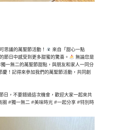
可思議的萬聖節活動！
來自「甜心一點
別的節日中感受到更多甜蜜的驚喜。
無論您是
作獨一無二的萬聖節甜點，與朋友和家人一同分
節慶！記得來參加我們的萬聖節活動，共同創
的節日，不要錯過這次機會，歡迎大家一起來共
商圈
#獨一無二
#美味時光
#一起分享
#特別時