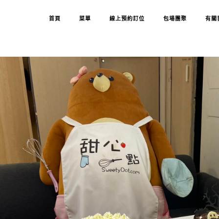
首頁
菜單
線上預約訂位
包場團聚
有關