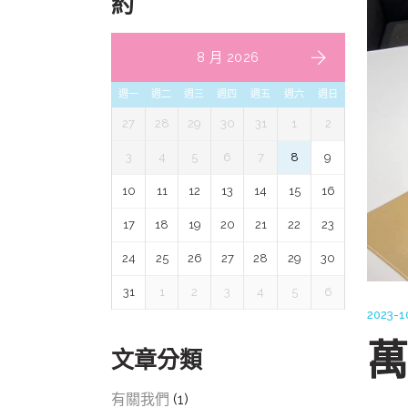
約
8 月 2026
週一
週二
週三
週四
週五
週六
週日
27
28
29
30
31
1
2
3
4
5
6
7
8
9
10
11
12
13
14
15
16
17
18
19
20
21
22
23
24
25
26
27
28
29
30
31
1
2
3
4
5
6
2023-1
萬
文章分類
有關我們
(1)