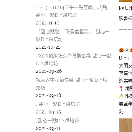
11/13、11/14下午一點至晚上八點,
[ad_2]
甜心一點DIY烘焙坊
臉書
2021-11-10
———
「甜心點點— 珠寶盒蛋糕」, 甜心一
點DIY烘焙坊
2021-10-21
#85%頂級巧克力慕斯蛋糕, 甜心一點
DI
DIY烘焙坊
大朋
2021-09-26
享這
祝大家中秋節快樂, 甜心一點DIY烘
造美
焙坊
地
2021-09-18
限
襄盛
., 甜心一點DIY烘焙坊
刻
2021-09-15
, 甜心一點DIY烘焙坊
2021-09-11