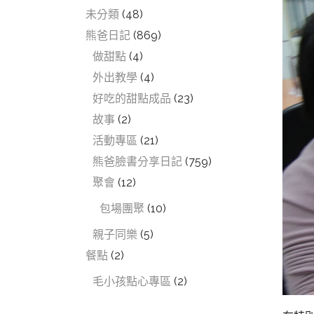
未分類
(48)
熊爸日記
(869)
做甜點
(4)
外出教學
(4)
好吃的甜點成品
(23)
故事
(2)
活動專區
(21)
熊爸臉書分享日記
(759)
聚會
(12)
包場團聚
(10)
親子同樂
(5)
餐點
(2)
毛小孩點心專區
(2)