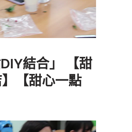
IY結合」 【甜
店】【甜心一點