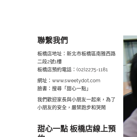
聯繫我們
板橋店地址：新北市板橋區南雅西路
二段2號1樓
板橋店預約電話：
(02)2275-1181
網址：www.sweetydot.com
臉書：搜尋「甜心一點」
我們歡迎家長與小朋友一起來，為了
小朋友的安全，嚴禁跑步和哭鬧
甜心一點 板橋店線上預