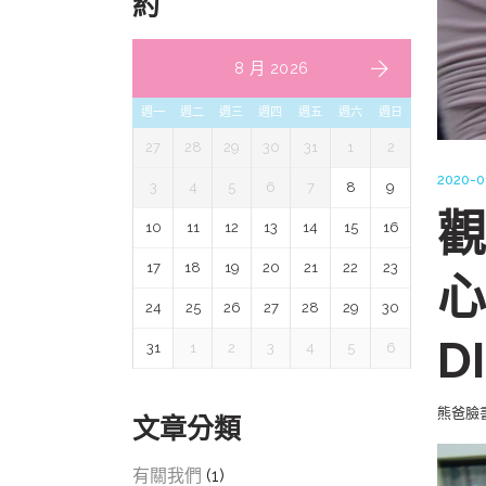
約
8 月 2026
週一
週二
週三
週四
週五
週六
週日
27
28
29
30
31
1
2
2020-0
3
4
5
6
7
8
9
觀
10
11
12
13
14
15
16
17
18
19
20
21
22
23
心
24
25
26
27
28
29
30
D
31
1
2
3
4
5
6
熊爸臉
文章分類
有關我們
(1)