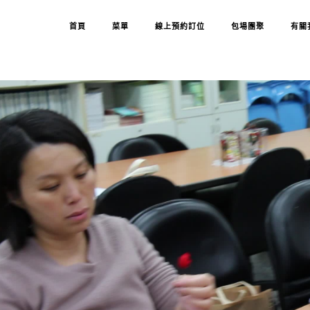
首頁
菜單
線上預約訂位
包場團聚
有關