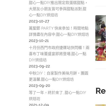
甜心一點DIY推出限定款蛋糕甜點，
大朋友小朋友皆可參與甜點派對,甜
心一點DIY烘焙坊
2023-10-27
萬聖節 PARTY 快來參加！時間地點
詳情盡在內容中,甜心一點DIY烘焙坊
2023-10-21
十月份西門市政府捷運站快閃櫃！兩
喜布丁味蕾盛宴即將登場,甜心一點
DIY烘焙坊
2023-09-22
中秋DIY：自家製作美味月餅，團圓
更溫馨,甜心一點DIY烘焙坊
2023-09-20
Re
等了一年，終於來了, 甜心一點DIY
烘焙坊
2021-12-09