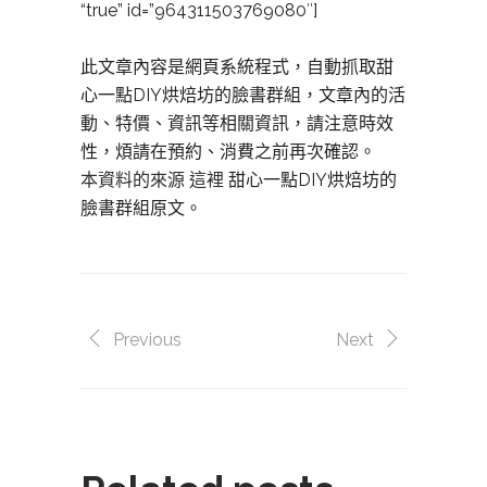
“true” id=”964311503769080″]
此文章內容是網頁系統程式，自動抓取甜
心一點DIY烘焙坊的臉書群組，文章內的活
動、特價、資訊等相關資訊，請注意時效
性，煩請在預約、消費之前再次確認。
本資料的來源 這裡
甜心一點DIY烘焙坊的
臉書群組原文。
Previous
Next