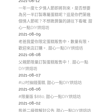
2021-08-12
一年一度七夕情人節即將到來，是否想要
為另一半訂製專屬蛋糕呢？這是你們第幾
個情人節呢？不想跪算盤的請往下看喔, 甜
心一點DIY烘焙坊
2021-08-09
老爸我愛你限定蛋糕販售中，數量有限，
歡迎來店訂購。, 甜心一點DIY烘焙坊
2021-08-08
父親節限量訂製蛋糕販售中！, 甜心一點
DIY烘焙坊
2021-08-07
#12吋抽錢蛋糕, 甜心一點DIY烘焙坊
2021-08-06
#限量版 $880, 甜心一點DIY烘焙坊
2021-08-02
熊爸二級微解封公告, 甜心一點DIY烘焙坊