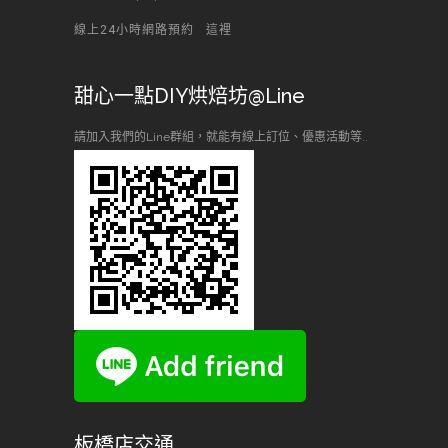
線上24小時網路預約
這裡
甜心一點DIY烘焙坊@Line
請加入我們的Line群組，就能有線上訂位、優惠活動等..
板橋店交通