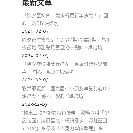
最新文章
「除夕至初四，歲末祈願新年快樂！」,甜
心一點DIY烘焙坊
2024-02-07
除夕夜甜蜜饗宴：DIY特製蛋糕訂製，為年
夜飯增添甜點驚喜,甜心一點DIY烘焙坊
2024-02-03
「除夕夜獨特美食搭配，專屬訂製甜點驚
喜」,甜心一點DIY烘焙坊
2024-02-03
歡樂耶誕節！國光國小小朋友享受甜心DIY
烘焙樂。,甜心一點DIY烘焙坊
2023-12-19
“推出三款聖誕節特色蛋糕：驚艷六吋「聖
誕花園」戚風蛋糕、繽紛層次「彩虹聖誕
老公公」蛋糕及「巧克力聖誕麋鹿」蛋