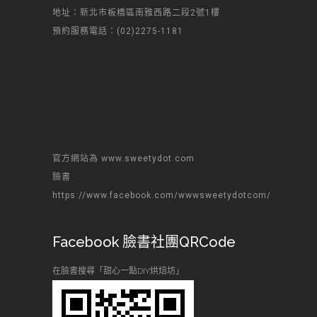
地址：新北市板橋區南雅西路二段2號1樓
預約服務電話：(02)2275-1181
官方網站為 www.sweetydot.com
臉書
https://www.facebook.com/wwwsweetydotcom/
Facebook 臉書社團QRCode
在臉書搜尋「甜心一點DIY烘焙坊」