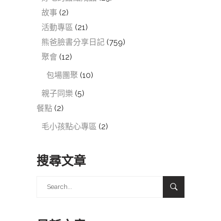
故事
(2)
活動專區
(21)
熊爸臉書分享日記
(759)
聚會
(12)
包場團聚
(10)
親子同樂
(5)
餐點
(2)
毛小孩點心專區
(2)
搜尋文章
Search
for: