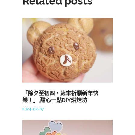
Related posts
「除夕至初四，歲末祈願新年快
樂！」,甜心一點DIY烘焙坊
2024-02-07