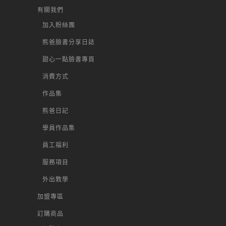
有關我們
加入粉絲團
熊爸臉書分享日誌
甜心一點臉書專頁
消費方式
作品集
熊爸日記
學員作品集
員工福利
服務項目
外出教學
加盟專區
訂購商品