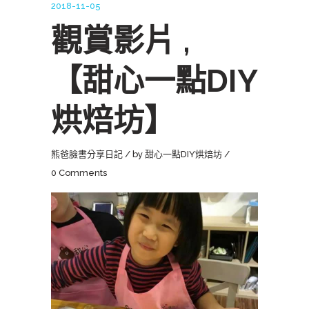
2018-11-05
觀賞影片 ,
【甜心一點DIY
烘焙坊】
熊爸臉書分享日記
by
甜心一點DIY烘焙坊
0 Comments