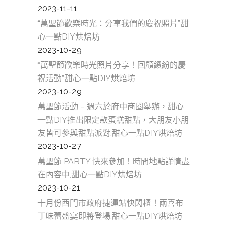
2023-11-11
“萬聖節歡樂時光：分享我們的慶祝照片”,甜
心一點DIY烘焙坊
2023-10-29
“萬聖節歡樂時光照片分享！回顧繽紛的慶
祝活動”,甜心一點DIY烘焙坊
2023-10-29
萬聖節活動 – 週六於府中商圈舉辦，甜心
一點DIY推出限定款蛋糕甜點，大朋友小朋
友皆可參與甜點派對,甜心一點DIY烘焙坊
2023-10-27
萬聖節 PARTY 快來參加！時間地點詳情盡
在內容中,甜心一點DIY烘焙坊
2023-10-21
十月份西門市政府捷運站快閃櫃！兩喜布
丁味蕾盛宴即將登場,甜心一點DIY烘焙坊