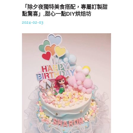
「除夕夜獨特美食搭配，專屬訂製甜
點驚喜」,甜心一點DIY烘焙坊
2024-02-03