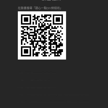
在臉書搜尋「甜心一點DIY烘焙坊」
台大DIY烘焙,台大烘焙DIY,台大DIY蛋糕,台大甜點,台大烘焙教室,台大做甜點,台大甜點教學,台大生日蛋糕,台大景點,台大名店,台大美食,台大何處去,台大自己做,台大,板橋DIY烘焙,板橋烘焙DIY,板橋DIY蛋糕,板橋甜點,板橋烘焙,板橋做甜點,板橋 甜點,板橋生日,板橋景點,板橋名店,板橋美食,板橋何處去,板橋自己做,
板橋,桃園DIY烘焙,桃園烘焙DIY,桃園DIY蛋糕,桃園甜點,桃園烘焙,桃園做甜點,桃園 甜點,桃園生日,桃園景點,桃園名店,桃園美食,桃園何處去,桃園自己做,桃園,新莊DIY烘焙,新莊DIY烘焙,新莊DIY蛋糕,新莊甜點,新莊烘焙,新莊做甜點,新莊 甜點,新莊生日,新莊景點,新莊名店,新莊美食,新莊何處去,新莊自己做,新莊,