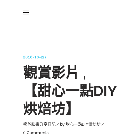
2018-10-29
觀賞影片 ,
【甜心一點DIY
烘焙坊】
熊爸臉書分享日記
by
甜心一點DIY烘焙坊
0 Comments