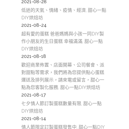
2021-08-28
低迷的天氣、情緒、疫情、經濟, 甜心一點
DIY烘焙坊
2021-08-24
超有愛的蛋糕 爸爸媽媽與小孩一同DIY製
作小朋友的生日蛋糕 幸福滿滿, 甜心一點
DIY烘焙坊
2021-08-18
歡迎商業佈置、店面開幕、公司餐會、派
對甜點等需求，我們將為您提供點心蛋糕
運送及排列展示，請來電或留言，甜心一
點為您客製化服務, 甜心一點DIY烘焙坊
2021-08-17
七夕情人節訂製蛋糕數量有限, 甜心一點
DIY烘焙坊
2021-08-14
情人節限定訂製蛋糕發售中, 甜心一點DIY