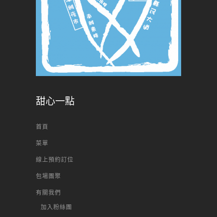
甜心一點
首頁
菜單
線上預約訂位
包場團聚
有關我們
加入粉絲團