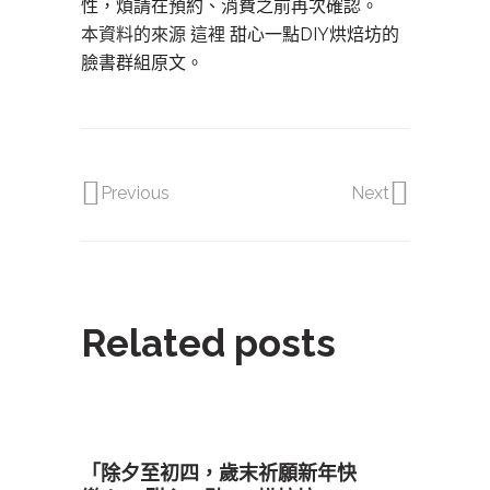
性，煩請在預約、消費之前再次確認。
本資料的來源 這裡
甜心一點DIY烘焙坊的
臉書群組原文。
Previous
Next
Related posts
「除夕至初四，歲末祈願新年快