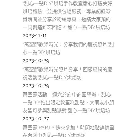
“甜心一點DIY”烘焙手作教室悉心打造美好
烘焙體驗，並提供包場服務，專業記錄珍
貴瞬間並分享於粉絲專頁，邀請大家預約
一同創造難忘回憶。,甜心一點DIY烘焙坊
2023-11-11
“萬聖節歡樂時光：分享我們的慶祝照片”,甜
心一點DIY烘焙坊
2023-10-29
“萬聖節歡樂時光照片分享！回顧繽紛的慶
祝活動”,甜心一點DIY烘焙坊
2023-10-29
萬聖節活動 – 週六於府中商圈舉辦，甜心
一點DIY推出限定款蛋糕甜點，大朋友小朋
友皆可參與甜點派對,甜心一點DIY烘焙坊
2023-10-27
萬聖節 PARTY 快來參加！時間地點詳情盡
在內容中,甜心一點DIY烘焙坊