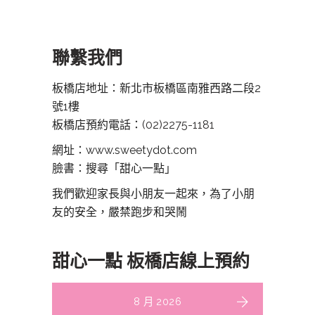
聯繫我們
板橋店地址：新北市板橋區南雅西路二段2
號1樓
板橋店預約電話：
(02)2275-1181
網址：www.sweetydot.com
臉書：搜尋「甜心一點」
我們歡迎家長與小朋友一起來，為了小朋
友的安全，嚴禁跑步和哭鬧
甜心一點 板橋店線上預約
8 月 2026