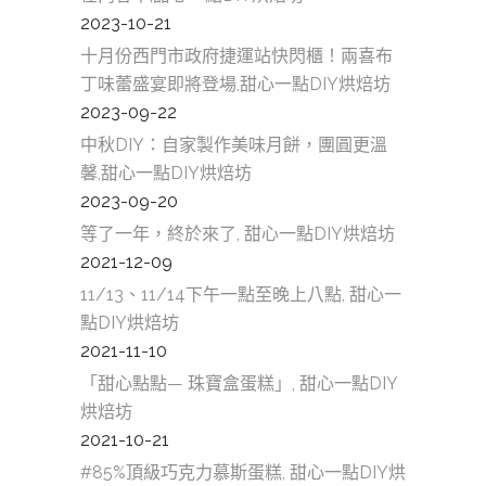
2023-10-21
十月份西門市政府捷運站快閃櫃！兩喜布
丁味蕾盛宴即將登場,甜心一點DIY烘焙坊
2023-09-22
中秋DIY：自家製作美味月餅，團圓更溫
馨,甜心一點DIY烘焙坊
2023-09-20
等了一年，終於來了, 甜心一點DIY烘焙坊
2021-12-09
11/13、11/14下午一點至晚上八點, 甜心一
點DIY烘焙坊
2021-11-10
「甜心點點— 珠寶盒蛋糕」, 甜心一點DIY
烘焙坊
2021-10-21
#85%頂級巧克力慕斯蛋糕, 甜心一點DIY烘