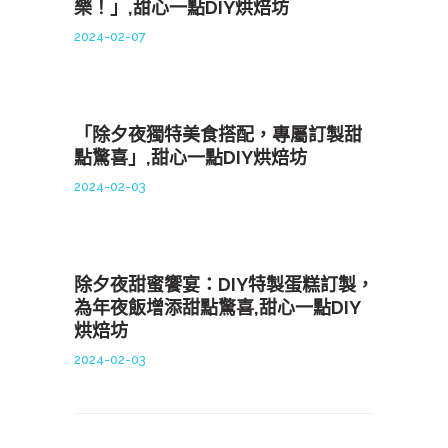
樂！」,甜心一點DIY烘焙坊
2024-02-07
「除夕夜獨特美食搭配，專屬訂製甜
點驚喜」,甜心一點DIY烘焙坊
2024-02-03
除夕夜甜蜜饗宴：DIY特製蛋糕訂製，
為年夜飯增添甜點驚喜,甜心一點DIY
烘焙坊
2024-02-03