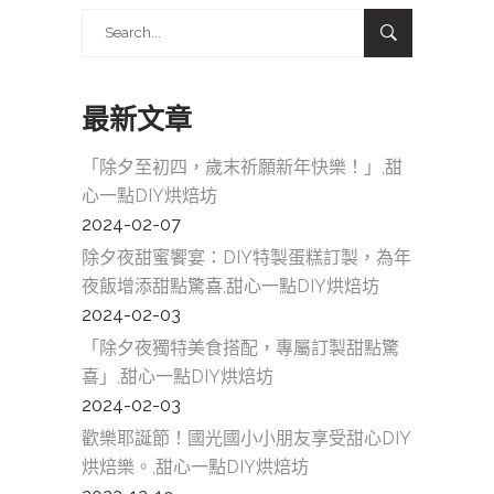
Search
for:
最新文章
「除夕至初四，歲末祈願新年快樂！」,甜
心一點DIY烘焙坊
2024-02-07
除夕夜甜蜜饗宴：DIY特製蛋糕訂製，為年
夜飯增添甜點驚喜,甜心一點DIY烘焙坊
2024-02-03
「除夕夜獨特美食搭配，專屬訂製甜點驚
喜」,甜心一點DIY烘焙坊
2024-02-03
歡樂耶誕節！國光國小小朋友享受甜心DIY
烘焙樂。,甜心一點DIY烘焙坊