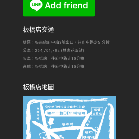
板橋店交通
捷運：板南線府中站3號出口，往府中路走5 分鐘
公車：264,701,702 (林家花園站)
火車：板橋站，往府中路走10分鐘
高鐵：板橋站，往府中路走10分鐘
板橋店地圖