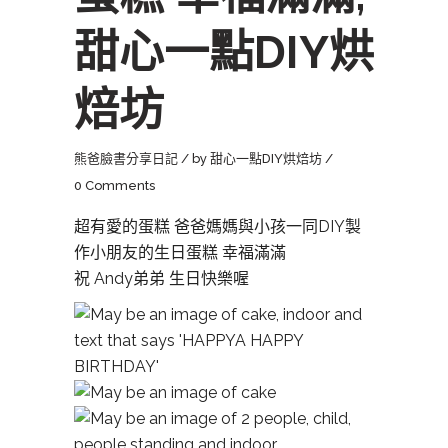
甜心一點DIY烘
焙坊
熊爸臉書分享日記
by
甜心一點DIY烘焙坊
0 Comments
超有愛的蛋糕 爸爸媽媽與小孩一同DIY製
作小
朋友的生日蛋糕 幸福滿滿
祝 Andy弟弟 生日快樂喔