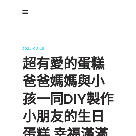
2021-08-18
超有愛的蛋糕
爸爸媽媽與小
孩一同DIY製作
小朋友的生日
蛋糕 幸福滿滿,