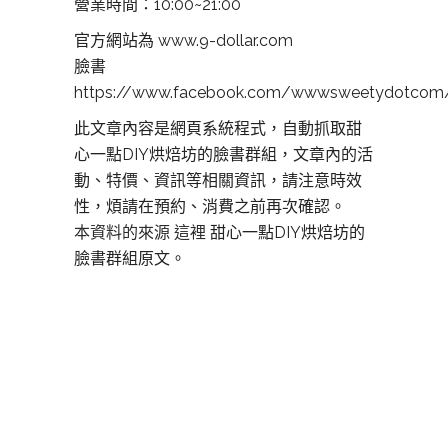
營業時間：10:00~21:00
官方網站為 www.9-dollar.com
臉書
https://www.facebook.com/wwwsweetydotcom
此文章內容是網頁系統程式，自動抓取甜
心一點DIY烘焙坊的臉書群組，文章內的活
動、特價、資訊等相關資訊，請注意時效
性，煩請在預約、消費之前再次確認。
本資料的來源 這裡
甜心一點DIY烘焙坊的
臉書群組原文。