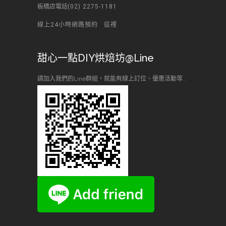
板橋店電話
(02) 2275-1181
線上24小時網路預約
這裡
甜心一點DIY烘焙坊@Line
請加入我們的Line群組，就能有線上訂位、優惠活動等..