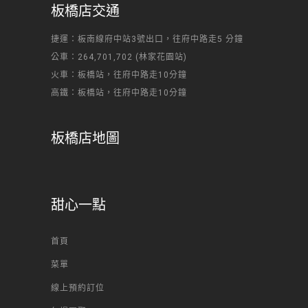
板橋店交通
捷運：板南線府中站3號出口，往府中路走5 分鐘
公車：264,701,702 (林家花園站)
火車：板橋站，往府中路走10分鐘
高鐵：板橋站，往府中路走10分鐘
板橋店地圖
甜心一點
首頁
菜單
線上預約訂位