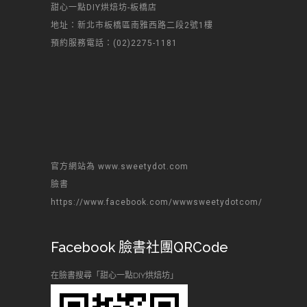
甜心一點DIY烘焙坊-板橋店
地址：新北市板橋區南雅西路二段2號1樓
預約服務電話：(02)2275-1181
官方網站為 www.sweetydot.com
臉書
https://www.facebook.com/wwwsweetydotcom/
Facebook 臉書社團QRCode
在臉書搜尋「甜心一點DIY烘焙坊」