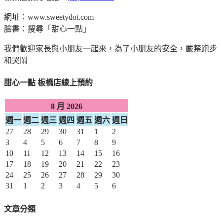
網址：www.sweetydot.com
臉書：搜尋「甜心一點」
我們歡迎家長與小朋友一起來，為了小朋友的安全，嚴禁跑步
和哭鬧
甜心一點 板橋店線上預約
8 月 2026
週一
週二
週三
週四
週五
週六
週日
27
28
29
30
31
1
2
3
4
5
6
7
8
9
10
11
12
13
14
15
16
17
18
19
20
21
22
23
24
25
26
27
28
29
30
31
1
2
3
4
5
6
文章分類