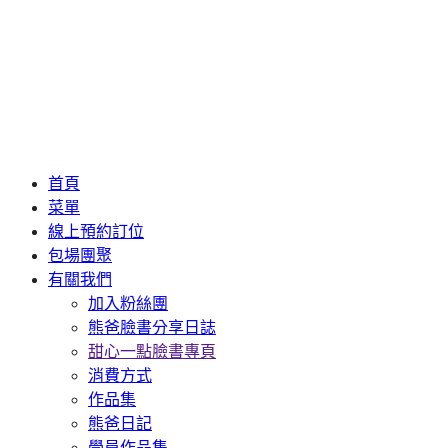
首頁
菜單
線上預約訂位
包場團聚
有關我們
加入粉絲團
熊爸臉書分享日誌
甜心一點臉書專頁
消費方式
作品集
熊爸日記
學員作品集