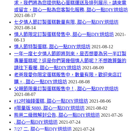
求，我們將為您提供點心蛋糕運送及排列展示，請來電
或留言，甜心一點為您客製化服務, 甜心一點DIY烘焙坊
2021-08-17
七夕情人節訂製蛋糕數量有限, 甜心一點DIY烘焙坊
2021-08-14
情人節限定訂製蛋糕發售中, 甜心一點DIY烘焙坊
2021-
08-13
情人節特製蛋糕, 甜心一點DIY烘焙坊
2021-08-12
一年一度七夕情人節即將到來，是否想要為另一半訂製
專屬蛋糕呢？這是你們第幾個情人節呢？不想跪算盤的
請往下看喔, 甜心一點DIY烘焙坊
2021-08-09
老爸我愛你限定蛋糕販售中，數量有限，歡迎來店訂
購。, 甜心一點DIY烘焙坊
2021-08-08
父親節限量訂製蛋糕販售中！, 甜心一點DIY烘焙坊
2021-08-07
#12吋抽錢蛋糕, 甜心一點DIY烘焙坊
2021-08-06
#限量版 $880, 甜心一點DIY烘焙坊
2021-08-02
熊爸二級微解封公告, 甜心一點DIY烘焙坊
2021-07-26
, 甜心一點DIY烘焙坊
2021-07-24
7/27 二, 甜心一點DIY烘焙坊
2021-07-24