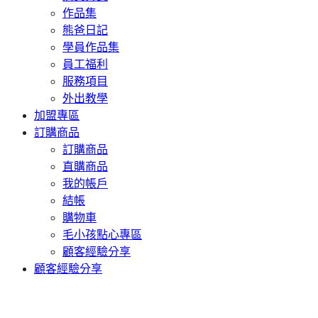
作品集
熊爸日記
學員作品集
員工福利
服務項目
外出教學
加盟專區
訂購商品
訂購商品
直購商品
我的帳戶
結帳
購物車
毛小孩點心專區
顧客經驗分享
顧客經驗分享