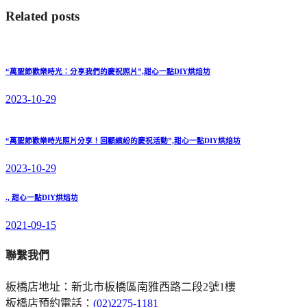
Related posts
“萬聖節歡樂時光：分享我們的慶祝照片”,甜心一點DIY烘焙坊
2023-10-29
“萬聖節歡樂時光照片分享！回顧繽紛的慶祝活動”,甜心一點DIY烘焙坊
2023-10-29
., 甜心一點DIY烘焙坊
2021-09-15
聯繫我們
板橋店地址：新北市板橋區南雅西路二段2號1樓
板橋店預約電話：
(02)2275-1181