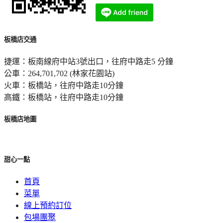
板橋店交通
捷運：板南線府中站3號出口，往府中路走5 分鐘
公車：264,701,702 (林家花園站)
火車：板橋站，往府中路走10分鐘
高鐵：板橋站，往府中路走10分鐘
板橋店地圖
甜心一點
首頁
菜單
線上預約訂位
包場團聚