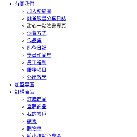
有關我們
加入粉絲團
熊爸臉書分享日誌
甜心一點臉書專頁
消費方式
作品集
熊爸日記
學員作品集
員工福利
服務項目
外出教學
加盟專區
訂購商品
訂購商品
直購商品
我的帳戶
結帳
購物車
毛小孩點心專區