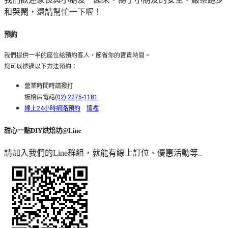
和哭鬧，還請幫忙一下喔！
預約
我們提供一半的座位給預約客人，節省你的寶貴時間。
您可以透過以下方法預約：
營業時間時請撥打
板橋店電話
(02) 2275-1181
線上24小時網路預約
這裡
甜心一點DIY烘焙坊@Line
請加入我們的Line群組，就能有線上訂位、優惠活動等..