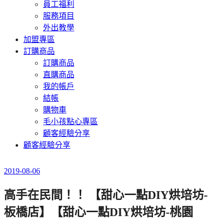
員工福利
服務項目
外出教學
加盟專區
訂購商品
訂購商品
直購商品
我的帳戶
結帳
購物車
毛小孩點心專區
顧客經驗分享
顧客經驗分享
2019-08-06
高手在民間！！ 【甜心一點DIY烘培坊-
板橋店】【甜心一點DIY烘培坊-桃園