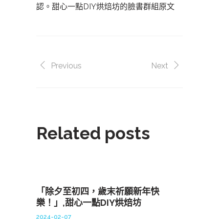
認。
甜心一點DIY烘焙坊的臉書群組原文
Previous
Next
Related posts
「除夕至初四，歲末祈願新年快
樂！」,甜心一點DIY烘焙坊
2024-02-07