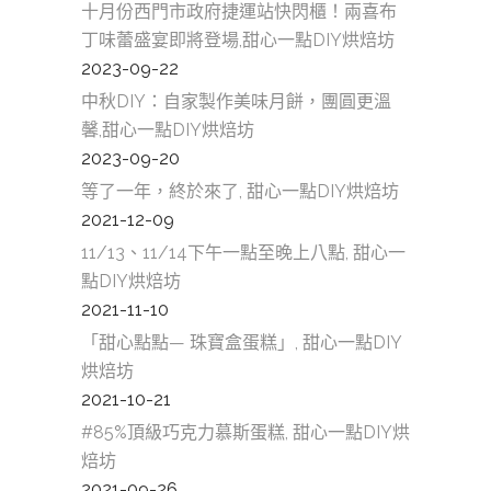
十月份西門市政府捷運站快閃櫃！兩喜布
丁味蕾盛宴即將登場,甜心一點DIY烘焙坊
2023-09-22
中秋DIY：自家製作美味月餅，團圓更溫
馨,甜心一點DIY烘焙坊
2023-09-20
等了一年，終於來了, 甜心一點DIY烘焙坊
2021-12-09
11/13、11/14下午一點至晚上八點, 甜心一
點DIY烘焙坊
2021-11-10
「甜心點點— 珠寶盒蛋糕」, 甜心一點DIY
烘焙坊
2021-10-21
#85%頂級巧克力慕斯蛋糕, 甜心一點DIY烘
焙坊
2021-09-26