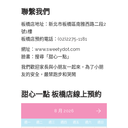
聯繫我們
板橋店地址：新北市板橋區南雅西路二段2
號1樓
板橋店預約電話：
(02)2275-1181
網址：www.sweetydot.com
臉書：搜尋「甜心一點」
我們歡迎家長與小朋友一起來，為了小朋
友的安全，嚴禁跑步和哭鬧
甜心一點 板橋店線上預約
8 月 2026
週一
週二
週三
週四
週五
週六
週日