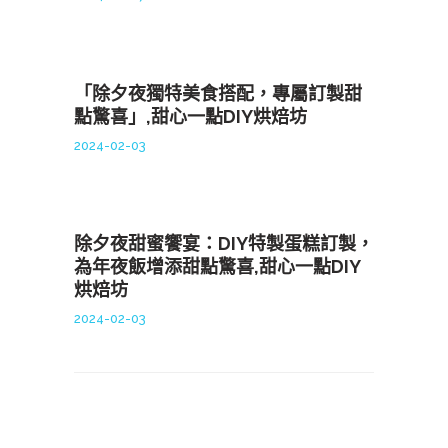
「除夕夜獨特美食搭配，專屬訂製甜
點驚喜」,甜心一點DIY烘焙坊
2024-02-03
除夕夜甜蜜饗宴：DIY特製蛋糕訂製，
為年夜飯增添甜點驚喜,甜心一點DIY
烘焙坊
2024-02-03