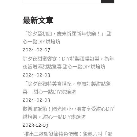
for:
最新文章
「除夕至初四，歲末祈願新年快樂！」,甜
心一點DIY烘焙坊
2024-02-07
除夕夜甜蜜饗宴：DIY特製蛋糕訂製，為年
夜飯增添甜點驚喜,甜心一點DIY烘焙坊
2024-02-03
「除夕夜獨特美食搭配，專屬訂製甜點驚
喜」,甜心一點DIY烘焙坊
2024-02-03
歡樂耶誕節！國光國小小朋友享受甜心DIY
烘焙樂。,甜心一點DIY烘焙坊
2023-12-19
“推出三款聖誕節特色蛋糕：驚艷六吋「聖