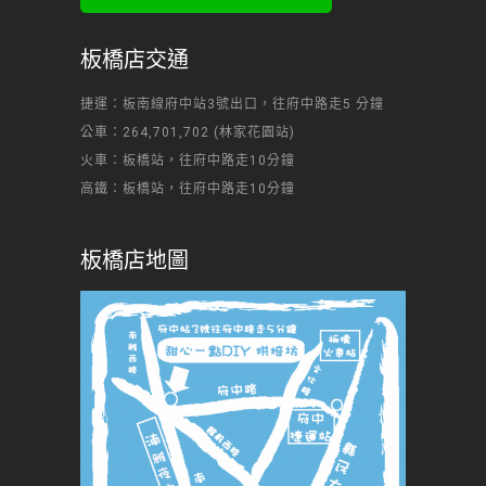
板橋店交通
捷運：板南線府中站3號出口，往府中路走5 分鐘
公車：264,701,702 (林家花園站)
火車：板橋站，往府中路走10分鐘
高鐵：板橋站，往府中路走10分鐘
板橋店地圖