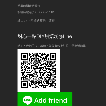
營業時間時請撥打
板橋店電話
(02) 2275-1181
線上24小時網路預約
這裡
甜心一點DIY烘焙坊@Line
請加入我們的Line群組，就能有線上訂位、優惠活動等..