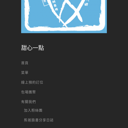
甜心一點
首頁
菜單
線上預約訂位
包場團聚
有關我們
加入粉絲團
熊爸臉書分享日誌