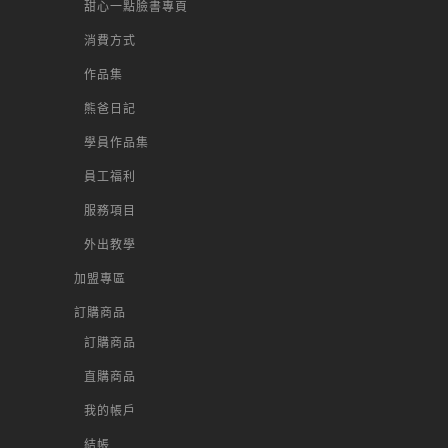
甜心一點臉書專頁
消費方式
作品集
熊爸日記
學員作品集
員工福利
服務項目
外出教學
加盟專區
訂購商品
訂購商品
直購商品
我的帳戶
結帳