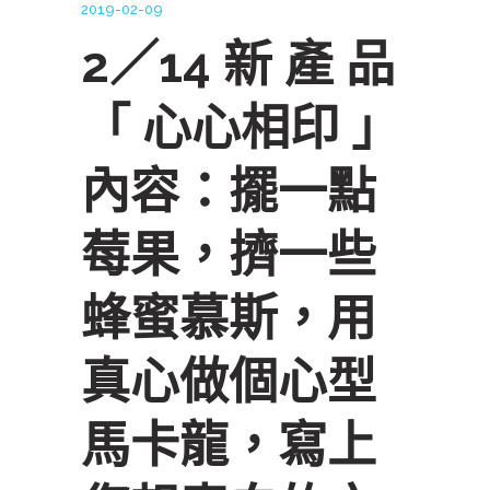
2019-02-09
2／14 新 產 品
「 心心相印 」
內容：擺一點
莓果，擠一些
蜂蜜慕斯，用
真心做個心型
馬卡龍，寫上