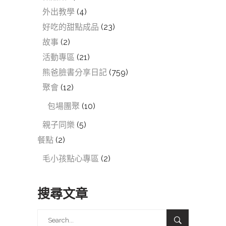
外出教學
(4)
好吃的甜點成品
(23)
故事
(2)
活動專區
(21)
熊爸臉書分享日記
(759)
聚會
(12)
包場團聚
(10)
親子同樂
(5)
餐點
(2)
毛小孩點心專區
(2)
搜尋文章
Search