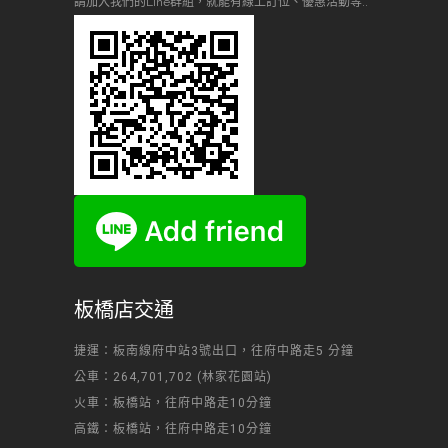
請加入我們的Line群組，就能有線上訂位、優惠活動等..
板橋店交通
捷運：板南線府中站3號出口，往府中路走5 分鐘
公車：264,701,702 (林家花園站)
火車：板橋站，往府中路走10分鐘
高鐵：板橋站，往府中路走10分鐘