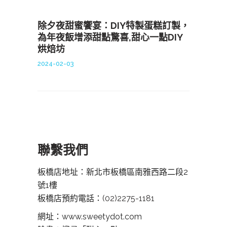
除夕夜甜蜜饗宴：DIY特製蛋糕訂製，
為年夜飯增添甜點驚喜,甜心一點DIY
烘焙坊
2024-02-03
聯繫我們
板橋店地址：新北市板橋區南雅西路二段2
號1樓
板橋店預約電話：
(02)2275-1181
網址：www.sweetydot.com