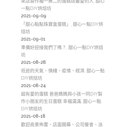
來店製作獨一無二的蛋糕送最愛的人, 甜心
一點DIY烘焙坊
2021-09-09
「甜心點點珠寶盒蛋糕」, 甜心一點DIY烘
焙坊
2021-09-01
準備好迎接我們了嗎？, 甜心一點DIY烘焙
坊
2021-08-28
低迷的天氣、情緒、疫情、經濟, 甜心一點
DIY烘焙坊
2021-08-24
超有愛的蛋糕 爸爸媽媽與小孩一同DIY製
作小朋友的生日蛋糕 幸福滿滿, 甜心一點
DIY烘焙坊
2021-08-18
歡迎商業佈置、店面開幕、公司餐會、派