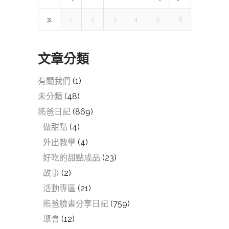
31
1
2
3
4
5
6
文章分類
有關我們
(1)
未分類
(48)
熊爸日記
(869)
做甜點
(4)
外出教學
(4)
好吃的甜點成品
(23)
故事
(2)
活動專區
(21)
熊爸臉書分享日記
(759)
聚會
(12)