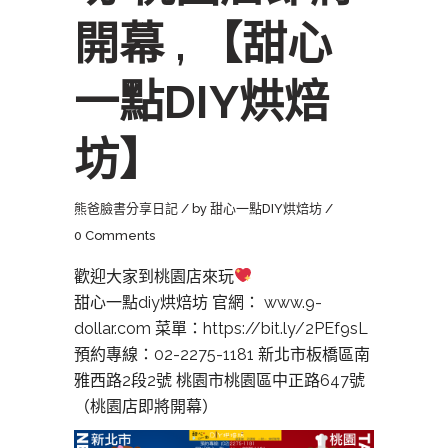
開幕 , 【甜心
一點DIY烘焙
坊】
熊爸臉書分享日記
by
甜心一點DIY烘焙坊
0 Comments
歡迎大家到桃園店來玩
甜心一點diy烘焙坊 官網： www.9-
dollar.com 菜單：https://bit.ly/2PEf9sL
預約專線：02-2275-1181 新北市板橋區南
雅西路2段2號 桃園市桃園區中正路647號
（桃園店即將開幕）