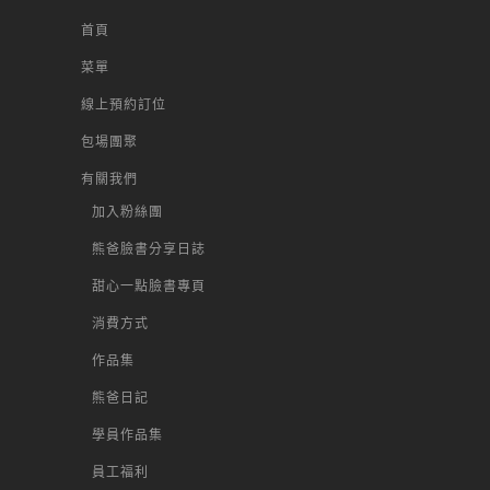
首頁
菜單
線上預約訂位
包場團聚
有關我們
加入粉絲團
熊爸臉書分享日誌
甜心一點臉書專頁
消費方式
作品集
熊爸日記
學員作品集
員工福利