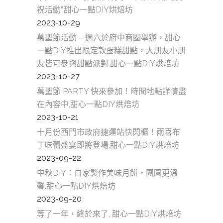
祝活動”,甜心一點DIY烘焙坊
2023-10-29
萬聖節活動 – 週六於府中商圈舉辦，甜心
一點DIY推出限定款蛋糕甜點，大朋友小朋
友皆可參與甜點派對,甜心一點DIY烘焙坊
2023-10-27
萬聖節 PARTY 快來參加！時間地點詳情盡
在內容中,甜心一點DIY烘焙坊
2023-10-21
十月份西門市政府捷運站快閃櫃！兩喜布
丁味蕾盛宴即將登場,甜心一點DIY烘焙坊
2023-09-22
中秋DIY：自家製作美味月餅，團圓更溫
馨,甜心一點DIY烘焙坊
2023-09-20
等了一年，終於來了, 甜心一點DIY烘焙坊