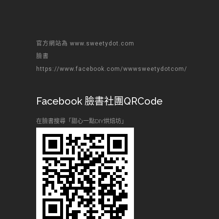
官方網站為 www.sweetydot.com
臉書
https://www.facebook.com/wwwsweetydotcom/
Facebook 臉書社團QRCode
在臉書搜尋「甜心一點DIY烘焙坊」