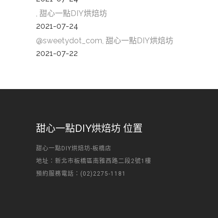
, 甜心一點DIY烘焙坊
2021-07-24
@sweetydot_com, 甜心一點DIY烘焙坊
2021-07-22
甜心一點DIY烘焙坊 位置
甜心一點DIY烘焙坊-板橋店
地址：新北市板橋區南雅西路二段2號1樓
預約服務電話：(02)2275-1181