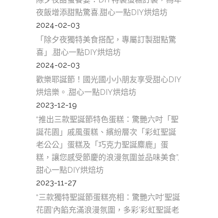
夜飯增添甜點驚喜,甜心一點DIY烘焙坊
2024-02-03
「除夕夜獨特美食搭配，專屬訂製甜點驚
喜」,甜心一點DIY烘焙坊
2024-02-03
歡樂耶誕節！國光國小小朋友享受甜心DIY
烘焙樂。,甜心一點DIY烘焙坊
2023-12-19
“推出三款聖誕節特色蛋糕：驚艷六吋「聖
誕花園」戚風蛋糕、繽紛層次「彩虹聖誕
老公公」蛋糕及「巧克力聖誕麋鹿」蛋
糕，讓您感受節慶的浪漫氛圍並品味美食”,
甜心一點DIY烘焙坊
2023-11-27
“三款獨特聖誕節蛋糕亮相：驚艷六吋’聖誕
花園’內餡充滿浪漫氛圍，多彩’彩虹聖誕老