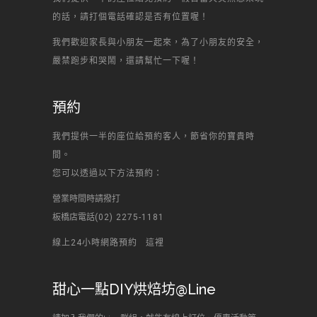
的話，請打個電話確認是否有位置喔！
我們歡迎家長與小朋友一起來，為了小朋友的安全，
嚴禁跑步和哭鬧，還請幫忙一下喔！
預約
我們提供一半的座位給預約客人，節省你的寶貴時
間。
您可以透過以下方法預約：
營業時間時請撥打
板橋店電話
(02) 2275-1181
線上24小時網路預約
這裡
甜心一點DIY烘焙坊@Line