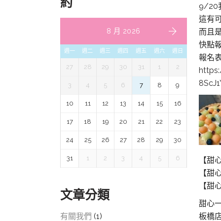
約
9/2
這有
8 月 2026
而且
快點報
週一
週二
週三
週四
週五
週六
週日
報名表
27
28
29
30
31
1
2
https
8ScJ1
3
4
5
6
7
8
9
10
11
12
13
14
15
16
17
18
19
20
21
22
23
24
25
26
27
28
29
30
31
1
2
3
4
5
6
【甜心
【甜心
【甜心
文章分類
甜心
有關我們
(1)
板橋