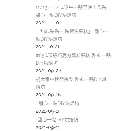
壢
11/13、11/14下午一點至晚上八點,
中
甜心一點DIY烘焙坊
糕
2021-11-10
「甜心點點— 珠寶盒蛋糕」, 甜心一
甜
點DIY烘焙坊
美
2021-10-21
#85%頂級巧克力慕斯蛋糕, 甜心一點
中
DIY烘焙坊
壢
2021-09-26
南
祝大家中秋節快樂, 甜心一點DIY烘
焙坊
糕
2021-09-18
甜
., 甜心一點DIY烘焙坊
2021-09-15
美
, 甜心一點DIY烘焙坊
南
2021-09-11