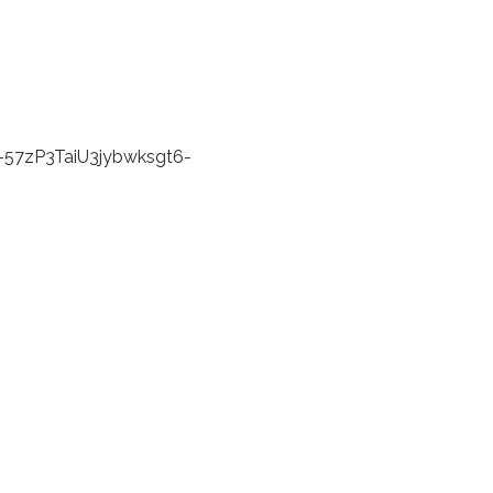
-57zP3TaiU3jybwksgt6-