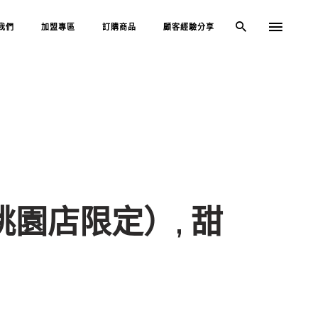
我們
加盟專區
訂購商品
顧客經驗分享
桃園店限定）, 甜