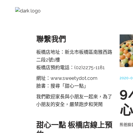
聯繫我們
板橋店地址：新北市板橋區南雅西路
二段2號1樓
板橋店預約電話：
(02)2275-1181
網址：www.sweetydot.com
2020-
臉書：搜尋「甜心一點」
9
我們歡迎家長與小朋友一起來，為了
小朋友的安全，嚴禁跑步和哭鬧
心
甜心一點 板橋店線上預
熊爸臉