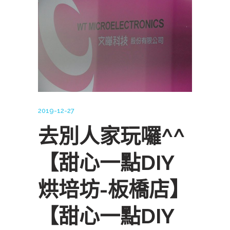
2019-12-27
去別人家玩囉^^
【甜心一點DIY
烘培坊-板橋店】
【甜心一點DIY