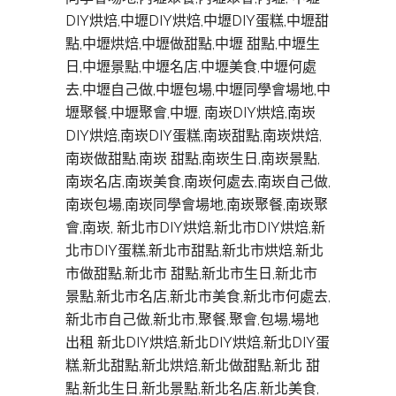
DIY烘焙,中壢DIY烘焙,中壢DIY蛋糕,中壢甜
點,中壢烘焙,中壢做甜點,中壢 甜點,中壢生
日,中壢景點,中壢名店,中壢美食,中壢何處
去,中壢自己做,中壢包場,中壢同學會場地,中
壢聚餐,中壢聚會,中壢, 南崁DIY烘焙,南崁
DIY烘焙,南崁DIY蛋糕,南崁甜點,南崁烘焙,
南崁做甜點,南崁 甜點,南崁生日,南崁景點,
南崁名店,南崁美食,南崁何處去,南崁自己做,
南崁包場,南崁同學會場地,南崁聚餐,南崁聚
會,南崁, 新北市DIY烘焙,新北市DIY烘焙,新
北市DIY蛋糕,新北市甜點,新北市烘焙,新北
市做甜點,新北市 甜點,新北市生日,新北市
景點,新北市名店,新北市美食,新北市何處去,
新北市自己做,新北市,聚餐,聚會,包場,場地
出租 新北DIY烘焙,新北DIY烘焙,新北DIY蛋
糕,新北甜點,新北烘焙,新北做甜點,新北 甜
點,新北生日,新北景點,新北名店,新北美食,