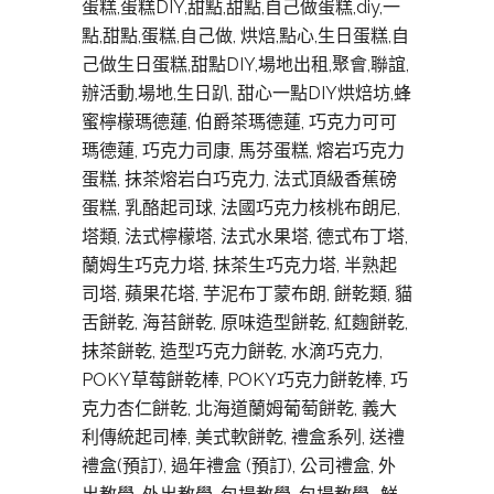
蛋糕,蛋糕DIY,甜點,甜點,自己做蛋糕,diy,一
點,甜點,蛋糕,自己做, 烘焙,點心,生日蛋糕,自
己做生日蛋糕,甜點DIY,場地出租,聚會,聯誼,
辦活動,場地,生日趴, 甜心一點DIY烘焙坊,蜂
蜜檸檬瑪德蓮, 伯爵茶瑪德蓮, 巧克力可可
瑪德蓮, 巧克力司康, 馬芬蛋糕, 熔岩巧克力
蛋糕, 抹茶熔岩白巧克力, 法式頂級香蕉磅
蛋糕, 乳酪起司球, 法國巧克力核桃布朗尼,
塔類, 法式檸檬塔, 法式水果塔, 德式布丁塔,
蘭姆生巧克力塔, 抹茶生巧克力塔, 半熟起
司塔, 蘋果花塔, 芋泥布丁蒙布朗, 餅乾類, 貓
舌餅乾, 海苔餅乾, 原味造型餅乾, 紅麴餅乾,
抹茶餅乾, 造型巧克力餅乾, 水滴巧克力,
POKY草莓餅乾棒, POKY巧克力餅乾棒, 巧
克力杏仁餅乾, 北海道蘭姆葡萄餅乾, 義大
利傳統起司棒, 美式軟餅亁, 禮盒系列, 送禮
禮盒(預訂), 過年禮盒 (預訂), 公司禮盒, 外