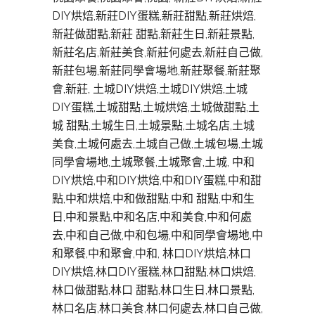
DIY烘焙,新莊DIY蛋糕,新莊甜點,新莊烘焙,
新莊做甜點,新莊 甜點,新莊生日,新莊景點,
新莊名店,新莊美食,新莊何處去,新莊自己做,
新莊包場,新莊同學會場地,新莊聚餐,新莊聚
會,新莊, 土城DIY烘焙,土城DIY烘焙,土城
DIY蛋糕,土城甜點,土城烘焙,土城做甜點,土
城 甜點,土城生日,土城景點,土城名店,土城
美食,土城何處去,土城自己做,土城包場,土城
同學會場地,土城聚餐,土城聚會,土城, 中和
DIY烘焙,中和DIY烘焙,中和DIY蛋糕,中和甜
點,中和烘焙,中和做甜點,中和 甜點,中和生
日,中和景點,中和名店,中和美食,中和何處
去,中和自己做,中和包場,中和同學會場地,中
和聚餐,中和聚會,中和, 林口DIY烘焙,林口
DIY烘焙,林口DIY蛋糕,林口甜點,林口烘焙,
林口做甜點,林口 甜點,林口生日,林口景點,
林口名店,林口美食,林口何處去,林口自己做,