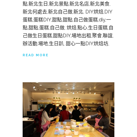
點,新北生日,新北景點,新北名店,新北美食,
新北何處去,新北自己做,新北, DIY烘焙,DIY
蛋糕,蛋糕DIY,甜點,甜點,自己做蛋糕,diy,一
點,甜點,蛋糕,自己做, 烘焙,點心,生日蛋糕,自
己做生日蛋糕,甜點DIY,場地出租,聚會,聯誼,
辦活動,場地,生日趴, 甜心一點DIY烘焙坊,
READ MORE