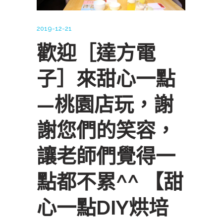
2019-12-21
歡迎［達方電
子］來甜心一點
—桃園店玩，謝
謝您們的笑容，
讓老師們覺得一
點都不累^^ 【甜
心一點DIY烘培