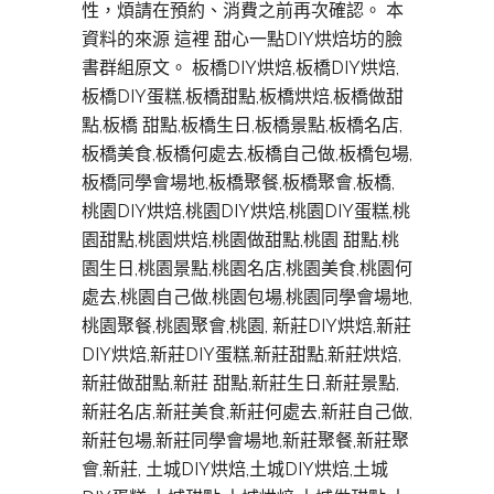
性，煩請在預約、消費之前再次確認。 本
資料的來源 這裡 甜心一點DIY烘焙坊的臉
書群組原文。 板橋DIY烘焙,板橋DIY烘焙,
板橋DIY蛋糕,板橋甜點,板橋烘焙,板橋做甜
點,板橋 甜點,板橋生日,板橋景點,板橋名店,
板橋美食,板橋何處去,板橋自己做,板橋包場,
板橋同學會場地,板橋聚餐,板橋聚會,板橋,
桃園DIY烘焙,桃園DIY烘焙,桃園DIY蛋糕,桃
園甜點,桃園烘焙,桃園做甜點,桃園 甜點,桃
園生日,桃園景點,桃園名店,桃園美食,桃園何
處去,桃園自己做,桃園包場,桃園同學會場地,
桃園聚餐,桃園聚會,桃園, 新莊DIY烘焙,新莊
DIY烘焙,新莊DIY蛋糕,新莊甜點,新莊烘焙,
新莊做甜點,新莊 甜點,新莊生日,新莊景點,
新莊名店,新莊美食,新莊何處去,新莊自己做,
新莊包場,新莊同學會場地,新莊聚餐,新莊聚
會,新莊, 土城DIY烘焙,土城DIY烘焙,土城