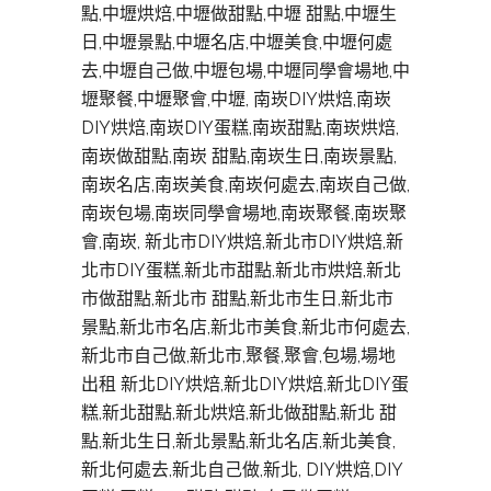
點,中壢烘焙,中壢做甜點,中壢 甜點,中壢生
日,中壢景點,中壢名店,中壢美食,中壢何處
去,中壢自己做,中壢包場,中壢同學會場地,中
壢聚餐,中壢聚會,中壢, 南崁DIY烘焙,南崁
DIY烘焙,南崁DIY蛋糕,南崁甜點,南崁烘焙,
南崁做甜點,南崁 甜點,南崁生日,南崁景點,
南崁名店,南崁美食,南崁何處去,南崁自己做,
南崁包場,南崁同學會場地,南崁聚餐,南崁聚
會,南崁, 新北市DIY烘焙,新北市DIY烘焙,新
北市DIY蛋糕,新北市甜點,新北市烘焙,新北
市做甜點,新北市 甜點,新北市生日,新北市
景點,新北市名店,新北市美食,新北市何處去,
新北市自己做,新北市,聚餐,聚會,包場,場地
出租 新北DIY烘焙,新北DIY烘焙,新北DIY蛋
糕,新北甜點,新北烘焙,新北做甜點,新北 甜
點,新北生日,新北景點,新北名店,新北美食,
新北何處去,新北自己做,新北, DIY烘焙,DIY