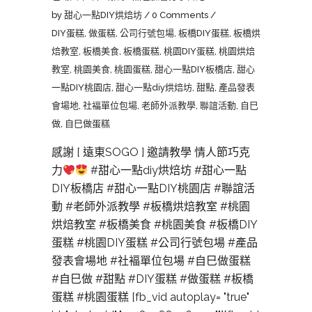
by
甜心一點DIY烘焙坊
0 Comments
DIY蛋糕
,
做蛋糕
,
公司行號包場
,
板橋DIY蛋糕
,
板橋烘
焙教室
,
板橋美食
,
板橋蛋糕
,
桃園DIY蛋糕
,
桃園烘焙
教室
,
桃園美食
,
桃園蛋糕
,
甜心一點DIY板橋店
,
甜心
一點DIY桃園店
,
甜心一點diy烘焙坊
,
甜點
,
產品發表
會場地
,
社褔單位包場
,
老師外派教學
,
聯誼活動
,
自巳
做
,
自巳做蛋糕
感謝 [ 遠東SOGO ] 邀請教學 情人節巧克
力
#甜心一點diy烘焙坊 #甜心一點
DIY板橋店 #甜心一點DIY桃園店 #聯誼活
動 #老師外派教學 #板橋烘焙教室 #桃園
烘焙教室 #板橋美食 #桃園美食 #板橋DIY
蛋糕 #桃園DIY蛋糕 #公司行號包場 #產品
發表會場地 #社褔單位包場 #自巳做蛋糕
#自巳做 #甜點 #DIY蛋糕 #做蛋糕 #板橋
蛋糕 #桃園蛋糕 [fb_vid autoplay= "true"