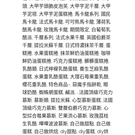
頭, 大甲芋頭脆皮泡芙, 大甲芋泥千層, 大甲
芋泥塔, 大甲芋泥蛋糕捲, 馬卡龍系列, 國民
馬卡龍, 法式馬卡龍, 可可熊馬卡龍, 薄荷乳
酪馬卡龍, 玫瑰馬卡龍, 期間限定, 白葡萄乳
酪派, 千層系列, 法式水果千層, 英國伯爵茶
千層, 提拉米蘇千層, 日式特濃抹茶千層, 蛋
糕捲, 水果蛋糕捲, 抹茶鮮奶油蛋糕捲, 咖啡
鮮奶油蛋糕捲, 巧克力蛋糕捲, 髒髒蛋糕捲,
乳酪類, 日式檸檬乳酪蛋糕, 養生芝麻乳酪
蛋糕, 水果重乳酪蛋糕, 大理石苺果重乳酪,
櫻花重乳酪, 特色商品~, 惡魔手指餅乾, 眼
球奶酪, 蜘蛛網蛋糕, 鹹派, . 法國頂級巧克力
慕斯, 慕斯類, 提拉米蘇, 心型慕斯蛋糕, 法國
頂級巧克力慕斯, 雙層伯爵巧克力慕斯, 心
型綜合莓果慕斯, 芒果流心慕斯, 玫瑰荔枝
生乳酪, 嗶嗶波波慕斯, 自己做甜點, 自己做
蛋糕, 自己做烘焙, diy甜點, diy蛋糕, diy烘