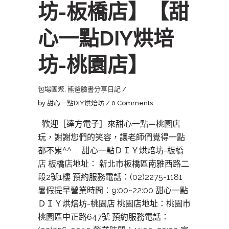
坊-板橋店】【甜
心一點DIY烘培
坊-桃園店】
包場團聚
,
熊爸臉書分享日記
by
甜心一點DIY烘焙坊
0 Comments
歡迎［達方電子］來甜心一點—桃園店
玩，謝謝您們的笑容，讓老師們覺得一點
都不累^^ 甜心一點ＤＩＹ烘焙坊-板橋
店 板橋店地址： 新北市板橋區南雅西路二
段2號1樓 預約服務電話：(02)2275-1181
暑假提早營業時間：9:00~22:00 甜心一點
ＤＩＹ烘焙坊-桃園店 桃園店地址：桃園市
桃園區中正路647號 預約服務電話：