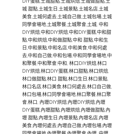
DIY蛋糕,土城甜點,土城烘焙,土城做甜點,土
城 甜點,土城生日,土城景點,土城名店,土城
美食,土城何處去,土城自己做,土城包場,土城
同學會場地,土城聚餐,土城聚會,土城, 中和
DIY烘焙,中和DIY烘焙,中和DIY蛋糕,中和甜
點,中和烘焙,中和做甜點,中和 甜點,中和生
日,中和景點,中和名店,中和美食,中和何處
去,中和自己做,中和包場,中和同學會場地,中
和聚餐,中和聚會,中和, 林口DIY烘焙,林口
DIY烘焙,林口DIY蛋糕,林口甜點,林口烘焙,
林口做甜點,林口 甜點,林口生日,林口景點,
林口名店,林口美食,林口何處去,林口自己做,
林口包場,林口同學會場地,林口聚餐,林口聚
會,林口, 內壢DIY烘焙,內壢DIY烘焙,內壢
DIY蛋糕,內壢甜點,內壢烘焙,內壢做甜點,內
壢 甜點,內壢生日,內壢景點,內壢名店,內壢
美食,內壢何處去,內壢自己做,內壢包場,內壢
同學會場地,內壢聚餐,內壢聚會,內壢, 中壢