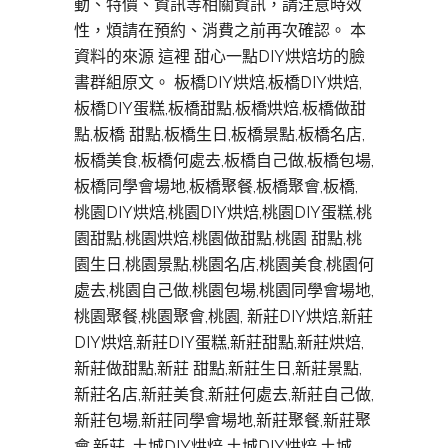
動、特價、資訊等相關資訊，請注意時效
性，煩請在預約、消費之前再次確認。 本
資料的來源 這裡 甜心一點DIY烘焙坊的臉
書群組原文。 板橋DIY烘焙,板橋DIY烘焙,
板橋DIY蛋糕,板橋甜點,板橋烘焙,板橋做甜
點,板橋 甜點,板橋生日,板橋景點,板橋名店,
板橋美食,板橋何處去,板橋自己做,板橋包場,
板橋同學會場地,板橋聚餐,板橋聚會,板橋,
桃園DIY烘焙,桃園DIY烘焙,桃園DIY蛋糕,桃
園甜點,桃園烘焙,桃園做甜點,桃園 甜點,桃
園生日,桃園景點,桃園名店,桃園美食,桃園何
處去,桃園自己做,桃園包場,桃園同學會場地,
桃園聚餐,桃園聚會,桃園, 新莊DIY烘焙,新莊
DIY烘焙,新莊DIY蛋糕,新莊甜點,新莊烘焙,
新莊做甜點,新莊 甜點,新莊生日,新莊景點,
新莊名店,新莊美食,新莊何處去,新莊自己做,
新莊包場,新莊同學會場地,新莊聚餐,新莊聚
會,新莊, 土城DIY烘焙,土城DIY烘焙,土城