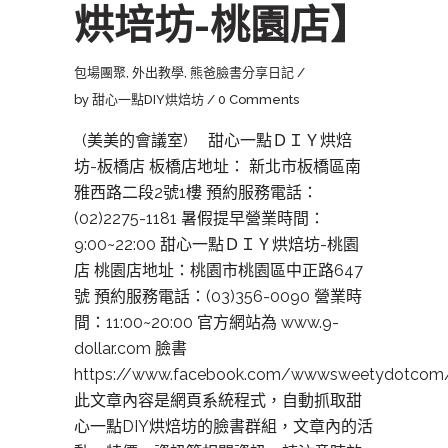
烘培坊-桃園店】
包場團聚
,
外出教學
,
熊爸臉書分享日記
by
甜心一點DIY烘焙坊
0 Comments
(美美的會議室) 甜心一點ＤＩＹ烘焙
坊-板橋店 板橋店地址： 新北市板橋區南
雅西路二段2號1樓 預約服務電話：
(02)2275-1181 暑假提早營業時間：
9:00~22:00 甜心一點ＤＩＹ烘焙坊-桃園
店 桃園店地址：桃園市桃園區中正路647
號 預約服務電話：(03)356-0090 營業時
間：11:00~20:00 官方網站為 www.9-
dollar.com 臉書
https://www.facebook.com/wwwsweetydotcom
此文章內容是網頁系統程式，自動抓取甜
心一點DIY烘焙坊的臉書群組，文章內的活