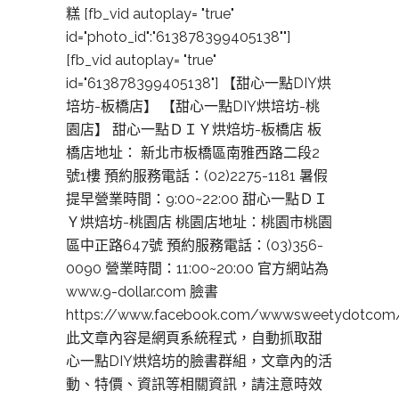
糕 [fb_vid autoplay= "true"
id="photo_id":"613878399405138""]
[fb_vid autoplay= "true"
id="613878399405138"] 【甜心一點DIY烘
培坊-板橋店】 【甜心一點DIY烘培坊-桃
園店】 甜心一點ＤＩＹ烘焙坊-板橋店 板
橋店地址： 新北市板橋區南雅西路二段2
號1樓 預約服務電話：(02)2275-1181 暑假
提早營業時間：9:00~22:00 甜心一點ＤＩ
Ｙ烘焙坊-桃園店 桃園店地址：桃園市桃園
區中正路647號 預約服務電話：(03)356-
0090 營業時間：11:00~20:00 官方網站為
www.9-dollar.com 臉書
https://www.facebook.com/wwwsweetydotcom
此文章內容是網頁系統程式，自動抓取甜
心一點DIY烘焙坊的臉書群組，文章內的活
動、特價、資訊等相關資訊，請注意時效