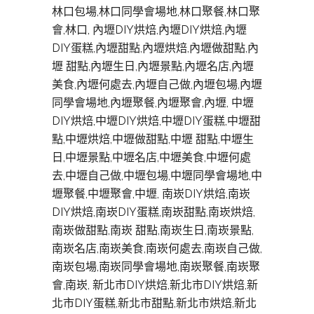
林口包場,林口同學會場地,林口聚餐,林口聚
會,林口, 內壢DIY烘焙,內壢DIY烘焙,內壢
DIY蛋糕,內壢甜點,內壢烘焙,內壢做甜點,內
壢 甜點,內壢生日,內壢景點,內壢名店,內壢
美食,內壢何處去,內壢自己做,內壢包場,內壢
同學會場地,內壢聚餐,內壢聚會,內壢, 中壢
DIY烘焙,中壢DIY烘焙,中壢DIY蛋糕,中壢甜
點,中壢烘焙,中壢做甜點,中壢 甜點,中壢生
日,中壢景點,中壢名店,中壢美食,中壢何處
去,中壢自己做,中壢包場,中壢同學會場地,中
壢聚餐,中壢聚會,中壢, 南崁DIY烘焙,南崁
DIY烘焙,南崁DIY蛋糕,南崁甜點,南崁烘焙,
南崁做甜點,南崁 甜點,南崁生日,南崁景點,
南崁名店,南崁美食,南崁何處去,南崁自己做,
南崁包場,南崁同學會場地,南崁聚餐,南崁聚
會,南崁, 新北市DIY烘焙,新北市DIY烘焙,新
北市DIY蛋糕,新北市甜點,新北市烘焙,新北