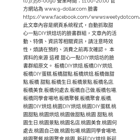
(03)356-0090 營業時間：11:00~20:00 官
方網站為 www.9-dollar.com 臉書
https://www.facebook.com/wwwsweetydotcom
此文章內容是網頁系統程式，自動抓取甜
心一點DIY烘焙坊的臉書群組，文章內的活
動、特價、資訊等相關資訊，請注意時效
性，煩請在預約、消費之前再次確認。 本
資料的來源 這裡 甜心一點DIY烘焙坊的臉
書群組原文。 板橋DIY烘焙,板橋DIY烘焙,
板橋DIY蛋糕,板橋甜點,板橋烘焙,板橋做甜
點,板橋 甜點,板橋生日,板橋景點,板橋名店,
板橋美食,板橋何處去,板橋自己做,板橋包場,
板橋同學會場地,板橋聚餐,板橋聚會,板橋,
桃園DIY烘焙,桃園DIY烘焙,桃園DIY蛋糕,桃
園甜點,桃園烘焙,桃園做甜點,桃園 甜點,桃
園生日,桃園景點,桃園名店,桃園美食,桃園何
處去,桃園自己做,桃園包場,桃園同學會場地,
桃園聚餐,桃園聚會,桃園, 新莊DIY烘焙,新莊