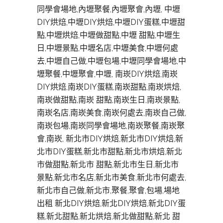
同學會場地,內壢聚餐,內壢聚會,內壢, 中壢
DIY烘焙,中壢DIY烘焙,中壢DIY蛋糕,中壢甜
點,中壢烘焙,中壢做甜點,中壢 甜點,中壢生
日,中壢景點,中壢名店,中壢美食,中壢何處
去,中壢自己做,中壢包場,中壢同學會場地,中
壢聚餐,中壢聚會,中壢, 南崁DIY烘焙,南崁
DIY烘焙,南崁DIY蛋糕,南崁甜點,南崁烘焙,
南崁做甜點,南崁 甜點,南崁生日,南崁景點,
南崁名店,南崁美食,南崁何處去,南崁自己做,
南崁包場,南崁同學會場地,南崁聚餐,南崁聚
會,南崁, 新北市DIY烘焙,新北市DIY烘焙,新
北市DIY蛋糕,新北市甜點,新北市烘焙,新北
市做甜點,新北市 甜點,新北市生日,新北市
景點,新北市名店,新北市美食,新北市何處去,
新北市自己做,新北市,聚餐,聚會,包場,場地
出租 新北DIY烘焙,新北DIY烘焙,新北DIY蛋
糕,新北甜點,新北烘焙,新北做甜點,新北 甜