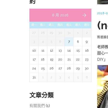
約
2018-0
8 月 2026
(
週一
週二
週三
週四
週五
週六
週日
27
28
29
30
31
1
2
熊爸臉
3
4
5
6
7
8
9
老師
10
11
12
13
14
15
16
甜心一點
DIY
17
18
19
20
21
22
23
24
25
26
27
28
29
30
31
1
2
3
4
5
6
文章分類
有關我們
(1)