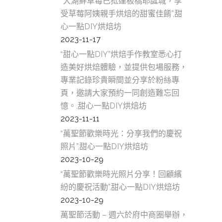
“大湖鮮草莓已抵達板橋耶誕城，享
受草莓阿姨親手烘焙的甜蜜佳餚”,甜
心一點DIY烘焙坊
2023-11-17
“甜心一點DIY”烘焙手作教室悉心打
造美好烘焙體驗，並提供包場服務，
專業記錄珍貴瞬間並分享於粉絲專
頁，邀請大家預約一同創造難忘回
憶。,甜心一點DIY烘焙坊
2023-11-11
“萬聖節歡樂時光：分享我們的慶祝
照片”,甜心一點DIY烘焙坊
2023-10-29
“萬聖節歡樂時光照片分享！回顧繽
紛的慶祝活動”,甜心一點DIY烘焙坊
2023-10-29
萬聖節活動 – 週六於府中商圈舉辦，