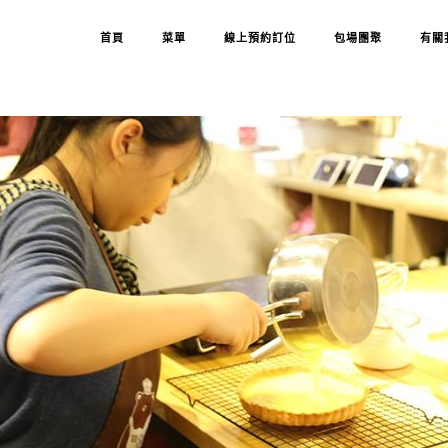
首頁
菜單
線上預約訂位
包場團聚
有關