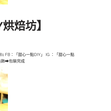
DIY烘焙坊】
-1181 FB：「甜心一點DIY」 IG ：「甜心一點
➡做裝飾➡包裝完成