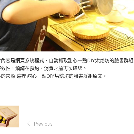
章內容是網頁系統程式，自動抓取甜心一點DIY烘焙坊的臉書群
時效性，煩請在預約、消費之前再次確認。
料的來源 這裡
甜心一點DIY烘焙坊的臉書群組原文。
Previous