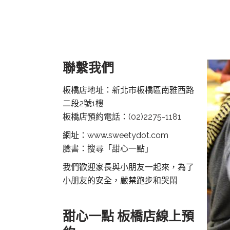
聯繫我們
板橋店地址：新北市板橋區南雅西路
二段2號1樓
板橋店預約電話：
(02)2275-1181
網址：www.sweetydot.com
臉書：搜尋「甜心一點」
我們歡迎家長與小朋友一起來，為了
小朋友的安全，嚴禁跑步和哭鬧
甜心一點 板橋店線上預