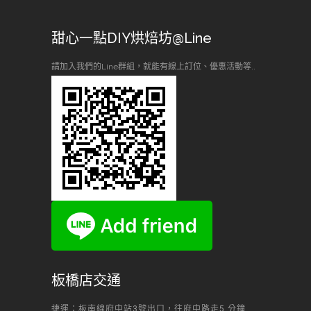
甜心一點DIY烘焙坊@Line
請加入我們的Line群組，就能有線上訂位、優惠活動等..
板橋店交通
捷運：板南線府中站3號出口，往府中路走5 分鐘