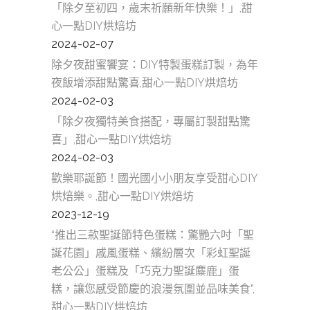
「除夕至初四，歲末祈願新年快樂！」,甜
心一點DIY烘焙坊
2024-02-07
除夕夜甜蜜饗宴：DIY特製蛋糕訂製，為年
夜飯增添甜點驚喜,甜心一點DIY烘焙坊
2024-02-03
「除夕夜獨特美食搭配，專屬訂製甜點驚
喜」,甜心一點DIY烘焙坊
2024-02-03
歡樂耶誕節！國光國小小朋友享受甜心DIY
烘焙樂。,甜心一點DIY烘焙坊
2023-12-19
“推出三款聖誕節特色蛋糕：驚艷六吋「聖
誕花園」戚風蛋糕、繽紛層次「彩虹聖誕
老公公」蛋糕及「巧克力聖誕麋鹿」蛋
糕，讓您感受節慶的浪漫氛圍並品味美食”,
甜心一點DIY烘焙坊