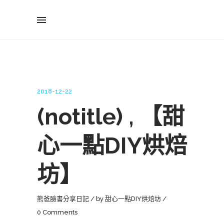
2018-12-22
(notitle) , 【甜
心一點DIY烘焙
坊】
熊爸臉書分享日記
by
甜心一點DIY烘焙坊
0 Comments