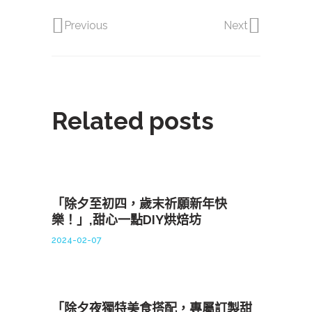
Previous
Next
Related posts
「除夕至初四，歲末祈願新年快
樂！」,甜心一點DIY烘焙坊
2024-02-07
「除夕夜獨特美食搭配，專屬訂製甜