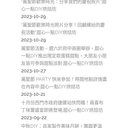
“萬聖節歡樂時光：分享我們的慶祝照片”,甜
心一點DIY烘焙坊
2023-10-29
“萬聖節歡樂時光照片分享！回顧繽紛的慶
祝活動”,甜心一點DIY烘焙坊
2023-10-29
萬聖節活動 – 週六於府中商圈舉辦，甜心
一點DIY推出限定款蛋糕甜點，大朋友小朋
友皆可參與甜點派對,甜心一點DIY烘焙坊
2023-10-27
萬聖節 PARTY 快來參加！時間地點詳情盡
在內容中,甜心一點DIY烘焙坊
2023-10-21
十月份西門市政府捷運站快閃櫃！兩喜布
丁味蕾盛宴即將登場,甜心一點DIY烘焙坊
2023-09-22
中秋DIY：自家製作美味月餅，團圓更溫