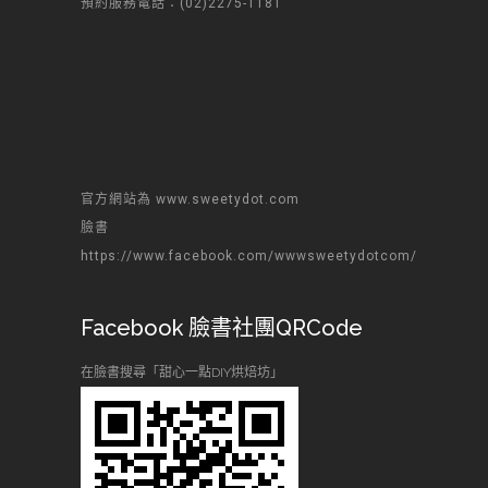
預約服務電話：(02)2275-1181
官方網站為 www.sweetydot.com
臉書
https://www.facebook.com/wwwsweetydotcom/
Facebook 臉書社團QRCode
在臉書搜尋「甜心一點DIY烘焙坊」