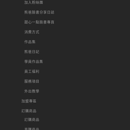
加入粉絲團
熊爸臉書分享日誌
甜心一點臉書專頁
消費方式
作品集
熊爸日記
學員作品集
員工福利
服務項目
外出教學
加盟專區
訂購商品
訂購商品
直購商品