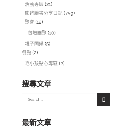
活動專區
(21)
熊爸臉書分享日記
(759)
聚會
(12)
包場團聚
(10)
親子同樂
(5)
餐點
(2)
毛小孩點心專區
(2)
搜尋文章
Search
for:
最新文章