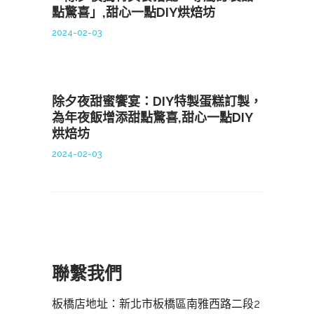
點驚喜」,甜心一點DIY烘焙坊
2024-02-03
除夕夜甜蜜饗宴：DIY特製蛋糕訂製，
為年夜飯增添甜點驚喜,甜心一點DIY
烘焙坊
2024-02-03
聯繫我們
板橋店地址：新北市板橋區南雅西路二段2