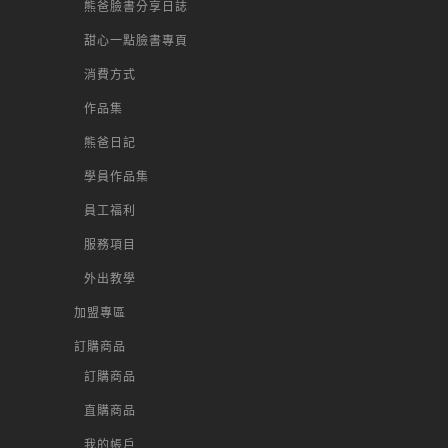
熊爸臉書分享日誌
甜心一點臉書專頁
消費方式
作品集
熊爸日記
學員作品集
員工福利
服務項目
外出教學
加盟專區
訂購商品
訂購商品
直購商品
我的帳戶