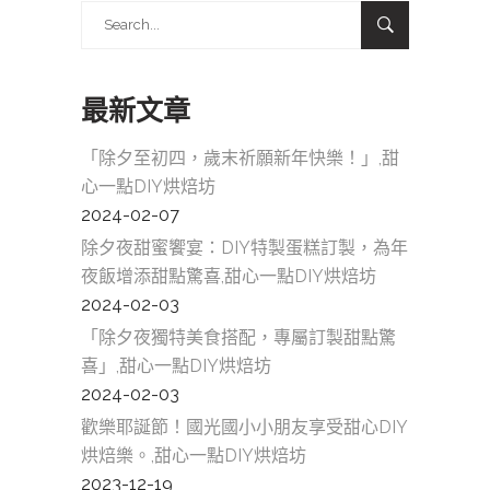
Search
for:
最新文章
「除夕至初四，歲末祈願新年快樂！」,甜
心一點DIY烘焙坊
2024-02-07
除夕夜甜蜜饗宴：DIY特製蛋糕訂製，為年
夜飯增添甜點驚喜,甜心一點DIY烘焙坊
2024-02-03
「除夕夜獨特美食搭配，專屬訂製甜點驚
喜」,甜心一點DIY烘焙坊
2024-02-03
歡樂耶誕節！國光國小小朋友享受甜心DIY
烘焙樂。,甜心一點DIY烘焙坊
2023-12-19