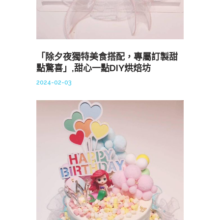
「除夕夜獨特美食搭配，專屬訂製甜
點驚喜」,甜心一點DIY烘焙坊
2024-02-03