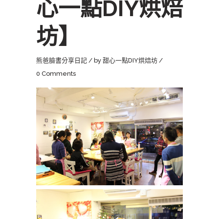
心一點DIY烘焙
坊】
熊爸臉書分享日記
by
甜心一點DIY烘焙坊
0 Comments