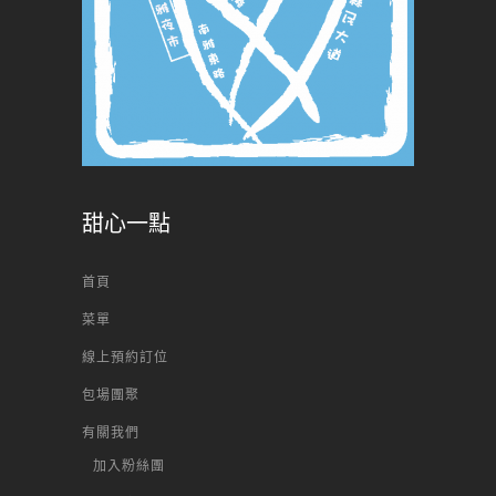
甜心一點
首頁
菜單
線上預約訂位
包場團聚
有關我們
加入粉絲團