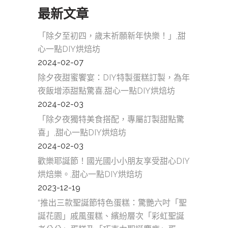
最新文章
「除夕至初四，歲末祈願新年快樂！」,甜
心一點DIY烘焙坊
2024-02-07
除夕夜甜蜜饗宴：DIY特製蛋糕訂製，為年
夜飯增添甜點驚喜,甜心一點DIY烘焙坊
2024-02-03
「除夕夜獨特美食搭配，專屬訂製甜點驚
喜」,甜心一點DIY烘焙坊
2024-02-03
歡樂耶誕節！國光國小小朋友享受甜心DIY
烘焙樂。,甜心一點DIY烘焙坊
2023-12-19
“推出三款聖誕節特色蛋糕：驚艷六吋「聖
誕花園」戚風蛋糕、繽紛層次「彩虹聖誕