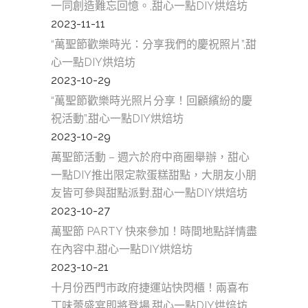
一同創造難忘回憶。,甜心一點DIY烘焙坊
2023-11-11
“萬聖節歡樂時光：分享我們的慶祝照片”,甜
心一點DIY烘焙坊
2023-10-29
“萬聖節歡樂時光照片分享！回顧繽紛的慶
祝活動”,甜心一點DIY烘焙坊
2023-10-29
萬聖節活動 – 週六於府中商圈舉辦，甜心
一點DIY推出限定款蛋糕甜點，大朋友小朋
友皆可參與甜點派對,甜心一點DIY烘焙坊
2023-10-27
萬聖節 PARTY 快來參加！時間地點詳情盡
在內容中,甜心一點DIY烘焙坊
2023-10-21
十月份西門市政府捷運站快閃櫃！兩喜布
丁味蕾盛宴即將登場,甜心一點DIY烘焙坊