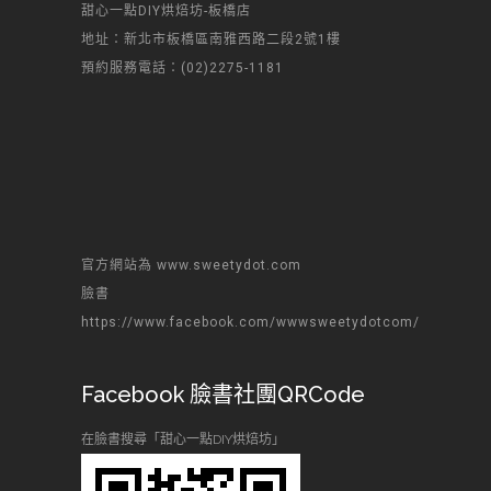
甜心一點DIY烘焙坊-板橋店
地址：新北市板橋區南雅西路二段2號1樓
預約服務電話：(02)2275-1181
官方網站為 www.sweetydot.com
臉書
https://www.facebook.com/wwwsweetydotcom/
Facebook 臉書社團QRCode
在臉書搜尋「甜心一點DIY烘焙坊」