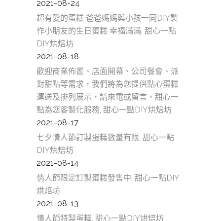
2021-08-24
超有愛的蛋糕 爸爸媽媽與小孩一同DIY製
作小朋友的生日蛋糕 幸福滿滿, 甜心一點
DIY烘焙坊
2021-08-18
歡迎商業佈置、店面開幕、公司餐會、派
對甜點等需求，我們將為您提供點心蛋糕
運送及排列展示，請來電或留言，甜心一
點為您客製化服務, 甜心一點DIY烘焙坊
2021-08-17
七夕情人節訂製蛋糕數量有限, 甜心一點
DIY烘焙坊
2021-08-14
情人節限定訂製蛋糕發售中, 甜心一點DIY
烘焙坊
2021-08-13
情人節特製蛋糕, 甜心一點DIY烘焙坊