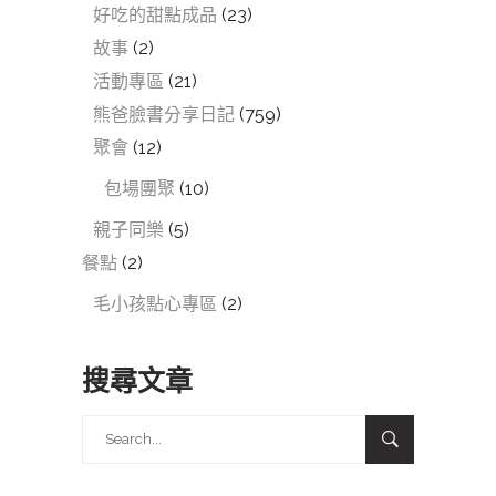
好吃的甜點成品
(23)
故事
(2)
活動專區
(21)
熊爸臉書分享日記
(759)
聚會
(12)
包場團聚
(10)
親子同樂
(5)
餐點
(2)
毛小孩點心專區
(2)
搜尋文章
Search
for: