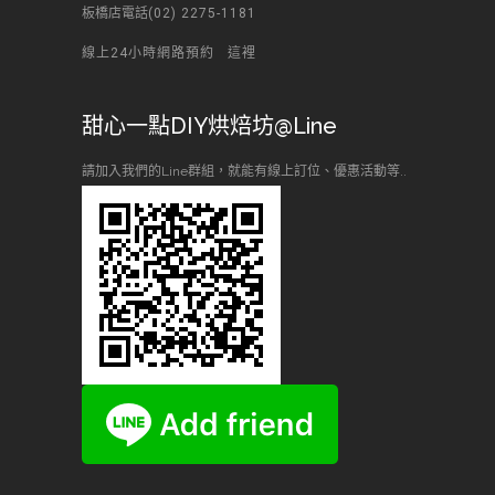
板橋店電話
(02) 2275-1181
線上24小時網路預約
這裡
甜心一點DIY烘焙坊@Line
請加入我們的Line群組，就能有線上訂位、優惠活動等..