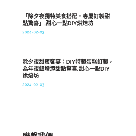
「除夕夜獨特美食搭配，專屬訂製甜
點驚喜」,甜心一點DIY烘焙坊
2024-02-03
除夕夜甜蜜饗宴：DIY特製蛋糕訂製，
為年夜飯增添甜點驚喜,甜心一點DIY
烘焙坊
2024-02-03