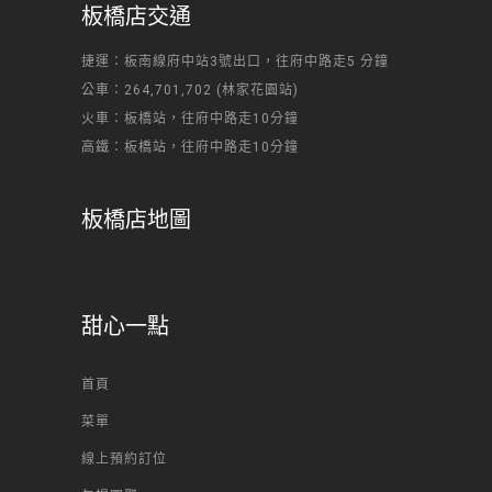
板橋店交通
捷運：板南線府中站3號出口，往府中路走5 分鐘
公車：264,701,702 (林家花園站)
火車：板橋站，往府中路走10分鐘
高鐵：板橋站，往府中路走10分鐘
板橋店地圖
甜心一點
首頁
菜單
線上預約訂位