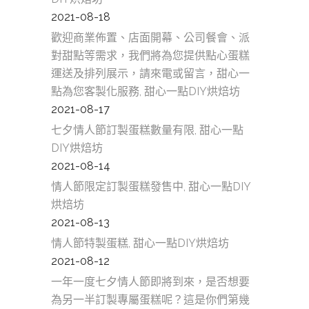
2021-08-18
歡迎商業佈置、店面開幕、公司餐會、派
對甜點等需求，我們將為您提供點心蛋糕
運送及排列展示，請來電或留言，甜心一
點為您客製化服務, 甜心一點DIY烘焙坊
2021-08-17
七夕情人節訂製蛋糕數量有限, 甜心一點
DIY烘焙坊
2021-08-14
情人節限定訂製蛋糕發售中, 甜心一點DIY
烘焙坊
2021-08-13
情人節特製蛋糕, 甜心一點DIY烘焙坊
2021-08-12
一年一度七夕情人節即將到來，是否想要
為另一半訂製專屬蛋糕呢？這是你們第幾