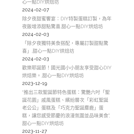
心一點DIY烘焙坊
2024-02-07
除夕夜甜蜜饗宴：DIY特製蛋糕訂製，為年
夜飯增添甜點驚喜,甜心一點DIY烘焙坊
2024-02-03
「除夕夜獨特美食搭配，專屬訂製甜點驚
喜」,甜心一點DIY烘焙坊
2024-02-03
歡樂耶誕節！國光國小小朋友享受甜心DIY
烘焙樂。,甜心一點DIY烘焙坊
2023-12-19
“推出三款聖誕節特色蛋糕：驚艷六吋「聖
誕花園」戚風蛋糕、繽紛層次「彩虹聖誕
老公公」蛋糕及「巧克力聖誕麋鹿」蛋
糕，讓您感受節慶的浪漫氛圍並品味美食”,
甜心一點DIY烘焙坊
2023-11-27