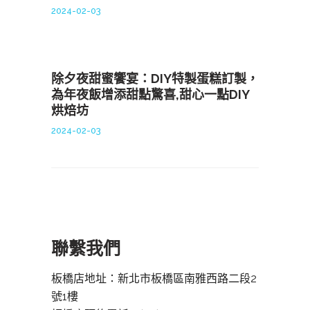
2024-02-03
除夕夜甜蜜饗宴：DIY特製蛋糕訂製，
為年夜飯增添甜點驚喜,甜心一點DIY
烘焙坊
2024-02-03
聯繫我們
板橋店地址：新北市板橋區南雅西路二段2
號1樓