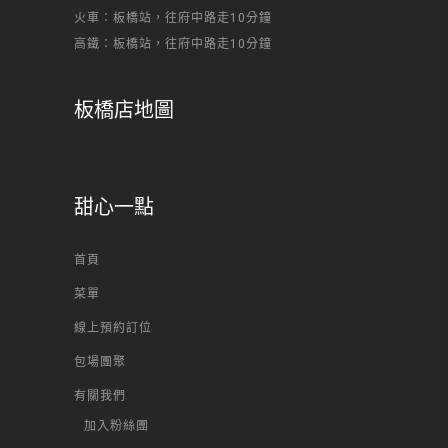
火車：板橋站，往府中路走10分鐘
高鐵：板橋站，往府中路走10分鐘
板橋店地圖
甜心一點
首頁
菜單
線上預約訂位
包場團聚
有關我們
加入粉絲團