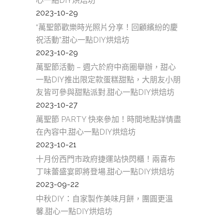
心一點DIY烘焙坊
2023-10-29
“萬聖節歡樂時光照片分享！回顧繽紛的慶
祝活動”,甜心一點DIY烘焙坊
2023-10-29
萬聖節活動 – 週六於府中商圈舉辦，甜心
一點DIY推出限定款蛋糕甜點，大朋友小朋
友皆可參與甜點派對,甜心一點DIY烘焙坊
2023-10-27
萬聖節 PARTY 快來參加！時間地點詳情盡
在內容中,甜心一點DIY烘焙坊
2023-10-21
十月份西門市政府捷運站快閃櫃！兩喜布
丁味蕾盛宴即將登場,甜心一點DIY烘焙坊
2023-09-22
中秋DIY：自家製作美味月餅，團圓更溫
馨,甜心一點DIY烘焙坊