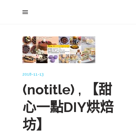
2018-11-13
(notitle) , 【甜
心一點DIY烘焙
坊】