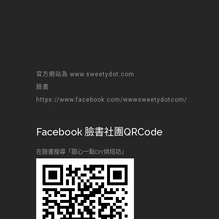
官方網站為 www.sweetydot.com
臉書
https://www.facebook.com/wwwsweetydotcom/
Facebook 臉書社團QRCode
在臉書搜尋「甜心一點DIY烘焙坊」