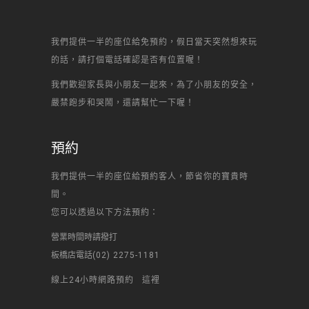
我們提供一半的座位給免預約，假日當天突然想來玩
的話，請打個電話確認是否有位置喔！
我們歡迎家長與小朋友一起來，為了小朋友的安全，
嚴禁跑步和哭鬧，還請幫忙一下喔！
預約
我們提供一半的座位給預約客人，節省你的寶貴時
間。
您可以透過以下方法預約：
營業時間時請撥打
板橋店電話
(02) 2275-1181
線上24小時網路預約
這裡