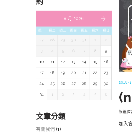
約
8 月 2026
週一
週二
週三
週四
週五
週六
週日
27
28
29
30
31
1
2
3
4
5
6
7
8
9
10
11
12
13
14
15
16
17
18
19
20
21
22
23
2018-1
24
25
26
27
28
29
30
(
31
1
2
3
4
5
6
熊爸臉
文章分類
加入
有關我們
(1)