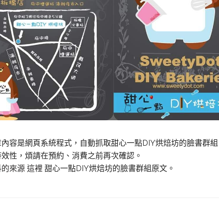
章內容是網頁系統程式，自動抓取甜心一點DIY烘焙坊的臉書群
時效性，煩請在預約、消費之前再次確認。
料的來源 這裡
甜心一點DIY烘焙坊的臉書群組原文。