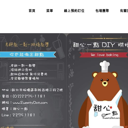
首頁
菜單
線上預約訂位
包場團聚
有關