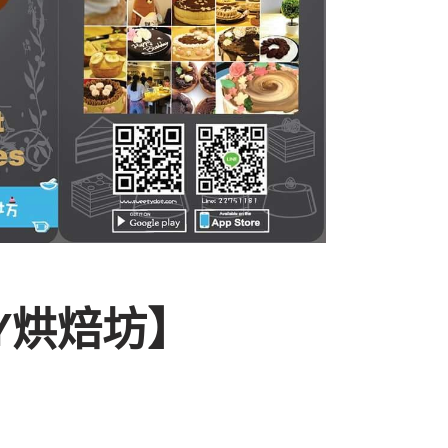
DIY烘焙坊】