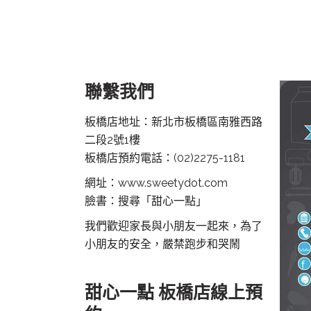
聯繫我們
板橋店地址：新北市板橋區南雅西路
二段2號1樓
板橋店預約電話：
(02)2275-1181
網址：www.sweetydot.com
臉書：搜尋「甜心一點」
我們歡迎家長與小朋友一起來，為了
小朋友的安全，嚴禁跑步和哭鬧
甜心一點 板橋店線上預