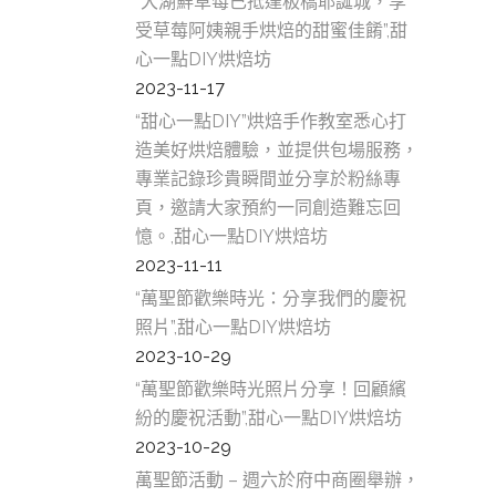
“大湖鮮草莓已抵達板橋耶誕城，享
受草莓阿姨親手烘焙的甜蜜佳餚”,甜
心一點DIY烘焙坊
2023-11-17
“甜心一點DIY”烘焙手作教室悉心打
造美好烘焙體驗，並提供包場服務，
專業記錄珍貴瞬間並分享於粉絲專
頁，邀請大家預約一同創造難忘回
憶。,甜心一點DIY烘焙坊
2023-11-11
“萬聖節歡樂時光：分享我們的慶祝
照片”,甜心一點DIY烘焙坊
2023-10-29
“萬聖節歡樂時光照片分享！回顧繽
紛的慶祝活動”,甜心一點DIY烘焙坊
2023-10-29
萬聖節活動 – 週六於府中商圈舉辦，