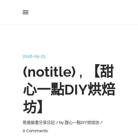
2018-09-23
(notitle) , 【甜
心一點DIY烘焙
坊】
熊爸臉書分享日記
by
甜心一點DIY烘焙坊
0 Comments