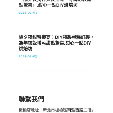
點驚喜」,甜心一點DIY烘焙坊
2024-02-03
除夕夜甜蜜饗宴：DIY特製蛋糕訂製，
為年夜飯增添甜點驚喜,甜心一點DIY
烘焙坊
2024-02-03
聯繫我們
板橋店地址：新北市板橋區南雅西路二段2