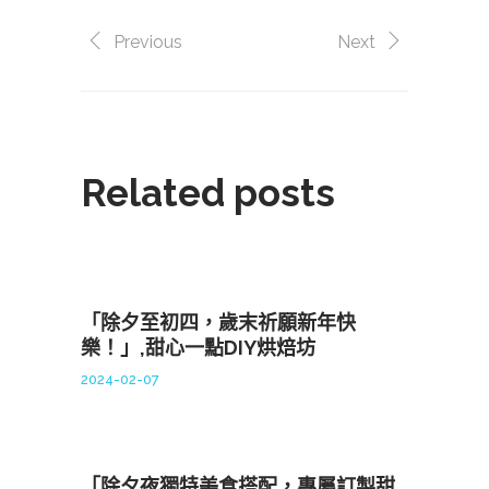
Previous
Next
Related posts
「除夕至初四，歲末祈願新年快
樂！」,甜心一點DIY烘焙坊
2024-02-07
「除夕夜獨特美食搭配，專屬訂製甜