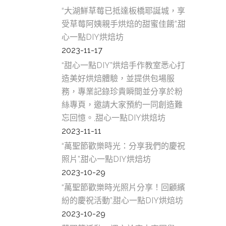
“大湖鮮草莓已抵達板橋耶誕城，享
受草莓阿姨親手烘焙的甜蜜佳餚”,甜
心一點DIY烘焙坊
2023-11-17
“甜心一點DIY”烘焙手作教室悉心打
造美好烘焙體驗，並提供包場服
務，專業記錄珍貴瞬間並分享於粉
絲專頁，邀請大家預約一同創造難
忘回憶。,甜心一點DIY烘焙坊
2023-11-11
“萬聖節歡樂時光：分享我們的慶祝
照片”,甜心一點DIY烘焙坊
2023-10-29
“萬聖節歡樂時光照片分享！回顧繽
紛的慶祝活動”,甜心一點DIY烘焙坊
2023-10-29