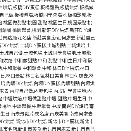
烘焙,板橋DIY蛋糕,板橋甜點,板橋烘焙,板橋做
橋自己做,板橋包場,板橋同學會場地,板橋聚餐,板
焙,桃園做甜點,桃園 甜點,桃園生日,桃園景點,桃
餐,桃園聚會,桃園,新莊DIY烘焙,新莊DIY烘
新莊景點,新莊名店,新莊美食,新莊何處去,新莊自己
DIY烘焙,土城DIY蛋糕,土城甜點,土城烘焙,土
,土城自己做,土城包場,土城同學會場地,土城聚
中和烘焙,中和做甜點,中和 甜點,中和生日,中和景
中和聚餐,中和聚會,中和,林口DIY烘焙,林口
生日,林口景點,林口名店,林口美食,林口何處去,林
焙,內壢DIY烘焙,內壢DIY蛋糕,內壢甜點,內壢烘
何處去,內壢自己做,內壢包場,內壢同學會場地,內
點,中壢烘焙,中壢做甜點,中壢 甜點,中壢生日,中
場地,中壢聚餐,中壢聚會,中壢,南崁DIY烘焙,南
崁生日,南崁景點,南崁名店,南崁美食,南崁何處去,
Y烘焙,新北市DIY烘焙,新北市DIY蛋糕,新北市
新北市名店,新北市美食,新北市何處去,新北市自己