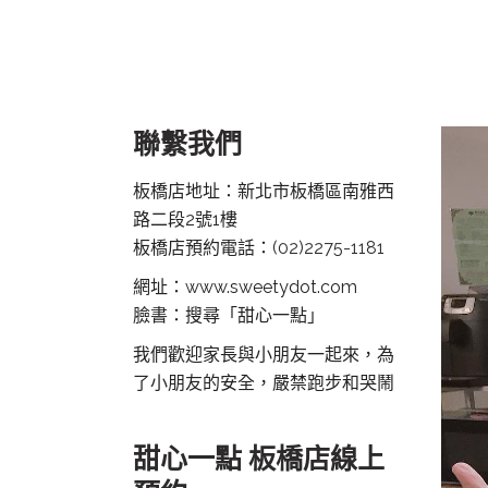
聯繫我們
板橋店地址：新北市板橋區南雅西
路二段2號1樓
板橋店預約電話：
(02)2275-1181
網址：www.sweetydot.com
臉書：搜尋「甜心一點」
我們歡迎家長與小朋友一起來，為
了小朋友的安全，嚴禁跑步和哭鬧
甜心一點 板橋店線上