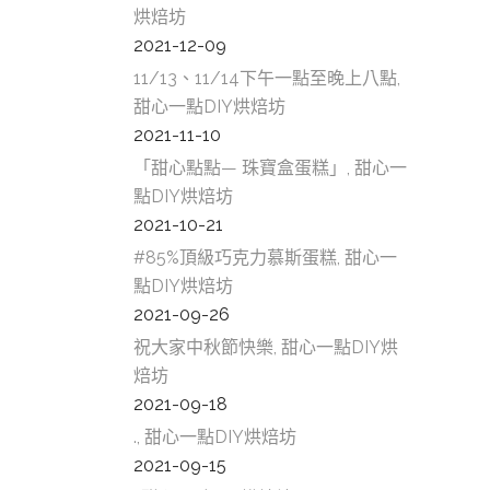
烘焙坊
2021-12-09
11/13、11/14下午一點至晚上八點,
甜心一點DIY烘焙坊
2021-11-10
「甜心點點— 珠寶盒蛋糕」, 甜心一
點DIY烘焙坊
2021-10-21
#85%頂級巧克力慕斯蛋糕, 甜心一
點DIY烘焙坊
2021-09-26
祝大家中秋節快樂, 甜心一點DIY烘
焙坊
2021-09-18
., 甜心一點DIY烘焙坊
2021-09-15