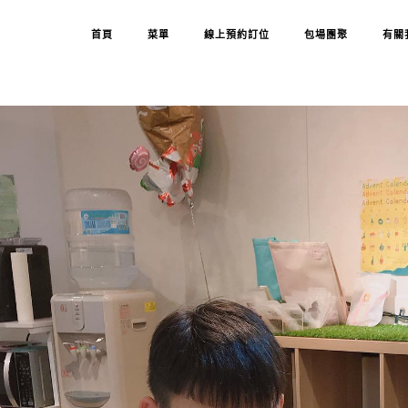
首頁
菜單
線上預約訂位
包場團聚
有關