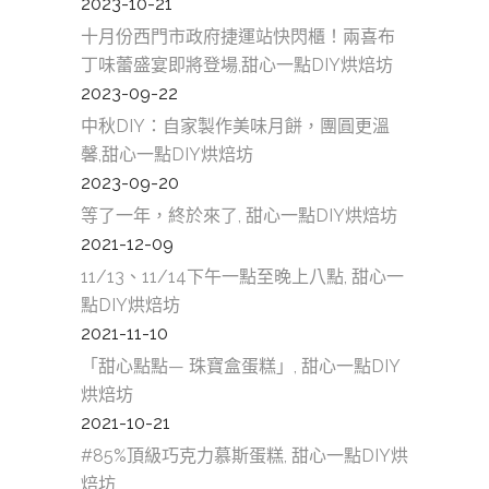
2023-10-21
十月份西門市政府捷運站快閃櫃！兩喜布
丁味蕾盛宴即將登場,甜心一點DIY烘焙坊
2023-09-22
中秋DIY：自家製作美味月餅，團圓更溫
馨,甜心一點DIY烘焙坊
2023-09-20
等了一年，終於來了, 甜心一點DIY烘焙坊
2021-12-09
11/13、11/14下午一點至晚上八點, 甜心一
點DIY烘焙坊
2021-11-10
「甜心點點— 珠寶盒蛋糕」, 甜心一點DIY
烘焙坊
2021-10-21
#85%頂級巧克力慕斯蛋糕, 甜心一點DIY烘
焙坊