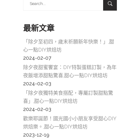
Search
for:
最新文章
「除夕至初四，歲末祈願新年快樂！」,甜
心一點DIY烘焙坊
2024-02-07
除夕夜甜蜜饗宴：DIY特製蛋糕訂製，為年
夜飯增添甜點驚喜,甜心一點DIY烘焙坊
2024-02-03
「除夕夜獨特美食搭配，專屬訂製甜點驚
喜」,甜心一點DIY烘焙坊
2024-02-03
歡樂耶誕節！國光國小小朋友享受甜心DIY
烘焙樂。,甜心一點DIY烘焙坊
2023-12-19