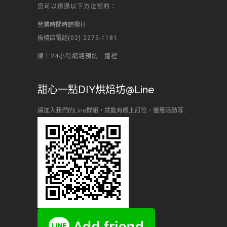
您可以透過以下方法預約：
營業時間時請撥打
板橋店電話
(02) 2275-1181
線上24小時網路預約
這裡
甜心一點DIY烘焙坊@Line
請加入我們的Line群組，就能有線上訂位、優惠活動等..