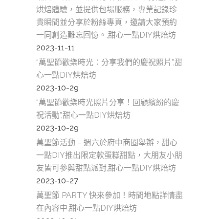
烘焙體驗，並提供包場服務，專業記錄珍
貴瞬間並分享於粉絲專頁，邀請大家預約
一同創造難忘回憶。,甜心一點DIY烘焙坊
2023-11-11
“萬聖節歡樂時光：分享我們的慶祝照片”,甜
心一點DIY烘焙坊
2023-10-29
“萬聖節歡樂時光照片分享！回顧繽紛的慶
祝活動”,甜心一點DIY烘焙坊
2023-10-29
萬聖節活動 – 週六於府中商圈舉辦，甜心
一點DIY推出限定款蛋糕甜點，大朋友小朋
友皆可參與甜點派對,甜心一點DIY烘焙坊
2023-10-27
萬聖節 PARTY 快來參加！時間地點詳情盡
在內容中,甜心一點DIY烘焙坊