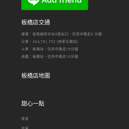
板橋店交通
捷運：板南線府中站3號出口，往府中路走5 分鐘
公車：264,701,702 (林家花園站)
火車：板橋站，往府中路走10分鐘
高鐵：板橋站，往府中路走10分鐘
板橋店地圖
甜心一點
首頁
菜單