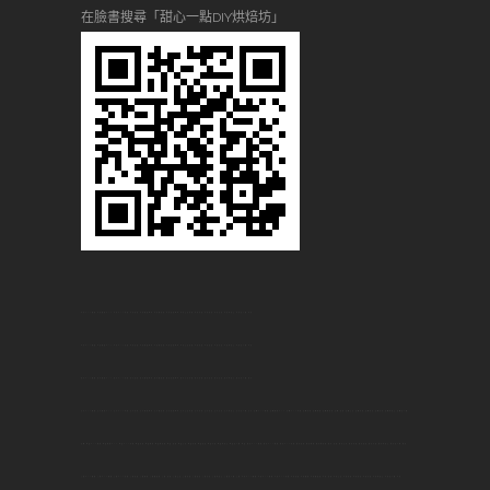
在臉書搜尋「甜心一點DIY烘焙坊」
台大DIY烘焙,台大烘焙DIY,台大DIY蛋糕,台大甜點,台大烘焙教室,台大做甜點,台大甜點教學,台大生日蛋糕,台大景點,台大名店,台大美食,台大何處去,台大自己做,台大,板橋DIY烘焙,板橋烘焙DIY,板橋DIY蛋糕,板橋甜點,板橋烘焙,板橋做甜點,板橋 甜點,板橋生日,板橋景點,板橋名店,板橋美食,板橋何處去,板橋自己做,
板橋,桃園DIY烘焙,桃園烘焙DIY,桃園DIY蛋糕,桃園甜點,桃園烘焙,桃園做甜點,桃園 甜點,桃園生日,桃園景點,桃園名店,桃園美食,桃園何處去,桃園自己做,桃園,新莊DIY烘焙,新莊DIY烘焙,新莊DIY蛋糕,新莊甜點,新莊烘焙,新莊做甜點,新莊 甜點,新莊生日,新莊景點,新莊名店,新莊美食,新莊何處去,新莊自己做,新莊,
土城DIY烘焙,土城DIY烘焙,土城DIY蛋糕,土城甜點,土城烘焙,土城做甜點,土城 甜點,土城生日,土城景點,土城名店,土城美食,土城何處去,土城自己做,土城,中和DIY烘焙,中和DIY烘焙,中和DIY蛋糕,中和甜點,中和烘焙,中和做甜點,中和 甜點,中和生日,中和景點,中和名店,中和美食,中和何處去,中和自己做,中和,