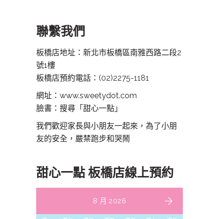
聯繫我們
板橋店地址：新北市板橋區南雅西路二段2
號1樓
板橋店預約電話：
(02)2275-1181
網址：www.sweetydot.com
臉書：搜尋「甜心一點」
我們歡迎家長與小朋友一起來，為了小朋
友的安全，嚴禁跑步和哭鬧
甜心一點 板橋店線上預約
8 月 2026