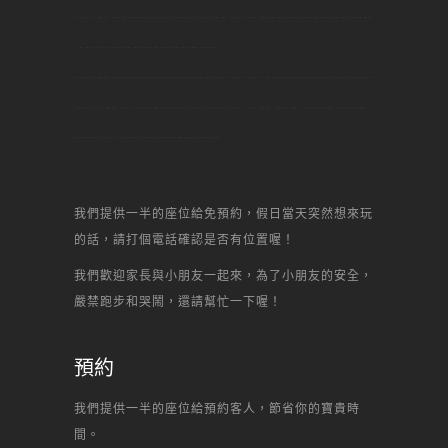
林口DIY烘焙,林口DIY烘焙,林口DIY蛋糕,林口甜點,林口烘焙,林口做甜點,林口 甜點,林口生日,林口景點,林口名店,林口美食,林口何處去,林口自己做,林口,內壢DIY烘焙,內壢DIY烘焙,內壢DIY蛋糕,內壢甜點,內壢烘焙,內壢做甜點,內壢 甜點,內壢生日,內壢景點,內壢名店,內壢美食,內壢何處去,內壢自己做,內壢,中壢
DIY烘焙,中壢DIY烘焙,中壢DIY蛋糕,中壢甜點,中壢烘焙,中壢做甜點,中壢 甜點,中壢生日,中壢景點,中壢名店,中壢美食,中壢何處去,中壢自己做,中壢,
南崁DIY烘焙,南崁DIY烘焙,南崁DIY蛋糕,南崁甜點,南崁烘焙,南崁做甜點,南崁 甜點,南崁生日,南崁景點,南崁名店,南崁美食,南崁何處去,南崁自己做,南崁,新北市DIY烘焙,新北市DIY烘焙,新北市DIY蛋糕,新北市甜點,新北市烘焙,新北市做甜點,新北市 甜點,新北市生日,新北市景點,新北市名店,新北市美食,新北市何處
去,新北市自己做,新北市,新北DIY烘焙,新北DIY烘焙,新北DIY蛋糕,新北甜點,新北烘焙,新北做甜點,新北 甜點,新北生日,新北景點,新北名店,新北美食,新北何處去,新北自己做,新北,DIY烘焙,DIY蛋糕,蛋糕DIY,甜點,甜點,自己做蛋糕,diy,一點,甜點,蛋糕,自己做, 烘焙,點心,生日蛋糕,自己做生日蛋糕,甜點DIY,場
地出租,聚會,聯誼,辦活動,場地,生日趴,甜心一點DIY烘焙坊,芋頭蛋糕,生日蛋糕,水果蛋糕,起司蛋糕,母前節蛋糕,宴會蛋糕,結婚蛋糕,彌月蛋糕,馬卡龍,丙級證照,
我們提供一半的座位給免預約，假日當天突然想來玩
的話，請打個電話確認是否有位置喔！
我們歡迎家長與小朋友一起來，為了小朋友的安全，
嚴禁跑步和哭鬧，還請幫忙一下喔！
預約
我們提供一半的座位給預約客人，節省你的寶貴時
間。