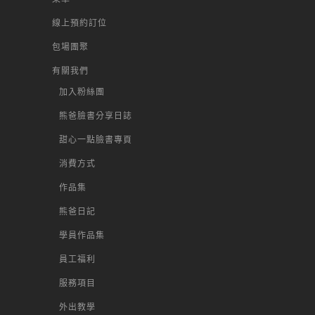
線上預約訂位
包場團聚
有關我們
加入粉絲團
熊爸臉書分享日誌
甜心一點臉書專頁
消費方式
作品集
熊爸日記
學員作品集
員工福利
服務項目
外出教學