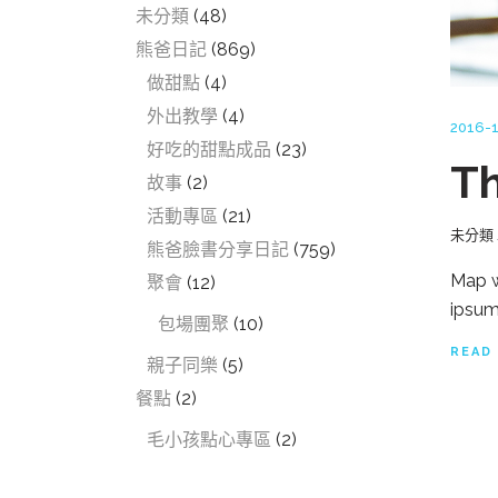
未分類
(48)
熊爸日記
(869)
做甜點
(4)
外出教學
(4)
2016-1
好吃的甜點成品
(23)
Th
故事
(2)
活動專區
(21)
未分類
熊爸臉書分享日記
(759)
Map w
聚會
(12)
ipsum
包場團聚
(10)
READ
親子同樂
(5)
餐點
(2)
毛小孩點心專區
(2)