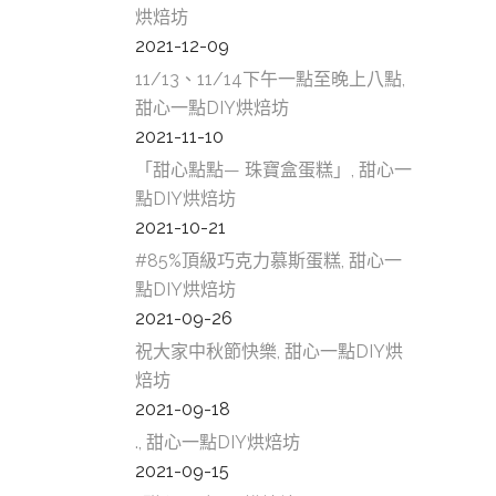
烘焙坊
2021-12-09
11/13、11/14下午一點至晚上八點,
甜心一點DIY烘焙坊
2021-11-10
「甜心點點— 珠寶盒蛋糕」, 甜心一
點DIY烘焙坊
2021-10-21
#85%頂級巧克力慕斯蛋糕, 甜心一
點DIY烘焙坊
2021-09-26
祝大家中秋節快樂, 甜心一點DIY烘
焙坊
2021-09-18
., 甜心一點DIY烘焙坊
2021-09-15