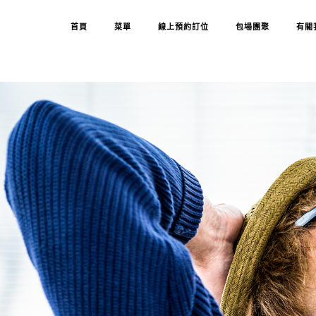
首頁
菜單
線上預約訂位
包場團聚
有關