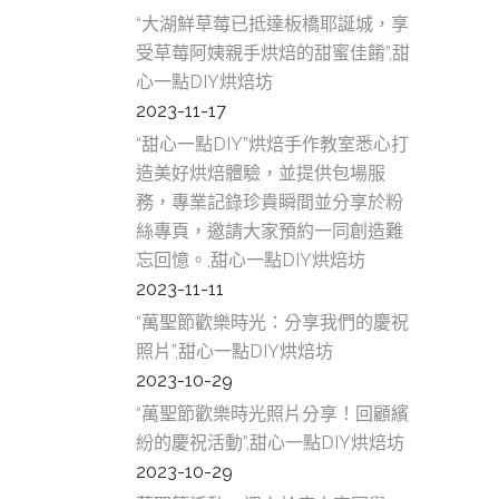
“大湖鮮草莓已抵達板橋耶誕城，享
受草莓阿姨親手烘焙的甜蜜佳餚”,甜
心一點DIY烘焙坊
2023-11-17
“甜心一點DIY”烘焙手作教室悉心打
造美好烘焙體驗，並提供包場服
務，專業記錄珍貴瞬間並分享於粉
絲專頁，邀請大家預約一同創造難
忘回憶。,甜心一點DIY烘焙坊
2023-11-11
“萬聖節歡樂時光：分享我們的慶祝
照片”,甜心一點DIY烘焙坊
2023-10-29
“萬聖節歡樂時光照片分享！回顧繽
紛的慶祝活動”,甜心一點DIY烘焙坊
2023-10-29