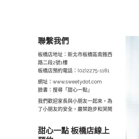
聯繫我們
板橋店地址：新北市板橋區南雅西
路二段2號1樓
板橋店預約電話：
(02)2275-1181
網址：www.sweetydot.com
臉書：搜尋「甜心一點」
我們歡迎家長與小朋友一起來，為
了小朋友的安全，嚴禁跑步和哭鬧
甜心一點 板橋店線上